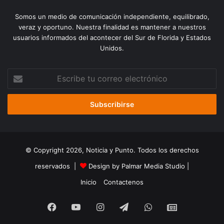
Somos un medio de comunicación independiente, equilibrado,
veraz y oportuno. Nuestra finalidad es mantener a nuestros
usuarios informados del acontecer del Sur de Florida y Estados
Unidos.
Escribe
tu
correo
electrónico
© Copyright 2026, Noticia y Punto. Todos los derechos
reservados |
Design by Palmar Media Studio
|
Inicio
Contactenos
Facebook
YouTube
Instagram
Telegram
WhatsApp
Google