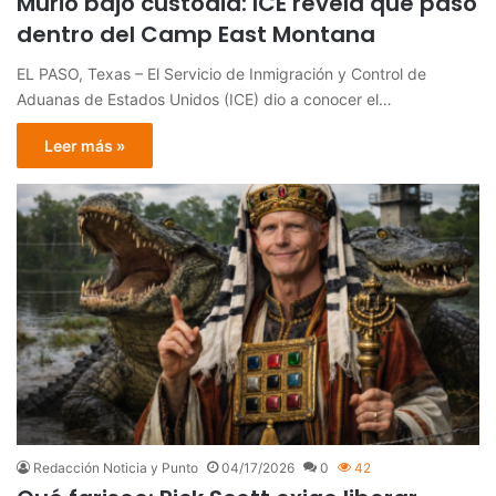
Murió bajo custodia: ICE revela qué pasó
dentro del Camp East Montana
EL PASO, Texas – El Servicio de Inmigración y Control de
Aduanas de Estados Unidos (ICE) dio a conocer el…
Leer más »
Redacción Noticia y Punto
04/17/2026
0
42