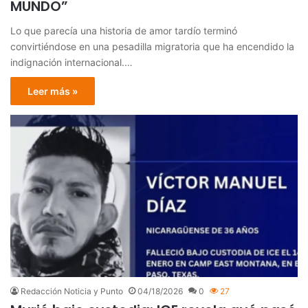
MUNDO”
Lo que parecía una historia de amor tardío terminó
convirtiéndose en una pesadilla migratoria que ha encendido la
indignación internacional.…
Leer más »
Redacción Noticia y Punto
04/18/2026
0
27