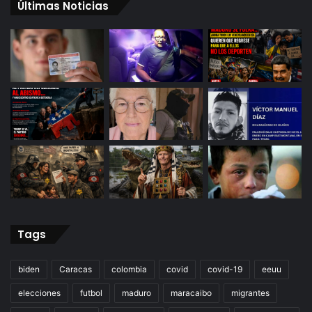
Últimas Noticias
Tags
biden
Caracas
colombia
covid
covid-19
eeuu
elecciones
futbol
maduro
maracaibo
migrantes