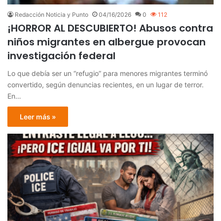
Redacción Noticia y Punto
04/16/2026
0
112
¡HORROR AL DESCUBIERTO! Abusos contra
niños migrantes en albergue provocan
investigación federal
Lo que debía ser un “refugio” para menores migrantes terminó
convertido, según denuncias recientes, en un lugar de terror.
En…
Leer más »