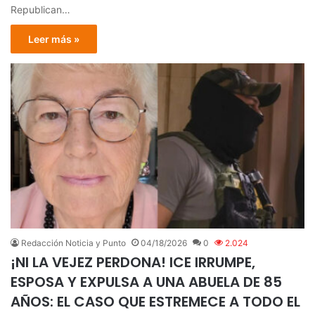
Republican…
Leer más »
Redacción Noticia y Punto
04/18/2026
0
2.024
¡NI LA VEJEZ PERDONA! ICE IRRUMPE,
ESPOSA Y EXPULSA A UNA ABUELA DE 85
AÑOS: EL CASO QUE ESTREMECE A TODO EL