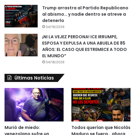
Trump arrastra al Partido Republicano
al abismo… y nadie dentro se atreve a
detenerlo
04/19/2026
¡NI LA VEJEZ PERDONA! ICE IRRUMPE,
ESPOSA Y EXPULSA A UNA ABUELA DE 85
AÑOS: EL CASO QUE ESTREMECE A TODO
EL MUNDO”
04/18/2026
Últimas Noticias
Murió de miedo:
Todos querían que Nicolás
venezolano sufre un
Maduro se fuera… ahora