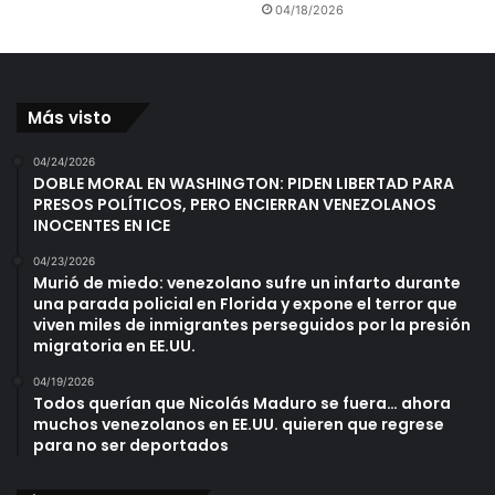
04/18/2026
Más visto
04/24/2026
DOBLE MORAL EN WASHINGTON: PIDEN LIBERTAD PARA
PRESOS POLÍTICOS, PERO ENCIERRAN VENEZOLANOS
INOCENTES EN ICE
04/23/2026
Murió de miedo: venezolano sufre un infarto durante
una parada policial en Florida y expone el terror que
viven miles de inmigrantes perseguidos por la presión
migratoria en EE.UU.
04/19/2026
Todos querían que Nicolás Maduro se fuera… ahora
muchos venezolanos en EE.UU. quieren que regrese
para no ser deportados