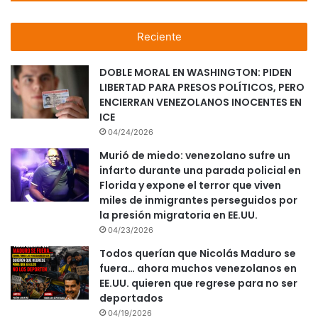
Reciente
DOBLE MORAL EN WASHINGTON: PIDEN
LIBERTAD PARA PRESOS POLÍTICOS, PERO
ENCIERRAN VENEZOLANOS INOCENTES EN
ICE
04/24/2026
Murió de miedo: venezolano sufre un
infarto durante una parada policial en
Florida y expone el terror que viven
miles de inmigrantes perseguidos por
la presión migratoria en EE.UU.
04/23/2026
Todos querían que Nicolás Maduro se
fuera… ahora muchos venezolanos en
EE.UU. quieren que regrese para no ser
deportados
04/19/2026