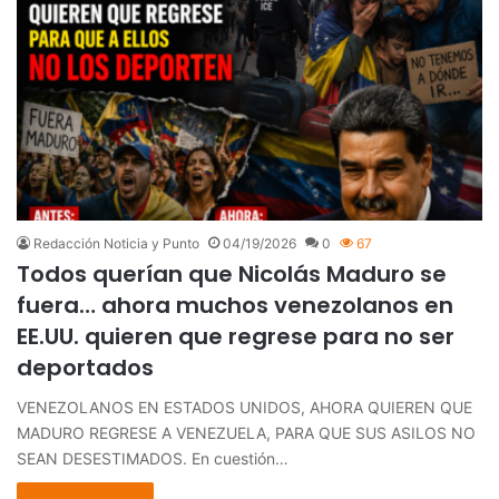
Redacción Noticia y Punto
04/19/2026
0
67
Todos querían que Nicolás Maduro se
fuera… ahora muchos venezolanos en
EE.UU. quieren que regrese para no ser
deportados
VENEZOLANOS EN ESTADOS UNIDOS, AHORA QUIEREN QUE
MADURO REGRESE A VENEZUELA, PARA QUE SUS ASILOS NO
SEAN DESESTIMADOS. En cuestión…