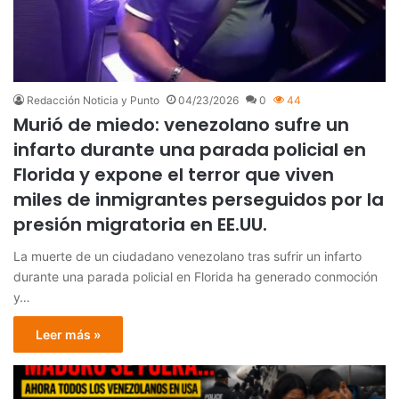
Redacción Noticia y Punto
04/23/2026
0
44
Murió de miedo: venezolano sufre un
infarto durante una parada policial en
Florida y expone el terror que viven
miles de inmigrantes perseguidos por la
presión migratoria en EE.UU.
La muerte de un ciudadano venezolano tras sufrir un infarto
durante una parada policial en Florida ha generado conmoción
y…
Leer más »