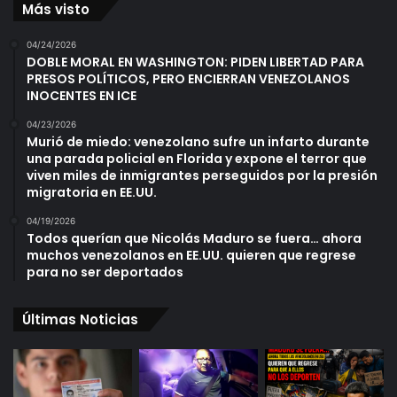
Más visto
04/24/2026
DOBLE MORAL EN WASHINGTON: PIDEN LIBERTAD PARA
PRESOS POLÍTICOS, PERO ENCIERRAN VENEZOLANOS
INOCENTES EN ICE
04/23/2026
Murió de miedo: venezolano sufre un infarto durante
una parada policial en Florida y expone el terror que
viven miles de inmigrantes perseguidos por la presión
migratoria en EE.UU.
04/19/2026
Todos querían que Nicolás Maduro se fuera… ahora
muchos venezolanos en EE.UU. quieren que regrese
para no ser deportados
Últimas Noticias