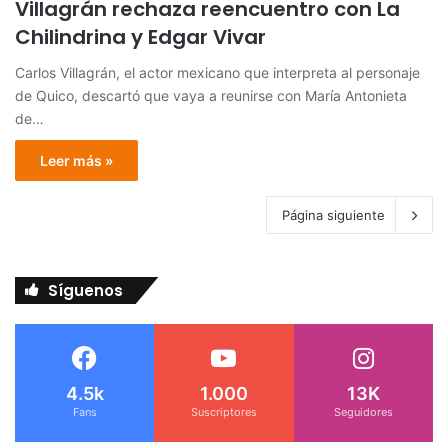
Villagrán rechaza reencuentro con La
Chilindrina y Edgar Vivar
Carlos Villagrán, el actor mexicano que interpreta al personaje
de Quico, descartó que vaya a reunirse con María Antonieta
de…
Leer más »
Página siguiente
Síguenos
4.5k
1.000
13K
Fans
Suscriptores
Seguidores