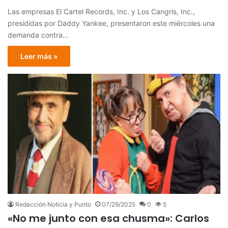
Las empresas El Cartel Records, Inc. y Los Cangris, Inc.,
presididas por Daddy Yankee, presentaron este miércoles una
demanda contra…
Leer más »
Redacción Noticia y Punto
07/29/2025
0
5
«No me junto con esa chusma»: Carlos