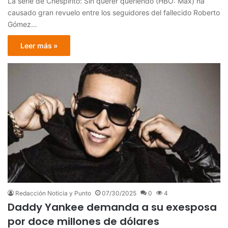
La serie de Chespirito: Sin querer queriendo (HBO: Max) ha
causado gran revuelo entre los seguidores del fallecido Roberto
Gómez…
Leer más »
Redacción Noticia y Punto
07/30/2025
0
4
Daddy Yankee demanda a su exesposa
por doce millones de dólares