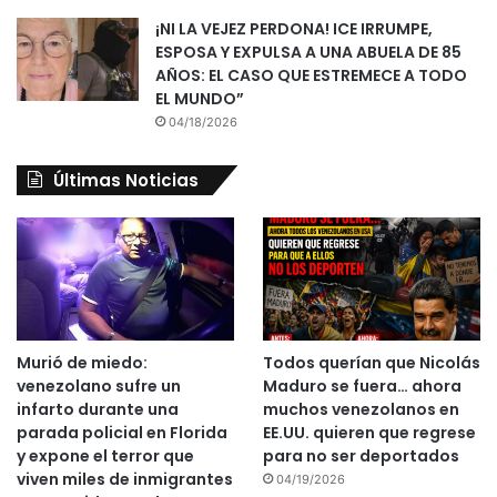
¡NI LA VEJEZ PERDONA! ICE IRRUMPE,
ESPOSA Y EXPULSA A UNA ABUELA DE 85
AÑOS: EL CASO QUE ESTREMECE A TODO
EL MUNDO”
04/18/2026
Últimas Noticias
Murió de miedo:
Todos querían que Nicolás
venezolano sufre un
Maduro se fuera… ahora
infarto durante una
muchos venezolanos en
parada policial en Florida
EE.UU. quieren que regrese
y expone el terror que
para no ser deportados
viven miles de inmigrantes
04/19/2026