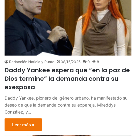
Redacción Noticia y Punto
08/15/2025
0
8
Daddy Yankee espera que “en la paz de
Dios termine” la demanda contra su
exesposa
Daddy Yankee, pionero del género urbano, ha manifestado su
deseo de que la demanda contra su expareja, Mireddys
González, y…
Leer más »