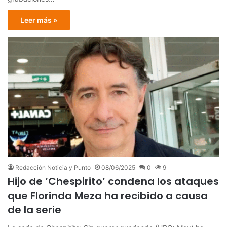
Leer más »
Redacción Noticia y Punto
08/06/2025
0
9
Hijo de ‘Chespirito’ condena los ataques
que Florinda Meza ha recibido a causa
de la serie