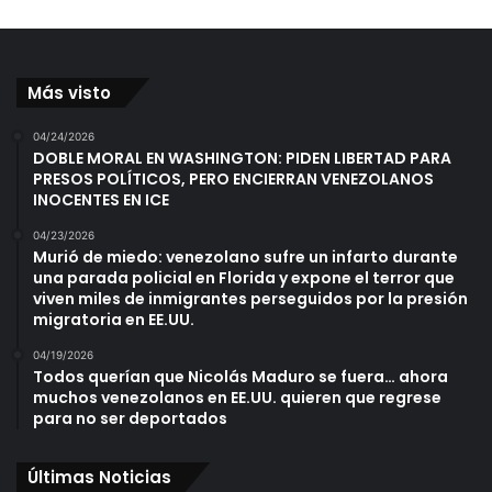
Más visto
04/24/2026
DOBLE MORAL EN WASHINGTON: PIDEN LIBERTAD PARA
PRESOS POLÍTICOS, PERO ENCIERRAN VENEZOLANOS
INOCENTES EN ICE
04/23/2026
Murió de miedo: venezolano sufre un infarto durante
una parada policial en Florida y expone el terror que
viven miles de inmigrantes perseguidos por la presión
migratoria en EE.UU.
04/19/2026
Todos querían que Nicolás Maduro se fuera… ahora
muchos venezolanos en EE.UU. quieren que regrese
para no ser deportados
Últimas Noticias