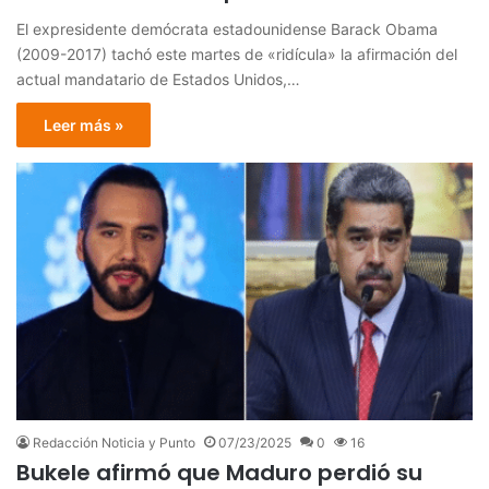
El expresidente demócrata estadounidense Barack Obama
(2009-2017) tachó este martes de «ridícula» la afirmación del
actual mandatario de Estados Unidos,…
Leer más »
Redacción Noticia y Punto
07/23/2025
0
16
Bukele afirmó que Maduro perdió su