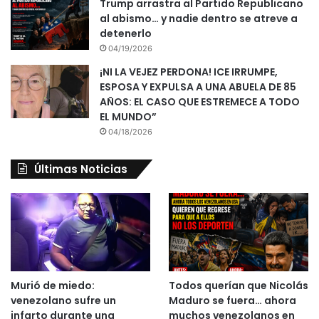
Trump arrastra al Partido Republicano
al abismo… y nadie dentro se atreve a
detenerlo
04/19/2026
¡NI LA VEJEZ PERDONA! ICE IRRUMPE,
ESPOSA Y EXPULSA A UNA ABUELA DE 85
AÑOS: EL CASO QUE ESTREMECE A TODO
EL MUNDO”
04/18/2026
Últimas Noticias
Murió de miedo:
Todos querían que Nicolás
venezolano sufre un
Maduro se fuera… ahora
infarto durante una
muchos venezolanos en