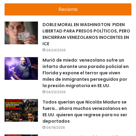
Reciente
DOBLE MORAL EN WASHINGTON: PIDEN
LIBERTAD PARA PRESOS POLÍTICOS, PERO
ENCIERRAN VENEZOLANOS INOCENTES EN
ICE
04/24/2026
Murió de miedo: venezolano sufre un
infarto durante una parada policial en
Florida y expone el terror que viven
miles de inmigrantes perseguidos por
la presión migratoria en EE.UU.
04/23/2026
Todos querían que Nicolás Maduro se
fuera… ahora muchos venezolanos en
EE.UU. quieren que regrese para no ser
deportados
04/19/2026