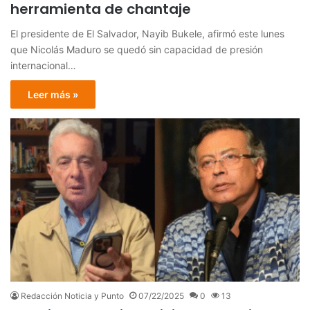
herramienta de chantaje
El presidente de El Salvador, Nayib Bukele, afirmó este lunes
que Nicolás Maduro se quedó sin capacidad de presión
internacional…
Leer más »
Redacción Noticia y Punto
07/22/2025
0
13