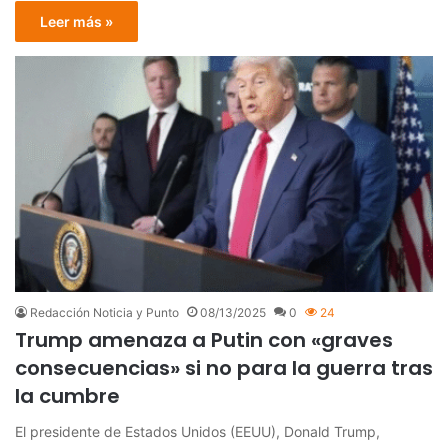
Leer más »
Redacción Noticia y Punto
08/13/2025
0
24
Trump amenaza a Putin con «graves
consecuencias» si no para la guerra tras
la cumbre
El presidente de Estados Unidos (EEUU), Donald Trump,