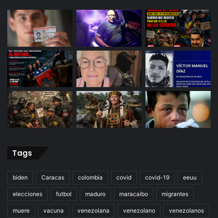
Tags
biden
Caracas
colombia
covid
covid-19
eeuu
elecciones
futbol
maduro
maracaibo
migrantes
muere
vacuna
venezolana
venezolano
venezolanos