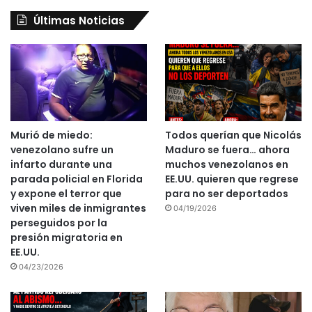
Últimas Noticias
Murió de miedo:
Todos querían que Nicolás
venezolano sufre un
Maduro se fuera… ahora
infarto durante una
muchos venezolanos en
parada policial en Florida
EE.UU. quieren que regrese
y expone el terror que
para no ser deportados
viven miles de inmigrantes
04/19/2026
perseguidos por la
presión migratoria en
EE.UU.
04/23/2026