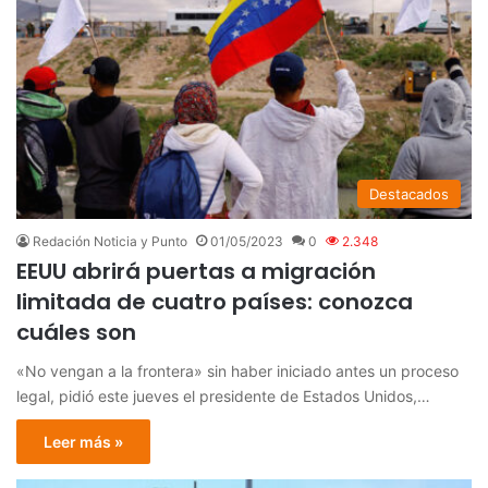
Destacados
Redación Noticia y Punto
01/05/2023
0
2.348
EEUU abrirá puertas a migración
limitada de cuatro países: conozca
cuáles son
«No vengan a la frontera» sin haber iniciado antes un proceso
legal, pidió este jueves el presidente de Estados Unidos,…
Leer más »