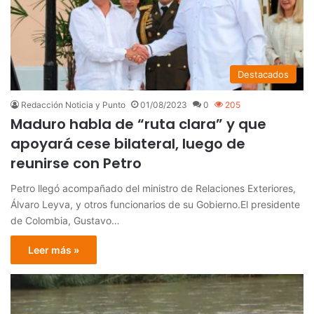
Destacados
Redacción Noticia y Punto
01/08/2023
0
205
Maduro habla de “ruta clara” y que
apoyará cese bilateral, luego de
reunirse con Petro
Petro llegó acompañado del ministro de Relaciones Exteriores,
Álvaro Leyva, y otros funcionarios de su Gobierno.El presidente
de Colombia, Gustavo…
Leer más »