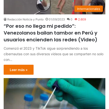
Internacionales
Redacción Noticia y Punto
01/09/2023
0
2.609
“Por eso no llega mi pedido”:
Venezolanos bailan tambor en Perú y
usuarios encienden las redes (Video)
Comenzó el 2023 y TikTok sigue sorprendiendo a los
cibernautas con sus diversos videos que se comparten no solo
con…
Leer más »