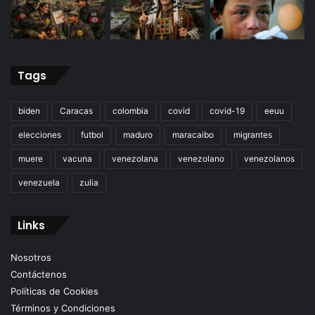
Tags
biden
Caracas
colombia
covid
covid-19
eeuu
elecciones
futbol
maduro
maracaibo
migrantes
muere
vacuna
venezolana
venezolano
venezolanos
venezuela
zulia
Links
Nosotros
Contáctenos
Políticas de Cookies
Términos y Condiciones