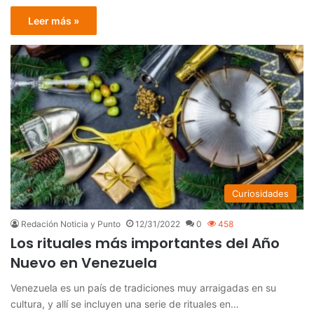
Leer más »
Curiosidades
Redación Noticia y Punto
12/31/2022
0
458
Los rituales más importantes del Año
Nuevo en Venezuela
Venezuela es un país de tradiciones muy arraigadas en su
cultura, y allí se incluyen una serie de rituales en…