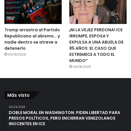
Trump arrastra al Partido
¡NI LA VEJEZ PERDONA! ICE
Republicano al abismo… y
IRRUMPE, ESPOSA Y
nadie dentro se atreve a
EXPULSA A UNA ABUELA DE
detenerlo
85 AÑOS: EL CASO QUE
ESTREMECE A TODO EL
04/19/2026
MUNDO”
04/18/2026
Más visto
04/24/2026
DOBLE MORAL EN WASHINGTON: PIDEN LIBERTAD PARA
PRESOS POLÍTICOS, PERO ENCIERRAN VENEZOLANOS
INOCENTES EN ICE