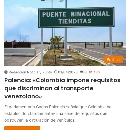
Política
Redacción Noticia y Punto
01/04/2023
0
476
Palencia: «Colombia impone requisitos
que discriminan al transporte
venezolano»
El parlamentario Carlos Palencia señala que Colombia ha
establecido «tardíamente» una serie de requisitos que
obstruyen la circulación de vehículos…