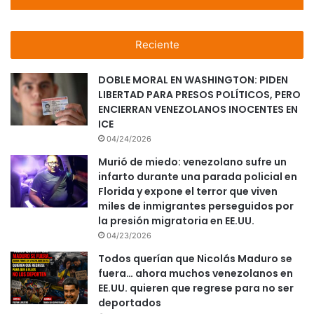
Reciente
DOBLE MORAL EN WASHINGTON: PIDEN
LIBERTAD PARA PRESOS POLÍTICOS, PERO
ENCIERRAN VENEZOLANOS INOCENTES EN
ICE
04/24/2026
Murió de miedo: venezolano sufre un
infarto durante una parada policial en
Florida y expone el terror que viven
miles de inmigrantes perseguidos por
la presión migratoria en EE.UU.
04/23/2026
Todos querían que Nicolás Maduro se
fuera… ahora muchos venezolanos en
EE.UU. quieren que regrese para no ser
deportados