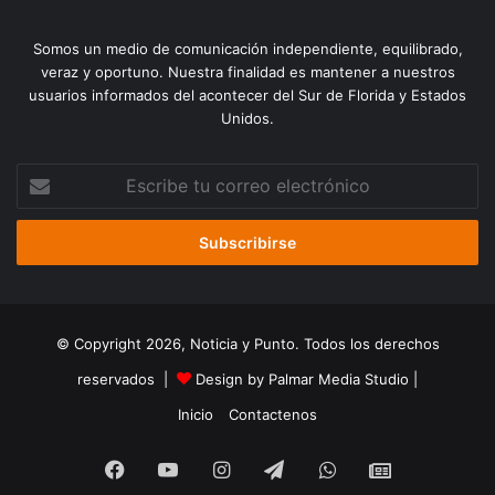
Somos un medio de comunicación independiente, equilibrado,
veraz y oportuno. Nuestra finalidad es mantener a nuestros
usuarios informados del acontecer del Sur de Florida y Estados
Unidos.
Escribe
tu
correo
electrónico
© Copyright 2026, Noticia y Punto. Todos los derechos
reservados |
Design by Palmar Media Studio
|
Inicio
Contactenos
Facebook
YouTube
Instagram
Telegram
WhatsApp
Google