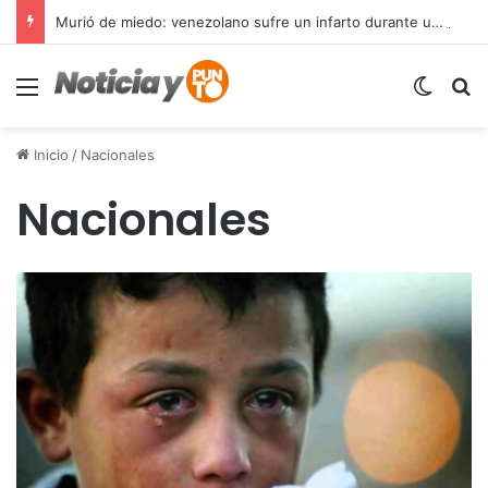
Murió de miedo: venezolano sufre un infarto durante una parada policial en Florida y expone el terror que viven miles de inmigrantes perseguidos por la presión migratoria en EE.UU.
Menú
Switch
B
Inicio
/
Nacionales
Nacionales