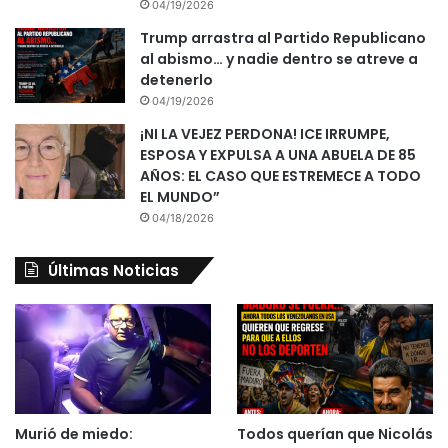
04/19/2026
Trump arrastra al Partido Republicano
al abismo… y nadie dentro se atreve a
detenerlo
04/19/2026
¡NI LA VEJEZ PERDONA! ICE IRRUMPE,
ESPOSA Y EXPULSA A UNA ABUELA DE 85
AÑOS: EL CASO QUE ESTREMECE A TODO
EL MUNDO”
04/18/2026
Últimas Noticias
Murió de miedo:
Todos querían que Nicolás