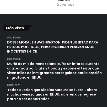
04/18/2026
Más visto
04/24/2026
DOBLE MORAL EN WASHINGTON: PIDEN LIBERTAD PARA
PRESOS POLÍTICOS, PERO ENCIERRAN VENEZOLANOS
INOCENTES EN ICE
04/23/2026
Murió de miedo: venezolano sufre un infarto durante
una parada policial en Florida y expone el terror que
viven miles de inmigrantes perseguidos por la presión
migratoria en EE.UU.
04/19/2026
Todos querían que Nicolás Maduro se fuera… ahora
muchos venezolanos en EE.UU. quieren que regrese
para no ser deportados