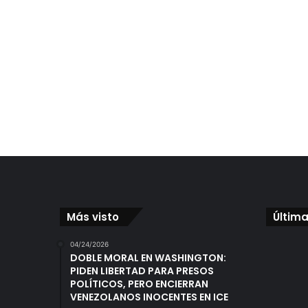
Más visto
Última
04/24/2026
DOBLE MORAL EN WASHINGTON:
PIDEN LIBERTAD PARA PRESOS
POLÍTICOS, PERO ENCIERRAN
VENEZOLANOS INOCENTES EN ICE