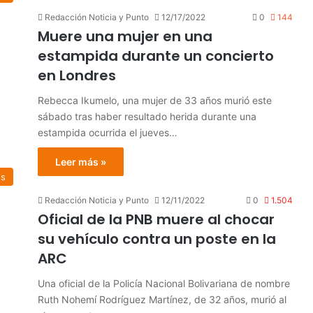
Redacción Noticia y Punto
12/17/2022
0
144
Muere una mujer en una
estampida durante un concierto
en Londres
Rebecca Ikumelo, una mujer de 33 años murió este
sábado tras haber resultado herida durante una
estampida ocurrida el jueves…
Leer más »
os
Redacción Noticia y Punto
12/11/2022
0
1.504
Oficial de la PNB muere al chocar
su vehículo contra un poste en la
ARC
Una oficial de la Policía Nacional Bolivariana de nombre
Ruth Nohemí Rodríguez Martínez, de 32 años, murió al