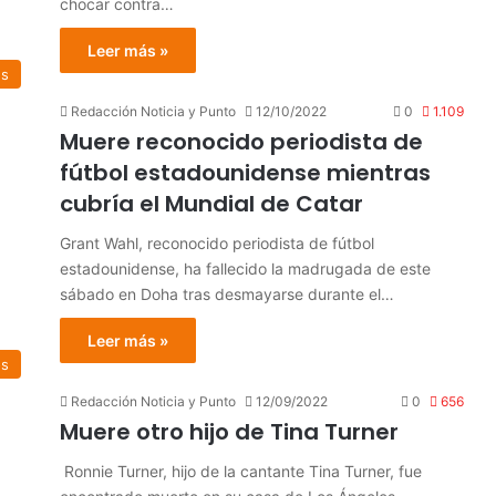
chocar contra…
Leer más »
es
Redacción Noticia y Punto
12/10/2022
0
1.109
Muere reconocido periodista de
fútbol estadounidense mientras
cubría el Mundial de Catar
Grant Wahl, reconocido periodista de fútbol
estadounidense, ha fallecido la madrugada de este
sábado en Doha tras desmayarse durante el…
Leer más »
os
Redacción Noticia y Punto
12/09/2022
0
656
Muere otro hijo de Tina Turner
Ronnie Turner, hijo de la cantante Tina Turner, fue