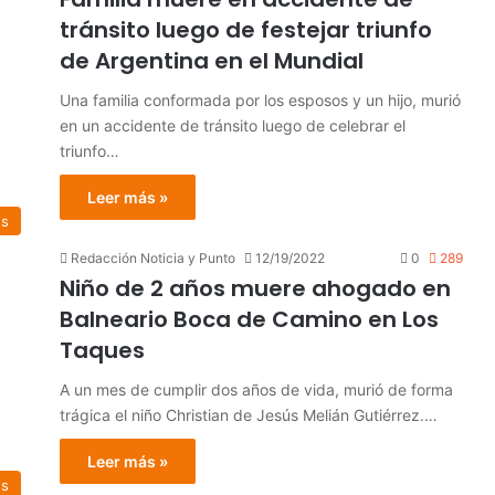
tránsito luego de festejar triunfo
de Argentina en el Mundial
Una familia conformada por los esposos y un hijo, murió
en un accidente de tránsito luego de celebrar el
triunfo…
Leer más »
os
Redacción Noticia y Punto
12/19/2022
0
289
Niño de 2 años muere ahogado en
Balneario Boca de Camino en Los
Taques
A un mes de cumplir dos años de vida, murió de forma
trágica el niño Christian de Jesús Melián Gutiérrez.…
Leer más »
es