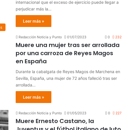
internacional que el exceso de ejercicio puede llegar a
perjudicar más la…
Leer más »
es
Redacción Noticia y Punto
01/07/2023
0
232
Muere una mujer tras ser arrollada
por una carroza de Reyes Magos
en España
Durante la cabalgata de Reyes Magos de Marchena en
Sevilla, España, una mujer de 72 años falleció tras ser
arrollada…
Leer más »
Redacción Noticia y Punto
01/05/2023
0
227
Muere Ernesto Castano, la
Juventus y el fútbol italiano de luto