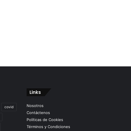
Links
Nosotros
covid
Contáctenos
Políticas de Cookies
Términos y Condiciones