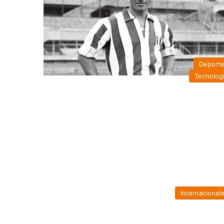
Deport
Tecnolog
Internacional