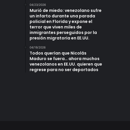
04/23/2026
Murió de miedo: venezolano sufre
un infarto durante una parada
policial en Florida y expone el
terror que viven miles de
inmigrantes perseguidos por la
presión migratoria en EE.UU.
04/19/2026
Todos querían que Nicolás
Maduro se fuera… ahora muchos
venezolanos en EE.UU. quieren que
regrese para no ser deportados