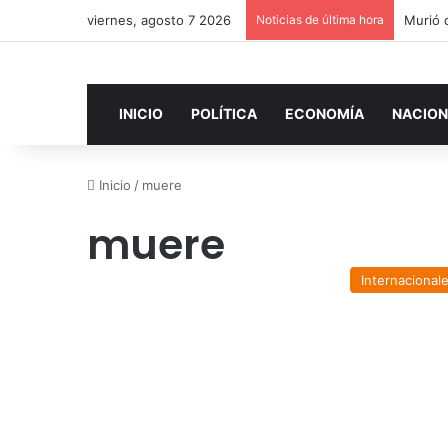
viernes, agosto 7 2026
Noticias de última hora
INICIO
POLÍTICA
ECONOMÍA
NACION
Inicio
/
muere
muere
Internacional