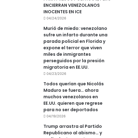
ENCIERRAN VENEZOLANOS
INOCENTES EN ICE
04/24/2026
Murió de miedo: venezolano
sufre un infarto durante una
parada policial en Florida y
expone el terror que viven
miles de inmigrantes
perseguidos por la presión
migratoria en EE.UU.
04/23/2026
Todos querían que Nicolás
Maduro se fuera… ahora
muchos venezolanos en
EE.UU. quieren que regrese
para no ser deportados
04/19/2026
Trump arrastra al Partido
Republicano al abismo… y