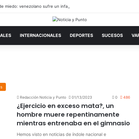
ALES
INTERNACIONALES
DEPORTES
SUCESOS
VA
es
Redacción Noticia y Punto
01/13/2023
0
486
¿Ejercicio en exceso mata?, un
hombre muere repentinamente
mientras entrenaba en el gimnasio
Hemos visto en noticias de índole nacional e