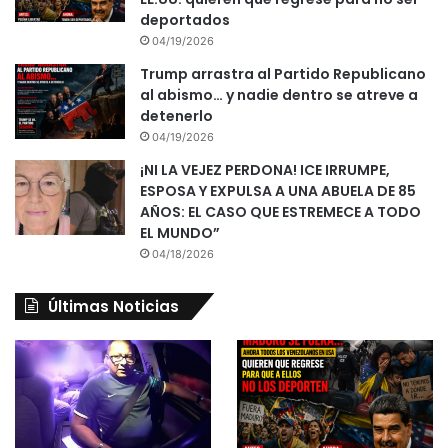
deportados
04/19/2026
Trump arrastra al Partido Republicano
al abismo… y nadie dentro se atreve a
detenerlo
04/19/2026
¡NI LA VEJEZ PERDONA! ICE IRRUMPE,
ESPOSA Y EXPULSA A UNA ABUELA DE 85
AÑOS: EL CASO QUE ESTREMECE A TODO
EL MUNDO”
04/18/2026
Últimas Noticias