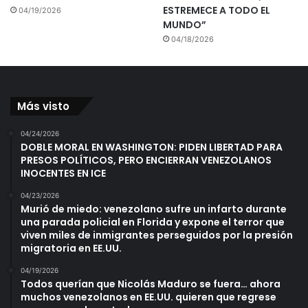
ESTREMECE A TODO EL
04/19/2026
MUNDO”
04/18/2026
Más visto
04/24/2026
DOBLE MORAL EN WASHINGTON: PIDEN LIBERTAD PARA
PRESOS POLÍTICOS, PERO ENCIERRAN VENEZOLANOS
INOCENTES EN ICE
04/23/2026
Murió de miedo: venezolano sufre un infarto durante
una parada policial en Florida y expone el terror que
viven miles de inmigrantes perseguidos por la presión
migratoria en EE.UU.
04/19/2026
Todos querían que Nicolás Maduro se fuera… ahora
muchos venezolanos en EE.UU. quieren que regrese