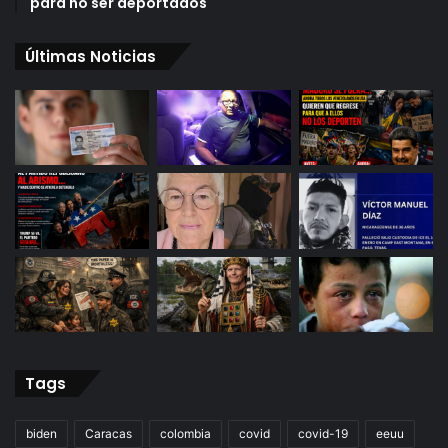
para no ser deportados
Últimas Noticias
Tags
biden
Caracas
colombia
covid
covid-19
eeuu