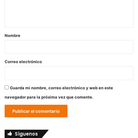
n
t
a
r
Nombre
i
o
*
Correo electrónico
Guarda mi nombre, correo electrónico y web en este
navegador para la próxima vez que comente.
Síguenos