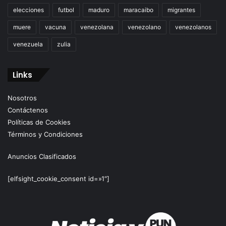
elecciones
futbol
maduro
maracaibo
migrantes
muere
vacuna
venezolana
venezolano
venezolanos
venezuela
zulia
Links
Nosotros
Contáctenos
Políticas de Cookies
Términos y Condiciones
Anuncios Clasificados
[elfsight_cookie_consent id=»1″]