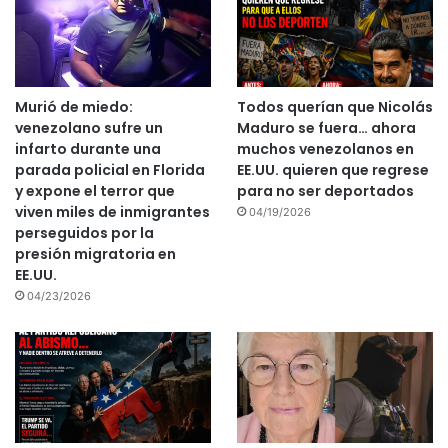
Murió de miedo:
Todos querían que Nicolás
venezolano sufre un
Maduro se fuera… ahora
infarto durante una
muchos venezolanos en
parada policial en Florida
EE.UU. quieren que regrese
y expone el terror que
para no ser deportados
viven miles de inmigrantes
04/19/2026
perseguidos por la
presión migratoria en
EE.UU.
04/23/2026