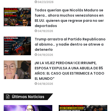
04/23/2026
Todos querían que Nicolás Maduro se
fuera… ahora muchos venezolanos en
EE.UU. quieren que regrese para no ser
deportados
04/19/2026
Trump arrastra al Partido Republicano
al abismo… y nadie dentro se atreve a
detenerlo
04/19/2026
¡NI LA VEJEZ PERDONA! ICE IRRUMPE,
ESPOSA Y EXPULSA A UNA ABUELA DE 85
AÑOS: EL CASO QUE ESTREMECE A TODO
EL MUNDO”
04/18/2026
Últimas Noticias