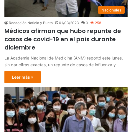
Nacionales
Redacción Noticia y Punto
01/03/2023
0
258
Médicos afirman que hubo repunte de
casos de covid-19 en el país durante
diciembre
La Academia Nacional de Medicina (ANM) reportó este lunes,
sin dar cifras exactas, un repunte de casos de influenza y…
Leer más »