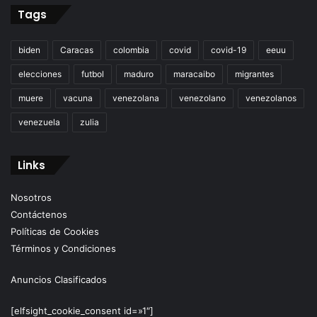
Tags
biden
Caracas
colombia
covid
covid-19
eeuu
elecciones
futbol
maduro
maracaibo
migrantes
muere
vacuna
venezolana
venezolano
venezolanos
venezuela
zulia
Links
Nosotros
Contáctenos
Políticas de Cookies
Términos y Condiciones
Anuncios Clasificados
[elfsight_cookie_consent id=»1″]