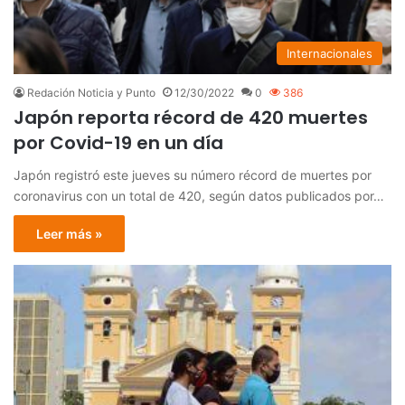
Internacionales
Redación Noticia y Punto
12/30/2022
0
386
Japón reporta récord de 420 muertes
por Covid-19 en un día
Japón registró este jueves su número récord de muertes por
coronavirus con un total de 420, según datos publicados por…
Leer más »