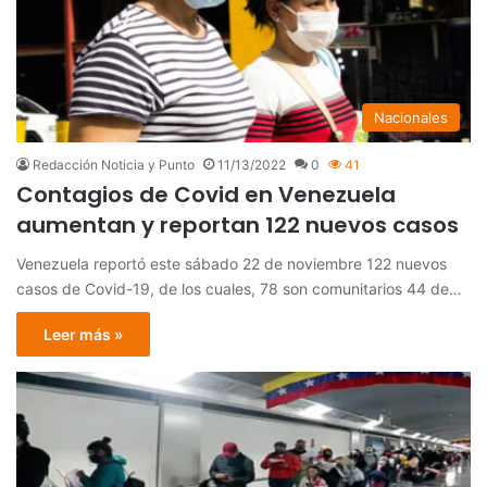
Nacionales
Redacción Noticia y Punto
11/13/2022
0
41
Contagios de Covid en Venezuela
aumentan y reportan 122 nuevos casos
Venezuela reportó este sábado 22 de noviembre 122 nuevos
casos de Covid-19, de los cuales, 78 son comunitarios 44 de…
Leer más »