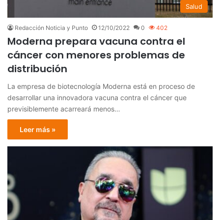
Salud
Redacción Noticia y Punto
12/10/2022
0
402
Moderna prepara vacuna contra el
cáncer con menores problemas de
distribución
La empresa de biotecnología Moderna está en proceso de
desarrollar una innovadora vacuna contra el cáncer que
previsiblemente acarreará menos…
Leer más »