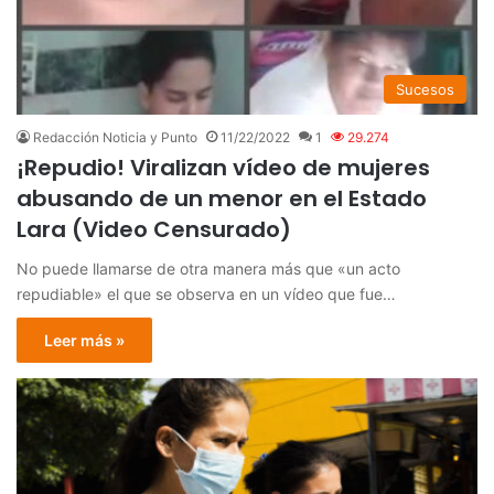
Sucesos
Redacción Noticia y Punto
11/22/2022
1
29.274
¡Repudio! Viralizan vídeo de mujeres
abusando de un menor en el Estado
Lara (Video Censurado)
No puede llamarse de otra manera más que «un acto
repudiable» el que se observa en un vídeo que fue…
Leer más »