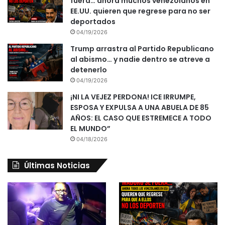
fuera… ahora muchos venezolanos en
EE.UU. quieren que regrese para no ser
deportados
04/19/2026
Trump arrastra al Partido Republicano
al abismo… y nadie dentro se atreve a
detenerlo
04/19/2026
¡NI LA VEJEZ PERDONA! ICE IRRUMPE,
ESPOSA Y EXPULSA A UNA ABUELA DE 85
AÑOS: EL CASO QUE ESTREMECE A TODO
EL MUNDO”
04/18/2026
Últimas Noticias