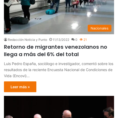
Nacionales
Redacción Noticia y Punto
11/13/2022
0
21
Retorno de migrantes venezolanos no
llega a más del 6% del total
Luis Pedro España, sociólogo e investigador, comentó sobre los
resultados de la reciente Encuesta Nacional de Condiciones de
Vida (Encovi)…
Leer más »