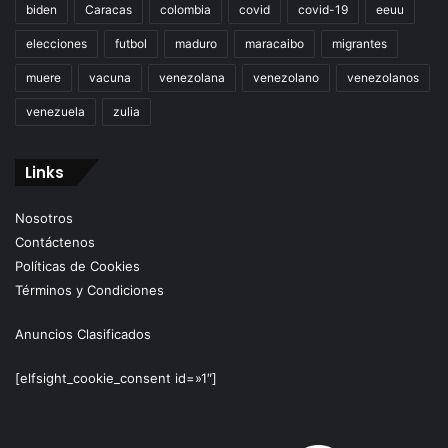
biden
Caracas
colombia
covid
covid-19
eeuu
elecciones
futbol
maduro
maracaibo
migrantes
muere
vacuna
venezolana
venezolano
venezolanos
venezuela
zulia
Links
Nosotros
Contáctenos
Políticas de Cookies
Términos y Condiciones
Anuncios Clasificados
[elfsight_cookie_consent id=»1″]