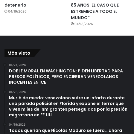
detenerlo
85 AÑOS: EL CASO QUE
ESTREMECE A TODO EL
04/19/2026
MUNDO”
04/18/2026
Más visto
04/24/2026
DOBLE MORAL EN WASHINGTON: PIDEN LIBERTAD PARA
PRESOS POLÍTICOS, PERO ENCIERRAN VENEZOLANOS
INOCENTES EN ICE
04/23/2026
Murió de miedo: venezolano sufre un infarto durante
una parada policial en Florida y expone el terror que
viven miles de inmigrantes perseguidos por la presión
migratoria en EE.UU.
04/19/2026
Todos querían que Nicolás Maduro se fuera… ahora