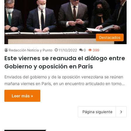
Destacados
Redacción Noticia y Punto
11/10/2022
0
399
Este viernes se reanuda el diálogo entre
Gobierno y oposición en París
Enviados del gobierno y de la oposición venezolana se reúnen
mañana viernes en París, en un encuentro articulado en torno…
Leer más »
Página siguiente