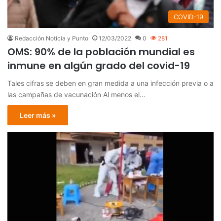
COVID-19
Redacción Noticia y Punto
12/03/2022
0
281
OMS: 90% de la población mundial es
inmune en algún grado del covid-19
Tales cifras se deben en gran medida a una infección previa o a
las campañas de vacunación Al menos el…
Leer más »