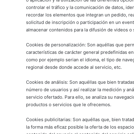
controlar el tráfico y la comunicación de datos, ide
recordar los elementos que integran un pedido, rea
solicitud de inscripción o participación en un even
almacenar contenidos para la difusión de videos o 
Cookies de personalización: Son aquéllas que permi
características de carácter general predefinidas en
como por ejemplo serian el idioma, el tipo de naveg
regional desde donde accede al servicio, etc.
Cookies de análisis: Son aquéllas que bien tratadas
número de usuarios y así realizar la medición y anál
servicio ofertado. Para ello, se analiza su navegac
productos o servicios que le ofrecemos.
Cookies publicitarias: Son aquéllas que, bien trat
la forma más eficaz posible la oferta de los espaci