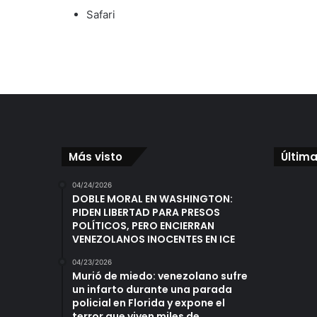
Safari
Más visto
Última
04/24/2026
DOBLE MORAL EN WASHINGTON:
PIDEN LIBERTAD PARA PRESOS
POLÍTICOS, PERO ENCIERRAN
VENEZOLANOS INOCENTES EN ICE
04/23/2026
Murió de miedo: venezolano sufre
un infarto durante una parada
policial en Florida y expone el
terror que viven miles de