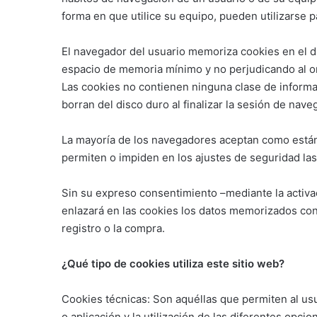
forma en que utilice su equipo, pueden utilizarse p
El navegador del usuario memoriza cookies en el d
espacio de memoria mínimo y no perjudicando al o
Las cookies no contienen ninguna clase de informa
borran del disco duro al finalizar la sesión de nav
La mayoría de los navegadores aceptan como están
permiten o impiden en los ajustes de seguridad l
Sin su expreso consentimiento –mediante la activa
enlazará en las cookies los datos memorizados co
registro o la compra.
¿Qué tipo de cookies utiliza este sitio web?
Cookies técnicas: Son aquéllas que permiten al us
o aplicación y la utilización de las diferentes opci