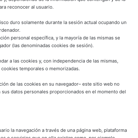
ara reconocer al usuario.
isco duro solamente durante la sesión actual ocupando un
rdenador.
ción personal específica, y la mayoría de las mismas se
egador (las denominadas cookies de sesión).
dar a las cookies y, con independencia de las mismas,
as cookies temporales o memorizadas.
ción de las cookies en su navegador– este sitio web no
n sus datos personales proporcionados en el momento del
uario la navegación a través de una página web, plataforma
ones o servicios que en ella existan como, por ejemplo,