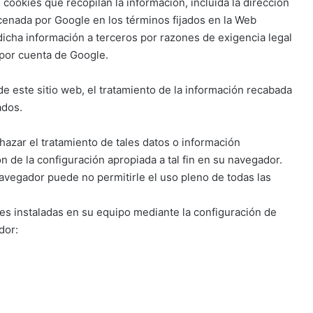
n cookies que recopilan la información, incluida la dirección
acenada por Google en los términos fijados en la Web
icha información a terceros por razones de exigencia legal
 por cuenta de Google.
de este sitio web, el tratamiento de la información recabada
ados.
azar el tratamiento de tales datos o información
 de la configuración apropiada a tal fin en su navegador.
avegador puede no permitirle el uso pleno de todas las
ies instaladas en su equipo mediante la configuración de
dor: