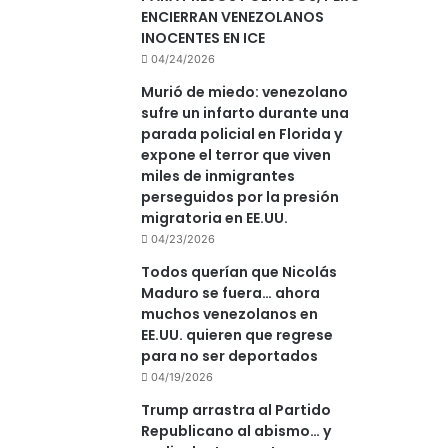
ENCIERRAN VENEZOLANOS
INOCENTES EN ICE
04/24/2026
Murió de miedo: venezolano
sufre un infarto durante una
parada policial en Florida y
expone el terror que viven
miles de inmigrantes
perseguidos por la presión
migratoria en EE.UU.
04/23/2026
Todos querían que Nicolás
Maduro se fuera… ahora
muchos venezolanos en
EE.UU. quieren que regrese
para no ser deportados
04/19/2026
Trump arrastra al Partido
Republicano al abismo… y