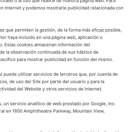
icitado o al uso que realice de nuestra página web. Para
en Internet y podemos mostrarle publicidad relacionada con
s que permiten la gestión, de la forma más eficaz posible,
ditor haya incluido en una página web, aplicación o
ado. Estas cookies almacenan información del
de la observación continuada de sus hábitos de
specífico para mostrar publicidad en función del mismo.
 puede utilizar servicios de terceros que, por cuenta de
os, de uso del Site por parte del usuario y para la
tividad del Website y otros servicios de Internet.
cs, un servicio analítico de web prestado por Google, Inc.
tral en 1600 Amphitheatre Parkway, Mountain View,