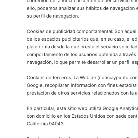
contenido del anuncio al contenido del servicio sol
ello, podemos analizar sus hábitos de navegación 
su perfil de navegación.
Cookies de publicidad comportamental: Son aquélla
de los espacios publicitarios que, en su caso, el e
plataforma desde la que presta el servicio solicit
comportamiento de los usuarios obtenida a través 
navegación, lo que permite desarrollar un perfil e
Cookies de terceros: La Web de (noticiaypunto.com)
Google, recopilaran información con fines estadístic
prestacion de otros servicios relacionados con la ac
En particular, este sitio web utiliza Google Analyti
con domicilio en los Estados Unidos con sede cen
California 94043.