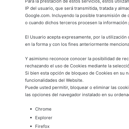
Para la prestación de estos servicios, estos utiliza
IP del usuario, que será transmitida, tratada y alm
Google.com. Incluyendo la posible transmisión de d
o cuando dichos terceros procesen la información
El Usuario acepta expresamente, por la utilización 
en la forma y con los fines anteriormente mencion
Y asimismo reconoce conocer la posibilidad de rech
rechazando el uso de Cookies mediante la selección
Si bien esta opción de bloqueo de Cookies en su n
funcionalidades del Website.
Puede usted permitir, bloquear o eliminar las cook
las opciones del navegador instalado en su ordena
Chrome
Explorer
Firefox