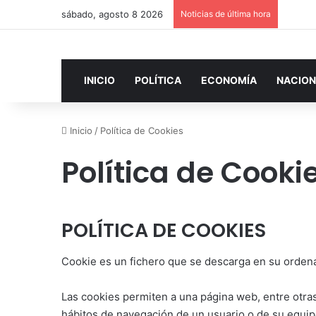
sábado, agosto 8 2026
Noticias de última hora
INICIO
POLÍTICA
ECONOMÍA
NACION
Inicio
/
Política de Cookies
Política de Cooki
POLÍTICA DE COOKIES
Cookie es un fichero que se descarga en su orden
Las cookies permiten a una página web, entre otra
hábitos de navegación de un usuario o de su equip