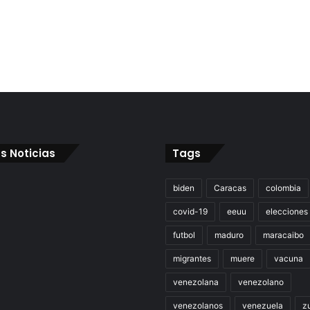
s Noticias
Tags
biden
Caracas
colombia
covid-19
eeuu
elecciones
futbol
maduro
maracaibo
migrantes
muere
vacuna
venezolana
venezolano
venezolanos
venezuela
zu