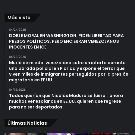
Más visto
04/24/2026
DOBLE MORAL EN WASHINGTON: PIDEN LIBERTAD PARA
PRESOS POLÍTICOS, PERO ENCIERRAN VENEZOLANOS
INOCENTES EN ICE
04/23/2026
Murió de miedo: venezolano sufre un infarto durante
una parada policial en Florida y expone el terror que
viven miles de inmigrantes perseguidos por la presión
migratoria en EE.UU.
04/19/2026
Todos querían que Nicolás Maduro se fuera… ahora
muchos venezolanos en EE.UU. quieren que regrese
para no ser deportados
Últimas Noticias