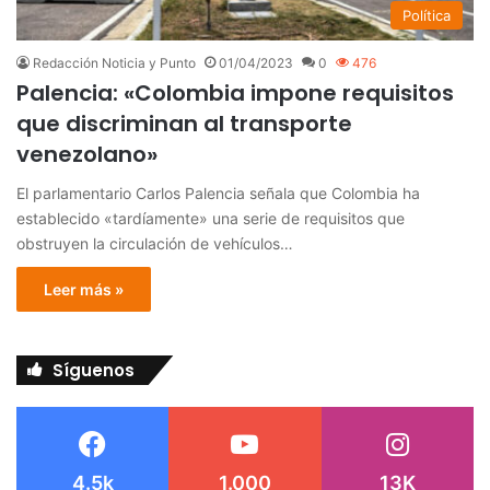
Política
Redacción Noticia y Punto
01/04/2023
0
476
Palencia: «Colombia impone requisitos
que discriminan al transporte
venezolano»
El parlamentario Carlos Palencia señala que Colombia ha
establecido «tardíamente» una serie de requisitos que
obstruyen la circulación de vehículos…
Leer más »
Síguenos
4.5k
1.000
13K