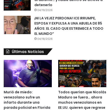
detenerlo
04/19/2026
¡NI LA VEJEZ PERDONA! ICE IRRUMPE,
ESPOSA Y EXPULSA A UNA ABUELA DE 85
AÑOS: EL CASO QUE ESTREMECE A TODO
EL MUNDO”
04/18/2026
Últimas Noticias
Murió de miedo:
Todos querían que Nicolás
venezolano sufre un
Maduro se fuera… ahora
infarto durante una
muchos venezolanos en
parada policial en Florida
EE.UU. quieren que regrese