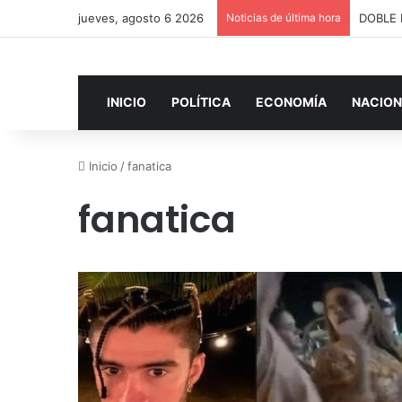
jueves, agosto 6 2026
Noticias de última hora
INICIO
POLÍTICA
ECONOMÍA
NACION
Inicio
/
fanatica
fanatica