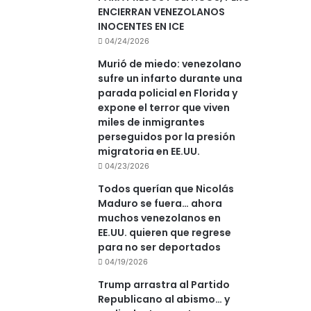
ENCIERRAN VENEZOLANOS
INOCENTES EN ICE
04/24/2026
Murió de miedo: venezolano
sufre un infarto durante una
parada policial en Florida y
expone el terror que viven
miles de inmigrantes
perseguidos por la presión
migratoria en EE.UU.
04/23/2026
Todos querían que Nicolás
Maduro se fuera… ahora
muchos venezolanos en
EE.UU. quieren que regrese
para no ser deportados
04/19/2026
Trump arrastra al Partido
Republicano al abismo… y