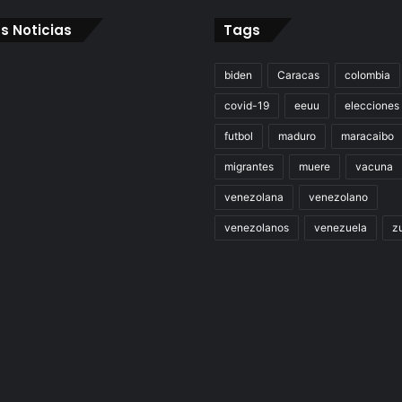
s Noticias
Tags
biden
Caracas
colombia
covid-19
eeuu
elecciones
futbol
maduro
maracaibo
migrantes
muere
vacuna
venezolana
venezolano
venezolanos
venezuela
zu