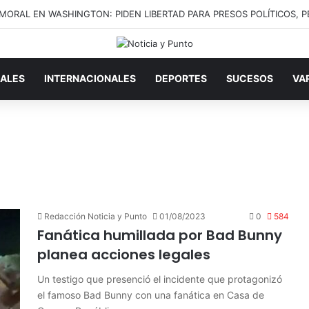
ALES
INTERNACIONALES
DEPORTES
SUCESOS
VA
Redacción Noticia y Punto
01/08/2023
0
584
Fanática humillada por Bad Bunny
planea acciones legales
Un testigo que presenció el incidente que protagonizó
el famoso Bad Bunny con una fanática en Casa de