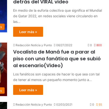
detrás del VIRAL video
En medio de la euforia colectiva que significa el Mundial
de Qatar 2022, en redes sociales viene circulando en
las…
es
Leer más »
Redacción Noticia y Punto
06/27/2022
0
800
Vocalista de Maná fue a parar al
piso con una fanática que se subió
al escenario(Video)
Los fanáticos son capaces de hacer lo que sea con tal
de tener al menos un pequeño momento junto a…
Leer más »
os
Redacción Noticia y Punto
02/03/2021
0
55