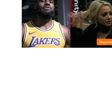
Deport