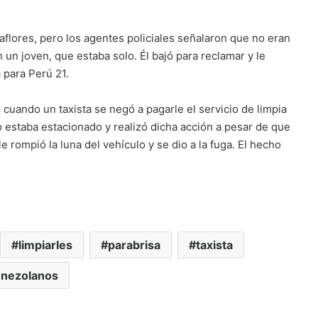
aflores, pero los agentes policiales señalaron que no eran
 un joven, que estaba solo. Él bajó para reclamar y le
 para Perú 21.
 cuando un taxista se negó a pagarle el servicio de limpia
o estaba estacionado y realizó dicha acción a pesar de que
le rompió la luna del vehículo y se dio a la fuga. El hecho
limpiarles
parabrisa
taxista
nezolanos