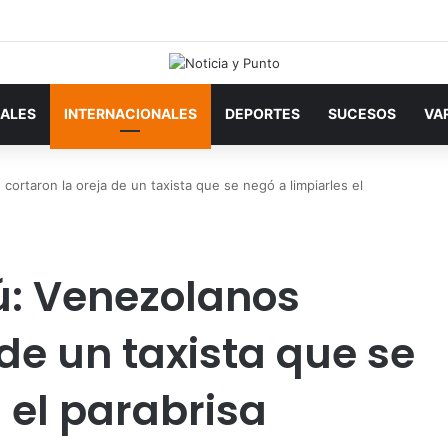
ALES
INTERNACIONALES
DEPORTES
SUCESOS
VA
cortaron la oreja de un taxista que se negó a limpiarles el
ú: Venezolanos
 de un taxista que se
 el parabrisa