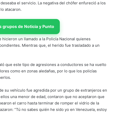
deseaba el servicio. La negativa del chófer enfureció a los
lo atacaron.
 grupos de Noticia y Punto
 hicieron un llamado a la Policía Nacional quienes
ondientes. Mientras que, el herido fue trasladado a un
ló que este tipo de agresiones a conductores se ha vuelto
flores como en zonas aledañas, por lo que los policías
nerlos.
 de su vehículo fue agredida por un grupo de extranjeros en
re ellos una menor de edad, contaron que no aceptaron que
earon el carro hasta terminar de romper el vidrio de la
nazaron: “Tú no sabes quién he sido yo en Venezuela, estoy