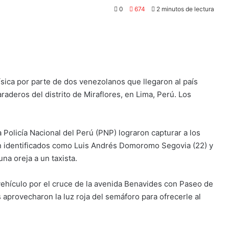
0
674
2 minutos de lectura
física por parte de dos venezolanos que llegaron al país
raderos del distrito de Miraflores, en Lima, Perú. Los
 Policía Nacional del Perú (PNP) lograron capturar a los
n identificados como Luis Andrés Domoromo Segovia (22) y
na oreja a un taxista.
 vehículo por el cruce de la avenida Benavides con Paseo de
 aprovecharon la luz roja del semáforo para ofrecerle al