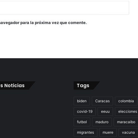
navegador para la próxima vez que comente.
s Noticias
Tags
biden
Caracas
colombia
covid-19
eeuu
elecciones
futbol
maduro
maracaibo
migrantes
muere
vacuna