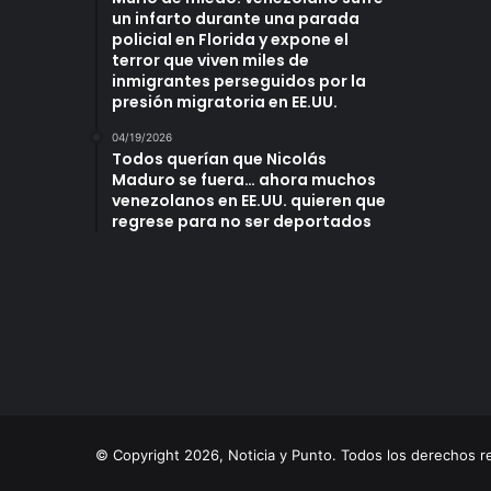
un infarto durante una parada
policial en Florida y expone el
terror que viven miles de
inmigrantes perseguidos por la
presión migratoria en EE.UU.
04/19/2026
Todos querían que Nicolás
Maduro se fuera… ahora muchos
venezolanos en EE.UU. quieren que
regrese para no ser deportados
© Copyright 2026, Noticia y Punto. Todos los derechos 