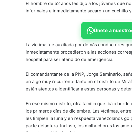
El hombre de 52 años les dijo a los jóvenes que no 
informales e inmediatamente sacaron un cuchillo y 
Únete a nuestros
La víctima fue auxiliada por demás conductores que
inmediatamente procedieron a las acciones corresp
hospital para ser atendido de emergencia.
El comandantante de la PNP, Jorge Seminario, seña
en algo muy recurrente tanto en el distrito de Mira
están atentos a identificar a estas personas y dete
En ese mismo distrito, otra familia que iba a bordo
los primeros días de diciembre. Las víctimas, ent
les limpien la luna y en respuesta venezolanos golp
parte delantera. Incluso, los malhechores los ame