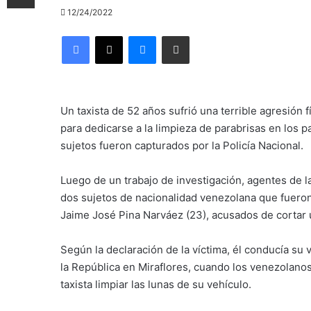
12/24/2022
Facebook
X
Messenger
Compartir por correo electrónico
Un taxista de 52 años sufrió una terrible agresión 
para dedicarse a la limpieza de parabrisas en los pa
sujetos fueron capturados por la Policía Nacional.
Luego de un trabajo de investigación, agentes de la
dos sujetos de nacionalidad venezolana que fuero
Jaime José Pina Narváez (23), acusados de cortar u
Según la declaración de la víctima, él conducía su
la República en Miraflores, cuando los venezolanos
taxista limpiar las lunas de su vehículo.