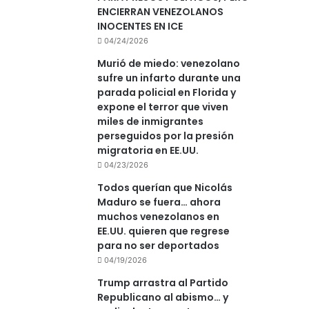
ENCIERRAN VENEZOLANOS
INOCENTES EN ICE
04/24/2026
Murió de miedo: venezolano
sufre un infarto durante una
parada policial en Florida y
expone el terror que viven
miles de inmigrantes
perseguidos por la presión
migratoria en EE.UU.
04/23/2026
Todos querían que Nicolás
Maduro se fuera… ahora
muchos venezolanos en
EE.UU. quieren que regrese
para no ser deportados
04/19/2026
Trump arrastra al Partido
Republicano al abismo… y