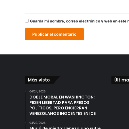
Guarda mi nombre, correo electrónico y web en este 
Más visto
Última
04/24/2026
DOBLE MORAL EN WASHINGTON:
PIDEN LIBERTAD PARA PRESOS
POLÍTICOS, PERO ENCIERRAN
VENEZOLANOS INOCENTES EN ICE
04/23/2026
Murió de miedo: venezolano sufre