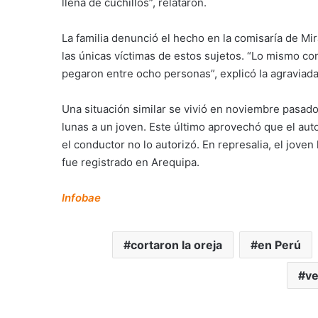
llena de cuchillos”, relataron.
La familia denunció el hecho en la comisaría de Mir
las únicas víctimas de estos sujetos. “Lo mismo con
pegaron entre ocho personas”, explicó la agraviada
Una situación similar se vivió en noviembre pasado
lunas a un joven. Este último aprovechó que el aut
el conductor no lo autorizó. En represalia, el joven 
fue registrado en Arequipa.
Infobae
cortaron la oreja
en Perú
ve