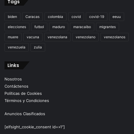
Tags
biden
Caracas
colombia
covid
covid-19
eeuu
elecciones
futbol
maduro
maracaibo
migrantes
muere
vacuna
venezolana
venezolano
venezolanos
venezuela
zulia
Links
Nosotros
Contáctenos
Políticas de Cookies
Términos y Condiciones
Anuncios Clasificados
[elfsight_cookie_consent id=»1″]