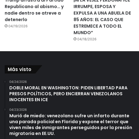
Republicano al abismo… y
IRRUMPE, ESPOSA Y
nadie dentro se atreve a
EXPULSA A UNA ABUELA DE
detenerlo
85 AÑOS: EL CASO QUE
ESTREMECE A TODO EL
04/19/2026
MUNDO”
04/18/2026
Más visto
04/24/2026
DOBLE MORAL EN WASHINGTON: PIDEN LIBERTAD PARA
PRESOS POLÍTICOS, PERO ENCIERRAN VENEZOLANOS
INOCENTES EN ICE
04/23/2026
Murió de miedo: venezolano sufre un infarto durante
una parada policial en Florida y expone el terror que
viven miles de inmigrantes perseguidos por la presión
migratoria en EE.UU.