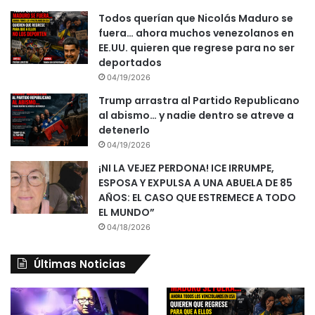
Todos querían que Nicolás Maduro se
fuera… ahora muchos venezolanos en
EE.UU. quieren que regrese para no ser
deportados
04/19/2026
Trump arrastra al Partido Republicano
al abismo… y nadie dentro se atreve a
detenerlo
04/19/2026
¡NI LA VEJEZ PERDONA! ICE IRRUMPE,
ESPOSA Y EXPULSA A UNA ABUELA DE 85
AÑOS: EL CASO QUE ESTREMECE A TODO
EL MUNDO”
04/18/2026
Últimas Noticias