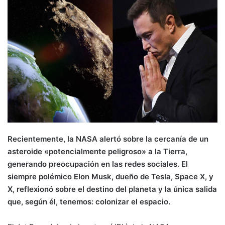
Recientemente, la NASA alertó sobre la cercanía de un
asteroide «potencialmente peligroso» a la Tierra,
generando preocupación en las redes sociales. El
siempre polémico Elon Musk, dueño de Tesla, Space X, y
X, reflexionó sobre el destino del planeta y la única salida
que, según él, tenemos: colonizar el espacio.