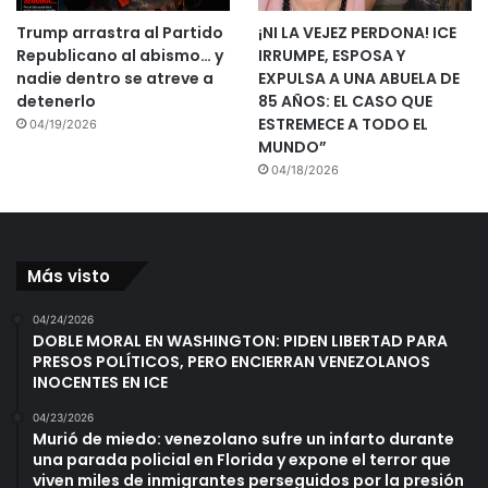
Trump arrastra al Partido
¡NI LA VEJEZ PERDONA! ICE
Republicano al abismo… y
IRRUMPE, ESPOSA Y
nadie dentro se atreve a
EXPULSA A UNA ABUELA DE
detenerlo
85 AÑOS: EL CASO QUE
ESTREMECE A TODO EL
04/19/2026
MUNDO”
04/18/2026
Más visto
04/24/2026
DOBLE MORAL EN WASHINGTON: PIDEN LIBERTAD PARA
PRESOS POLÍTICOS, PERO ENCIERRAN VENEZOLANOS
INOCENTES EN ICE
04/23/2026
Murió de miedo: venezolano sufre un infarto durante
una parada policial en Florida y expone el terror que
viven miles de inmigrantes perseguidos por la presión