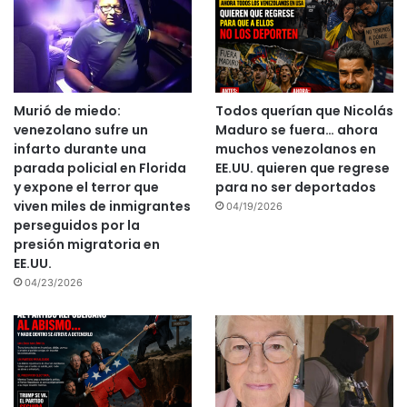
Murió de miedo:
Todos querían que Nicolás
venezolano sufre un
Maduro se fuera… ahora
infarto durante una
muchos venezolanos en
parada policial en Florida
EE.UU. quieren que regrese
y expone el terror que
para no ser deportados
viven miles de inmigrantes
04/19/2026
perseguidos por la
presión migratoria en
EE.UU.
04/23/2026