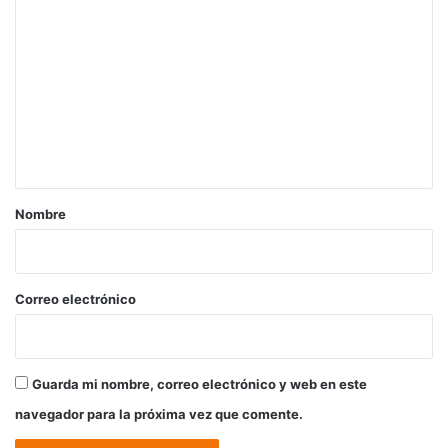
o
m
e
n
t
a
r
Nombre
i
o
*
Correo electrónico
Guarda mi nombre, correo electrónico y web en este
navegador para la próxima vez que comente.