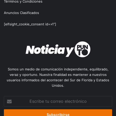
Términos y Condiciones
Anuncios Clasificados
[elfsight_cookie_consent id=»1″]
Somos un medio de comunicación independiente, equilibrado,
veraz y oportuno. Nuestra finalidad es mantener a nuestros
usuarios informados del acontecer del Sur de Florida y Estados
Unidos.
Escribe
tu
correo
electrónico