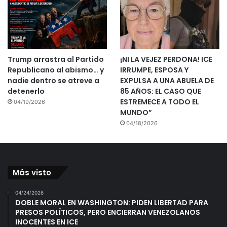
Trump arrastra al Partido
¡NI LA VEJEZ PERDONA! ICE
Republicano al abismo… y
IRRUMPE, ESPOSA Y
nadie dentro se atreve a
EXPULSA A UNA ABUELA DE
detenerlo
85 AÑOS: EL CASO QUE
ESTREMECE A TODO EL
04/19/2026
MUNDO”
04/18/2026
Más visto
04/24/2026
DOBLE MORAL EN WASHINGTON: PIDEN LIBERTAD PARA
PRESOS POLÍTICOS, PERO ENCIERRAN VENEZOLANOS
INOCENTES EN ICE