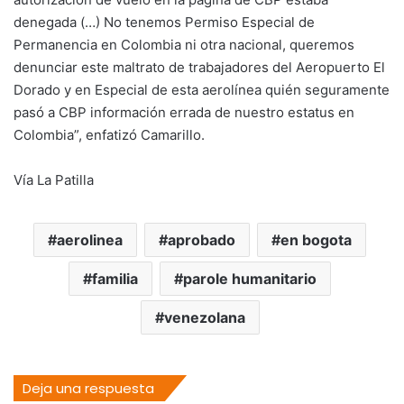
denegada (…) No tenemos Permiso Especial de
Permanencia en Colombia ni otra nacional, queremos
denunciar este maltrato de trabajadores del Aeropuerto El
Dorado y en Especial de esta aerolínea quién seguramente
pasó a CBP información errada de nuestro estatus en
Colombia”, enfatizó Camarillo.
Vía La Patilla
aerolinea
aprobado
en bogota
familia
parole humanitario
venezolana
Deja una respuesta