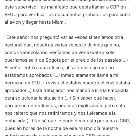
éste supervisor les manifestó que debía llamar a CBP en
EEUU para verificar los documentos probatorios para subir
al avión y llegar hasta Miami.
“Este señor nos preguntó varias veces si teníamos otra
nacionalidad, nosotros varias veces le dijimos que no,
somos venezolanos, veníamos de Venezuela y solo
queríamos salir de Bogotá por el precio de los pasajes(…)
El señor entró a una oficina, al salir nos dijo que no
estábamos aprobados (…) Inmediatamente llamé a mi
hermano en EEUU, revisó el estatus nuestro el cuál estaba
aprobado(…) Este trabajador nos mandó a ir a la Embajada
para solucionar la situación (…) Sin saber qué hacer,
porque no entendíamos, pedimos explicación, pero sólo
nos reiteró que nos retiráramos y nos fuéramos a la
embajada (…) No sé qué le pudo decir está persona a CBP,
pues en horas de la noche de ese mismo día nuestra
autorización de vuelo en la página de CBP estaba