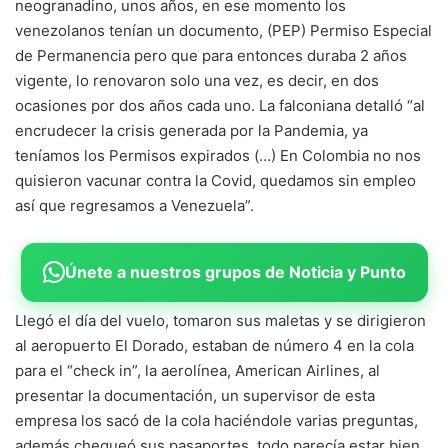
neogranadino, unos años, en ese momento los
venezolanos tenían un documento, (PEP) Permiso Especial
de Permanencia pero que para entonces duraba 2 años
vigente, lo renovaron solo una vez, es decir, en dos
ocasiones por dos años cada uno. La falconiana detalló “al
encrudecer la crisis generada por la Pandemia, ya
teníamos los Permisos expirados (…) En Colombia no nos
quisieron vacunar contra la Covid, quedamos sin empleo
así que regresamos a Venezuela”.
Únete a nuestros grupos de Noticia y Punto
Llegó el día del vuelo, tomaron sus maletas y se dirigieron
al aeropuerto El Dorado, estaban de número 4 en la cola
para el “check in”, la aerolínea, American Airlines, al
presentar la documentación, un supervisor de esta
empresa los sacó de la cola haciéndole varias preguntas,
además chequeó sus pasaportes, todo parecía estar bien,