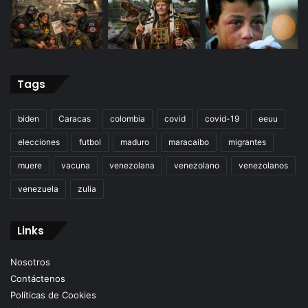
Tags
biden
Caracas
colombia
covid
covid-19
eeuu
elecciones
futbol
maduro
maracaibo
migrantes
muere
vacuna
venezolana
venezolano
venezolanos
venezuela
zulia
Links
Nosotros
Contáctenos
Políticas de Cookies