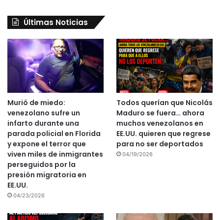
Últimas Noticias
Murió de miedo:
Todos querían que Nicolás
venezolano sufre un
Maduro se fuera… ahora
infarto durante una
muchos venezolanos en
parada policial en Florida
EE.UU. quieren que regrese
y expone el terror que
para no ser deportados
viven miles de inmigrantes
04/19/2026
perseguidos por la
presión migratoria en
EE.UU.
04/23/2026