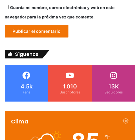
Guarda mi nombre, correo electrónico y web en este
navegador para la próxima vez que comente.
Síguenos
4.5k
1.010
13K
Fans
Suscriptores
Seguidores
Clima
℉