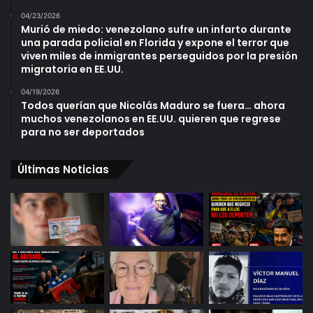
04/23/2026
Murió de miedo: venezolano sufre un infarto durante
una parada policial en Florida y expone el terror que
viven miles de inmigrantes perseguidos por la presión
migratoria en EE.UU.
04/19/2026
Todos querían que Nicolás Maduro se fuera… ahora
muchos venezolanos en EE.UU. quieren que regrese
para no ser deportados
Últimas Noticias