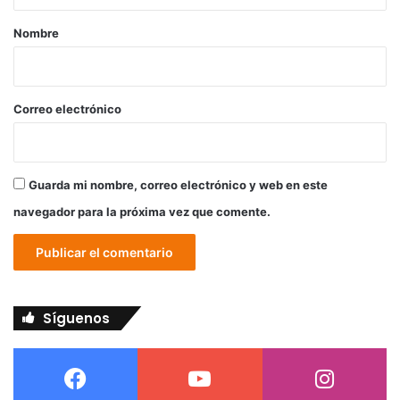
a
r
Nombre
i
o
*
Correo electrónico
Guarda mi nombre, correo electrónico y web en este
navegador para la próxima vez que comente.
Síguenos