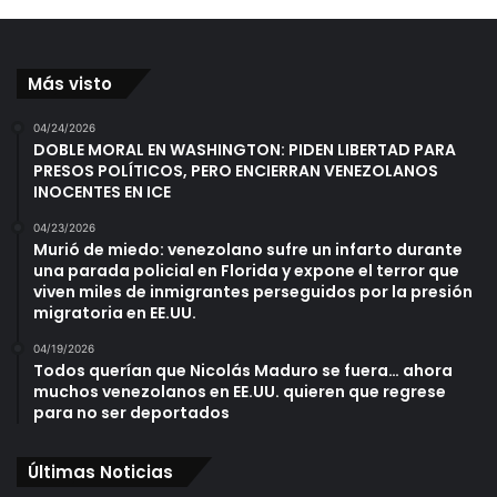
Más visto
04/24/2026
DOBLE MORAL EN WASHINGTON: PIDEN LIBERTAD PARA
PRESOS POLÍTICOS, PERO ENCIERRAN VENEZOLANOS
INOCENTES EN ICE
04/23/2026
Murió de miedo: venezolano sufre un infarto durante
una parada policial en Florida y expone el terror que
viven miles de inmigrantes perseguidos por la presión
migratoria en EE.UU.
04/19/2026
Todos querían que Nicolás Maduro se fuera… ahora
muchos venezolanos en EE.UU. quieren que regrese
para no ser deportados
Últimas Noticias