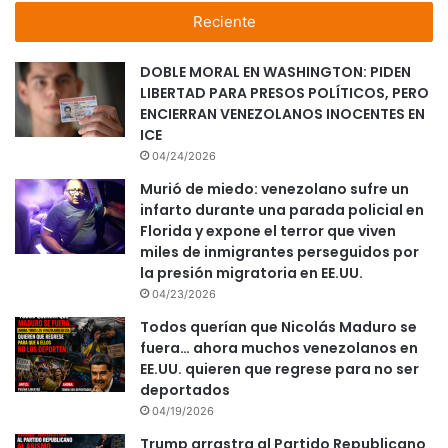
Reciente
DOBLE MORAL EN WASHINGTON: PIDEN
LIBERTAD PARA PRESOS POLÍTICOS, PERO
ENCIERRAN VENEZOLANOS INOCENTES EN
ICE
04/24/2026
Murió de miedo: venezolano sufre un
infarto durante una parada policial en
Florida y expone el terror que viven
miles de inmigrantes perseguidos por
la presión migratoria en EE.UU.
04/23/2026
Todos querían que Nicolás Maduro se
fuera… ahora muchos venezolanos en
EE.UU. quieren que regrese para no ser
deportados
04/19/2026
Trump arrastra al Partido Republicano