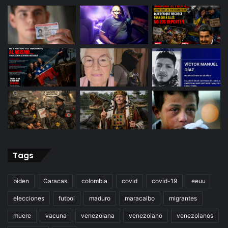
Tags
biden
Caracas
colombia
covid
covid-19
eeuu
elecciones
futbol
maduro
maracaibo
migrantes
muere
vacuna
venezolana
venezolano
venezolanos