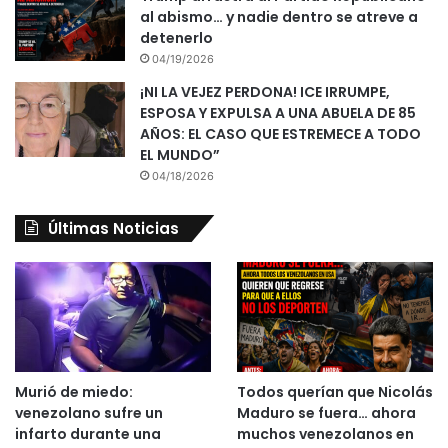
al abismo… y nadie dentro se atreve a
detenerlo
04/19/2026
¡NI LA VEJEZ PERDONA! ICE IRRUMPE,
ESPOSA Y EXPULSA A UNA ABUELA DE 85
AÑOS: EL CASO QUE ESTREMECE A TODO
EL MUNDO”
04/18/2026
Últimas Noticias
Murió de miedo:
Todos querían que Nicolás
venezolano sufre un
Maduro se fuera… ahora
infarto durante una
muchos venezolanos en