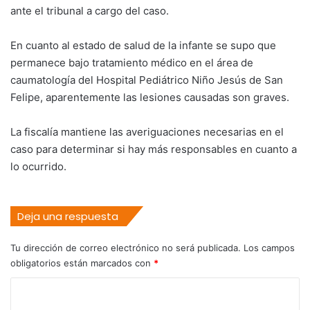
ante el tribunal a cargo del caso.
En cuanto al estado de salud de la infante se supo que
permanece bajo tratamiento médico en el área de
caumatología del Hospital Pediátrico Niño Jesús de San
Felipe, aparentemente las lesiones causadas son graves.
La fiscalía mantiene las averiguaciones necesarias en el
caso para determinar si hay más responsables en cuanto a
lo ocurrido.
Deja una respuesta
Tu dirección de correo electrónico no será publicada.
Los campos
obligatorios están marcados con
*
C
o