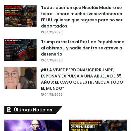
Todos querían que Nicolás Maduro se
fuera… ahora muchos venezolanos en
EE.UU. quieren que regrese para no ser
deportados
04/19/2026
Trump arrastra al Partido Republicano
al abismo… y nadie dentro se atreve a
detenerlo
04/19/2026
¡NI LA VEJEZ PERDONA! ICE IRRUMPE,
ESPOSA Y EXPULSA A UNA ABUELA DE 85
AÑOS: EL CASO QUE ESTREMECE A TODO
EL MUNDO”
04/18/2026
Últimas Noticias