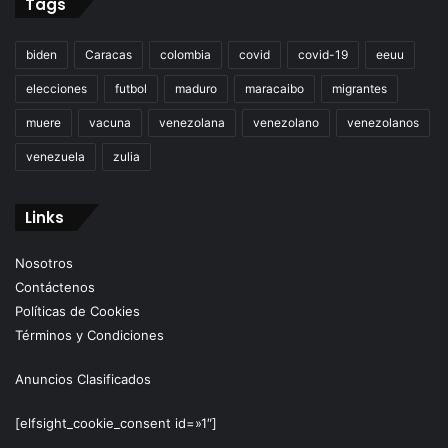
Tags
biden
Caracas
colombia
covid
covid-19
eeuu
elecciones
futbol
maduro
maracaibo
migrantes
muere
vacuna
venezolana
venezolano
venezolanos
venezuela
zulia
Links
Nosotros
Contáctenos
Políticas de Cookies
Términos y Condiciones
Anuncios Clasificados
[elfsight_cookie_consent id=»1″]