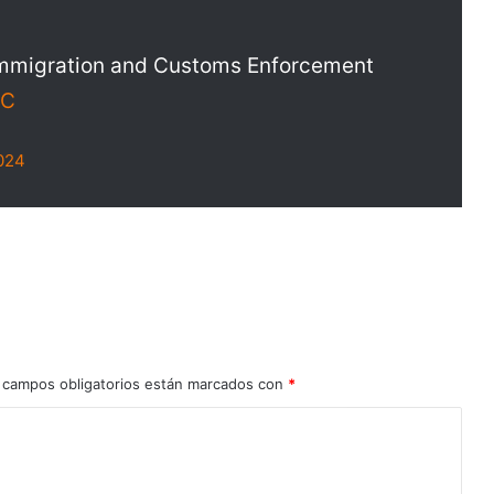
 Immigration and Customs Enforcement
3C
024
 campos obligatorios están marcados con
*