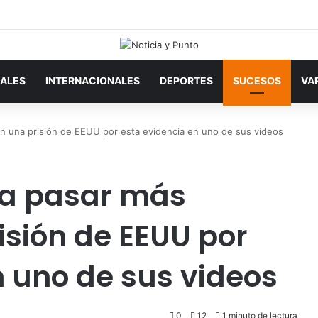
ALES
INTERNACIONALES
DEPORTES
SUCESOS
VA
 en una prisión de EEUU por esta evidencia en uno de sus videos
ría pasar más
isión de EEUU por
n uno de sus videos
0
12
1 minuto de lectura