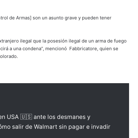
ontrol de Armas] son un asunto grave y pueden tener
xtranjero ilegal que la posesión ilegal de un arma de fuego
ducirá a una condena”, mencionó Fabbricatore, quien se
Colorado.
en USA 🇺🇸 ante los desmanes y
ómo salir de Walmart sin pagar e invadir