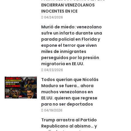
ENCIERRAN VENEZOLANOS
INOCENTES EN ICE
04/24/2026
Murió de miedo: venezolano
sufre un infarto durante una
parada policial en Florida y
expone el terror que viven
miles de inmigrantes
perseguidos por la presión
migratoria en EE.UU.
04/23/2026
Todos querían que Nicolás
Maduro se fuera… ahora
muchos venezolanos en
EE.UU. quieren que regrese
para no ser deportados
04/19/2026
Trump arrastra al Partido
Republicano al abismo… y