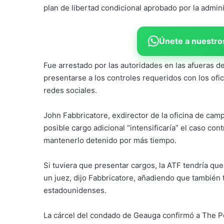
plan de libertad condicional aprobado por la admin
Únete a nuestros
Fue arrestado por las autoridades en las afueras 
presentarse a los controles requeridos con los ofi
redes sociales.
John Fabbricatore, exdirector de la oficina de ca
posible cargo adicional “intensificaría” el caso co
mantenerlo detenido por más tiempo.
Si tuviera que presentar cargos, la ATF tendría q
un juez, dijo Fabbricatore, añadiendo que también t
estadounidenses.
La cárcel del condado de Geauga confirmó a The P