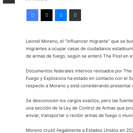
Facebook
X
Messenger
Compartir por correo electrónico
Leonel Moreno, el “influencer migrante” que se bur
migrantes a ocupar casas de ciudadanos estadouni
de armas de fuego, según se enteró The Post en e
Documentos federales internos revisados por The 
Fuego y Explosivos ha estado en contacto con el S
respecto a Moreno y está considerando presentar c
Se desconocen los cargos exactos, pero las fuente
una sección de la Ley de Control de Armas que pro
enviar, transportar o recibir armas de fuego o mun
Moreno cruzó ilegalmente a Estados Unidos en 2022