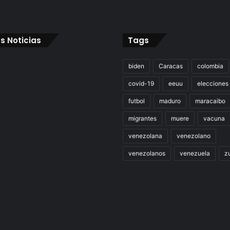
s Noticias
Tags
biden
Caracas
colombia
covid-19
eeuu
elecciones
futbol
maduro
maracaibo
migrantes
muere
vacuna
venezolana
venezolano
venezolanos
venezuela
zu