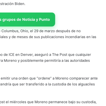
istración Biden.
 grupos de Noticia y Punto
de Columbus, Ohio, el 29 de marzo después de no
ciales y de meses de sus publicaciones incendiarias en las
mpo de ICE en Denver, aseguró a The Post que cualquier
ntra Moreno y posiblemente permitiría a las autoridades
ue emitir una orden que “ordene” a Moreno comparecer ante
endría que ser transferido a la custodia de los alguaciles
ost el miércoles que Moreno permanece bajo su custodia,