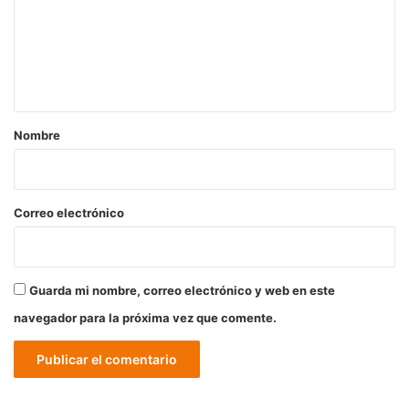
e
n
t
a
r
Nombre
i
o
*
Correo electrónico
Guarda mi nombre, correo electrónico y web en este
navegador para la próxima vez que comente.