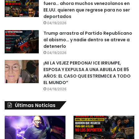
fuera… ahora muchos venezolanos en
EE.UU. quieren que regrese para no ser
deportados
04/19/2026
Trump arrastra al Partido Republicano
al abismo… y nadie dentro se atreve a
detenerlo
04/19/2026
¡NI LA VEJEZ PERDONA! ICE IRRUMPE,
ESPOSA Y EXPULSA A UNA ABUELA DE 85
AÑOS: EL CASO QUE ESTREMECE A TODO
EL MUNDO”
04/18/2026
Últimas Noticias