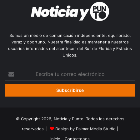
Somos un medio de comunicación independiente, equilibrado,
veraz y oportuno. Nuestra finalidad es mantener a nuestros
usuarios informados del acontecer del Sur de Florida y Estados
Unidos.
Escribe
tu
correo
electrónico
© Copyright 2026, Noticia y Punto. Todos los derechos
reservados |
Design by Palmar Media Studio
|
Inicio
Contactenos