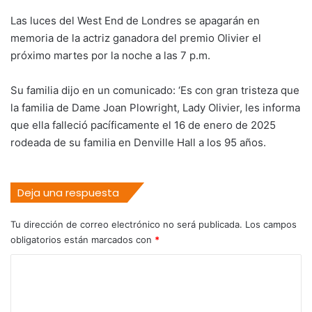
Las luces del West End de Londres se apagarán en
memoria de la actriz ganadora del premio Olivier el
próximo martes por la noche a las 7 p.m.
Su familia dijo en un comunicado: ‘Es con gran tristeza que
la familia de Dame Joan Plowright, Lady Olivier, les informa
que ella falleció pacíficamente el 16 de enero de 2025
rodeada de su familia en Denville Hall a los 95 años.
Deja una respuesta
Tu dirección de correo electrónico no será publicada.
Los campos
obligatorios están marcados con
*
C
o
m