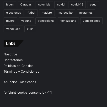
biden
Caracas
colombia
covid
covid-19
eeuu
elecciones
futbol
maduro
maracaibo
migrantes
muere
vacuna
venezolana
venezolano
venezolanos
venezuela
zulia
Links
Nosotros
Contáctenos
Políticas de Cookies
Términos y Condiciones
Anuncios Clasificados
[elfsight_cookie_consent id=»1″]