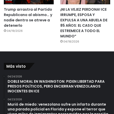
Trump arrastra al Partido
¡NI LA VEJEZ PERDONA! ICE
Republicano al abismo… y
IRRUMPE, ESPOSA Y
nadie dentro se atreve a
EXPULSA A UNA ABUELA DE
detenerlo
85 AÑOS: EL CASO QUE
ESTREMECE A TODO EL
04/19/2026
MUNDO”
04/18/2026
Más visto
04/24/2026
DOBLE MORAL EN WASHINGTON: PIDEN LIBERTAD PARA
PRESOS POLÍTICOS, PERO ENCIERRAN VENEZOLANOS
INOCENTES EN ICE
04/23/2026
Murió de miedo: venezolano sufre un infarto durante
una parada policial en Florida y expone el terror que