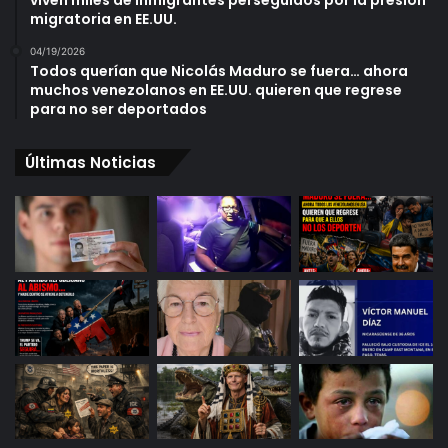
viven miles de inmigrantes perseguidos por la presión
migratoria en EE.UU.
04/19/2026
Todos querían que Nicolás Maduro se fuera… ahora
muchos venezolanos en EE.UU. quieren que regrese
para no ser deportados
Últimas Noticias