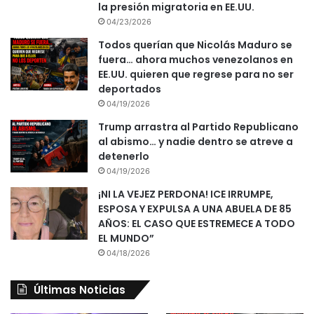
la presión migratoria en EE.UU.
04/23/2026
Todos querían que Nicolás Maduro se
fuera… ahora muchos venezolanos en
EE.UU. quieren que regrese para no ser
deportados
04/19/2026
Trump arrastra al Partido Republicano
al abismo… y nadie dentro se atreve a
detenerlo
04/19/2026
¡NI LA VEJEZ PERDONA! ICE IRRUMPE,
ESPOSA Y EXPULSA A UNA ABUELA DE 85
AÑOS: EL CASO QUE ESTREMECE A TODO
EL MUNDO”
04/18/2026
Últimas Noticias