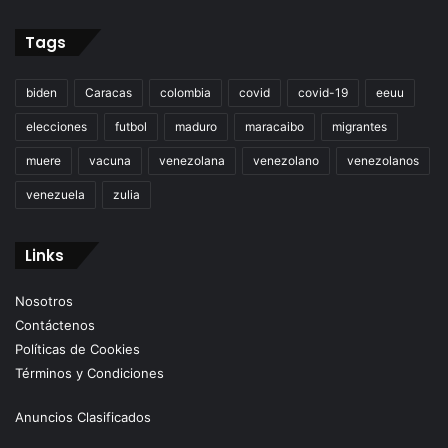
Tags
biden
Caracas
colombia
covid
covid-19
eeuu
elecciones
futbol
maduro
maracaibo
migrantes
muere
vacuna
venezolana
venezolano
venezolanos
venezuela
zulia
Links
Nosotros
Contáctenos
Políticas de Cookies
Términos y Condiciones
Anuncios Clasificados