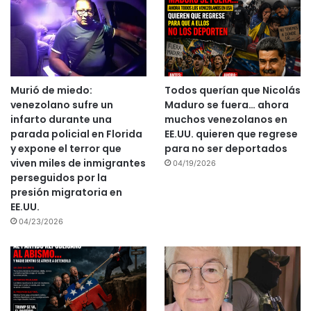
Murió de miedo:
Todos querían que Nicolás
venezolano sufre un
Maduro se fuera… ahora
infarto durante una
muchos venezolanos en
parada policial en Florida
EE.UU. quieren que regrese
y expone el terror que
para no ser deportados
viven miles de inmigrantes
04/19/2026
perseguidos por la
presión migratoria en
EE.UU.
04/23/2026