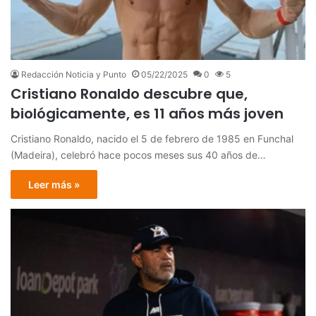
Redacción Noticia y Punto
05/22/2025
0
5
Cristiano Ronaldo descubre que,
biológicamente, es 11 años más joven
Cristiano Ronaldo, nacido el 5 de febrero de 1985 en Funchal
(Madeira), celebró hace pocos meses sus 40 años de…
Leer más »