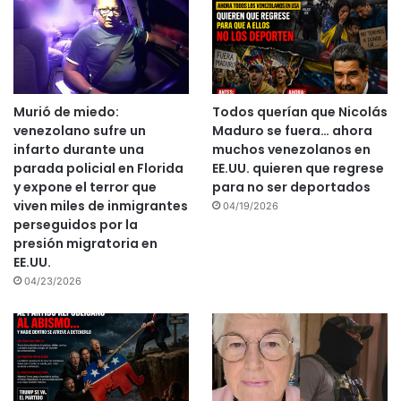
Murió de miedo:
Todos querían que Nicolás
venezolano sufre un
Maduro se fuera… ahora
infarto durante una
muchos venezolanos en
parada policial en Florida
EE.UU. quieren que regrese
y expone el terror que
para no ser deportados
viven miles de inmigrantes
04/19/2026
perseguidos por la
presión migratoria en
EE.UU.
04/23/2026