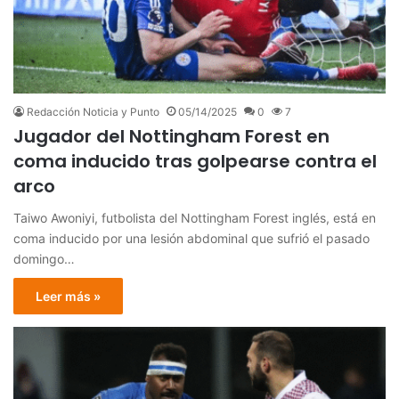
Redacción Noticia y Punto
05/14/2025
0
7
Jugador del Nottingham Forest en
coma inducido tras golpearse contra el
arco
Taiwo Awoniyi, futbolista del Nottingham Forest inglés, está en
coma inducido por una lesión abdominal que sufrió el pasado
domingo…
Leer más »