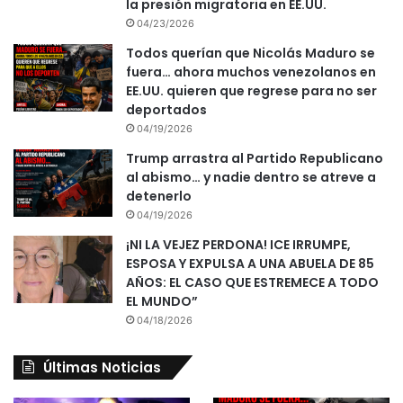
la presión migratoria en EE.UU.
04/23/2026
Todos querían que Nicolás Maduro se
fuera… ahora muchos venezolanos en
EE.UU. quieren que regrese para no ser
deportados
04/19/2026
Trump arrastra al Partido Republicano
al abismo… y nadie dentro se atreve a
detenerlo
04/19/2026
¡NI LA VEJEZ PERDONA! ICE IRRUMPE,
ESPOSA Y EXPULSA A UNA ABUELA DE 85
AÑOS: EL CASO QUE ESTREMECE A TODO
EL MUNDO”
04/18/2026
Últimas Noticias