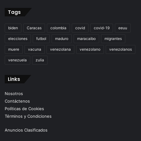
Tags
biden
Caracas
colombia
covid
covid-19
eeuu
elecciones
futbol
maduro
maracaibo
migrantes
muere
vacuna
venezolana
venezolano
venezolanos
venezuela
zulia
Links
Nosotros
Contáctenos
Políticas de Cookies
Términos y Condiciones
Anuncios Clasificados