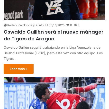
Redacción Noticia y Punto
05/16/2025
0
8
Oswaldo Guillén será el nuevo mánager
de Tigres de Aragua
Oswaldo Guillén seguirá trabajando en la Liga Venezolana de
Béisbol Profesional (LVBP), pero esta vez con otro equipo. Los
Tigres…
Leer más »