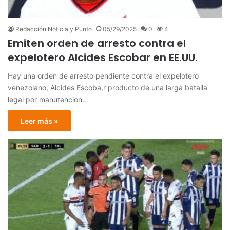
Redacción Noticia y Punto
05/29/2025
0
4
Emiten orden de arresto contra el
expelotero Alcides Escobar en EE.UU.
Hay una orden de arresto pendiente contra el expelotero
venezolano, Alcides Escoba,r producto de una larga batalla
legal por manutención…
Leer más »