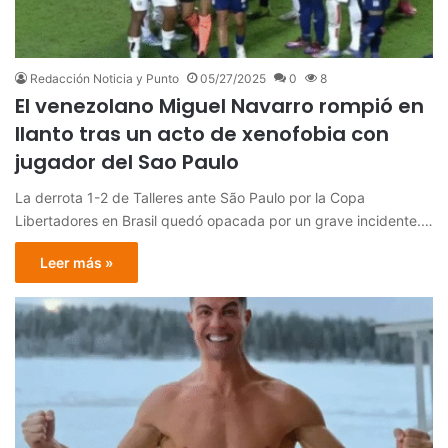
Redacción Noticia y Punto
05/27/2025
0
8
El venezolano Miguel Navarro rompió en
llanto tras un acto de xenofobia con
jugador del Sao Paulo
La derrota 1-2 de Talleres ante São Paulo por la Copa
Libertadores en Brasil quedó opacada por un grave incidente.…
Leer más »