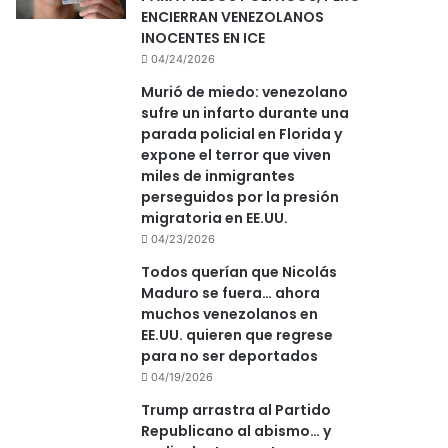
ENCIERRAN VENEZOLANOS
INOCENTES EN ICE
04/24/2026
Murió de miedo: venezolano
sufre un infarto durante una
parada policial en Florida y
expone el terror que viven
miles de inmigrantes
perseguidos por la presión
migratoria en EE.UU.
04/23/2026
Todos querían que Nicolás
Maduro se fuera… ahora
muchos venezolanos en
EE.UU. quieren que regrese
para no ser deportados
04/19/2026
Trump arrastra al Partido
Republicano al abismo… y