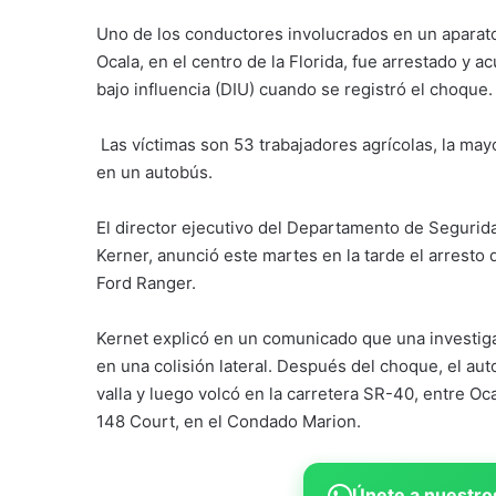
Uno de los conductores involucrados en un aparat
Ocala, en el centro de la Florida, fue arrestado y 
bajo influencia (DIU) cuando se registró el choque.
Las víctimas son 53 trabajadores agrícolas, la may
en un autobús.
El director ejecutivo del Departamento de Segurid
Kerner, anunció este martes en la tarde el arrest
Ford Ranger.
Kernet explicó en un comunicado que una investigac
en una colisión lateral. Después del choque, el aut
valla y luego volcó en la carretera SR-40, entre O
148 Court, en el Condado Marion.
Únete a nuestros