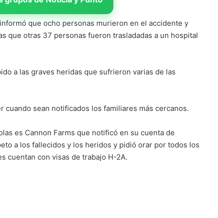
nformó que ocho personas murieron en el accidente y
as que otras 37 personas fueron trasladadas a un hospital
o a las graves heridas que sufrieron varias de las
er cuando sean notificados los familiares más cercanos.
ícolas es Cannon Farms que notificó en su cuenta de
o a los fallecidos y los heridos y pidió orar por todos los
es cuentan con visas de trabajo H-2A.