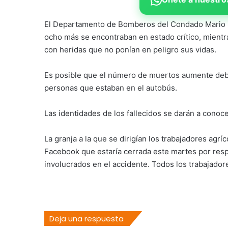
El Departamento de Bomberos del Condado Mario i
ocho más se encontraban en estado crítico, mientr
con heridas que no ponían en peligro sus vidas.
Es posible que el número de muertos aumente debid
personas que estaban en el autobús.
Las identidades de los fallecidos se darán a conoc
La granja a la que se dirigían los trabajadores agr
Facebook que estaría cerrada este martes por respet
involucrados en el accidente. Todos los trabajador
Deja una respuesta