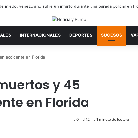
ALES
INTERNACIONALES
DEPORTES
SUCESOS
VA
en accidente en Florida
muertos y 45
nte en Florida
0
12
1 minuto de lectura