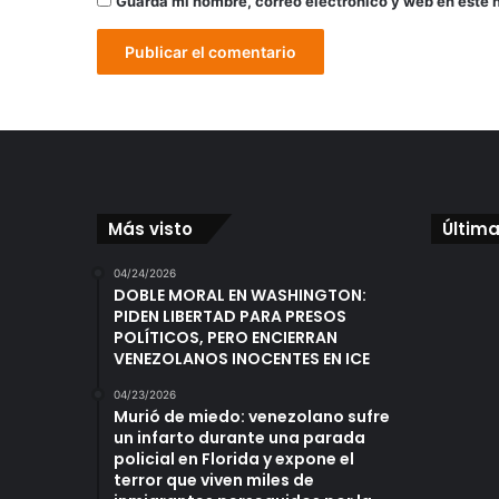
Guarda mi nombre, correo electrónico y web en este 
Más visto
Última
04/24/2026
DOBLE MORAL EN WASHINGTON:
PIDEN LIBERTAD PARA PRESOS
POLÍTICOS, PERO ENCIERRAN
VENEZOLANOS INOCENTES EN ICE
04/23/2026
Murió de miedo: venezolano sufre
un infarto durante una parada
policial en Florida y expone el
terror que viven miles de