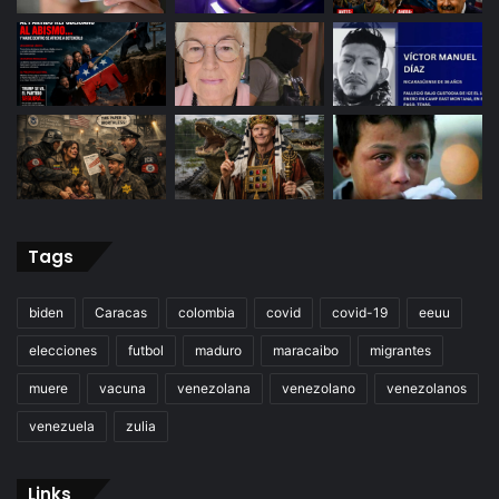
Tags
biden
Caracas
colombia
covid
covid-19
eeuu
elecciones
futbol
maduro
maracaibo
migrantes
muere
vacuna
venezolana
venezolano
venezolanos
venezuela
zulia
Links