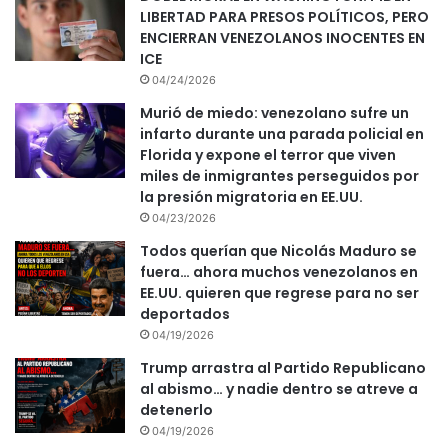
LIBERTAD PARA PRESOS POLÍTICOS, PERO
ENCIERRAN VENEZOLANOS INOCENTES EN
ICE
04/24/2026
Murió de miedo: venezolano sufre un
infarto durante una parada policial en
Florida y expone el terror que viven
miles de inmigrantes perseguidos por
la presión migratoria en EE.UU.
04/23/2026
Todos querían que Nicolás Maduro se
fuera… ahora muchos venezolanos en
EE.UU. quieren que regrese para no ser
deportados
04/19/2026
Trump arrastra al Partido Republicano
al abismo… y nadie dentro se atreve a
detenerlo
04/19/2026