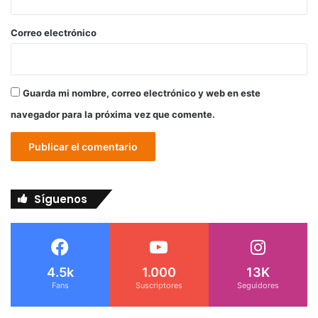
o
*
Correo electrónico
Guarda mi nombre, correo electrónico y web en este
navegador para la próxima vez que comente.
Síguenos
4.5k
1.000
13K
Fans
Suscriptores
Seguidores