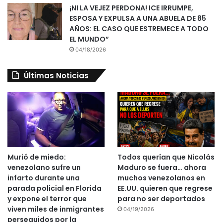
¡NI LA VEJEZ PERDONA! ICE IRRUMPE,
ESPOSA Y EXPULSA A UNA ABUELA DE 85
AÑOS: EL CASO QUE ESTREMECE A TODO
EL MUNDO”
04/18/2026
Últimas Noticias
Murió de miedo:
Todos querían que Nicolás
venezolano sufre un
Maduro se fuera… ahora
infarto durante una
muchos venezolanos en
parada policial en Florida
EE.UU. quieren que regrese
y expone el terror que
para no ser deportados
viven miles de inmigrantes
04/19/2026
perseguidos por la