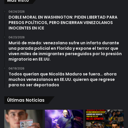
Más visto
04/24/2026
DOBLE MORAL EN WASHINGTON: PIDEN LIBERTAD PARA
PRESOS POLÍTICOS, PERO ENCIERRAN VENEZOLANOS
INOCENTES EN ICE
04/23/2026
Murió de miedo: venezolano sufre un infarto durante
una parada policial en Florida y expone el terror que
viven miles de inmigrantes perseguidos por la presión
migratoria en EE.UU.
04/19/2026
Todos querían que Nicolás Maduro se fuera… ahora
muchos venezolanos en EE.UU. quieren que regrese
para no ser deportados
Últimas Noticias