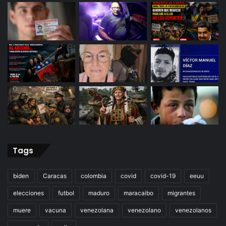
Tags
biden
Caracas
colombia
covid
covid-19
eeuu
elecciones
futbol
maduro
maracaibo
migrantes
muere
vacuna
venezolana
venezolano
venezolanos