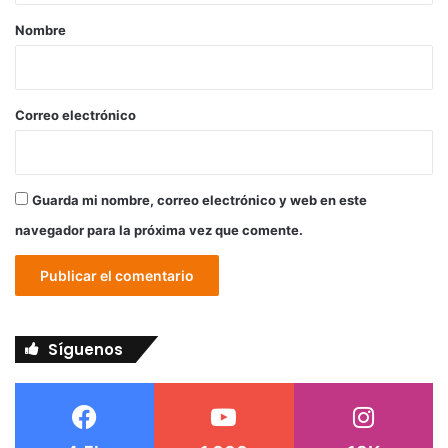
r
Nombre
i
o
*
Correo electrónico
Guarda mi nombre, correo electrónico y web en este
navegador para la próxima vez que comente.
Síguenos