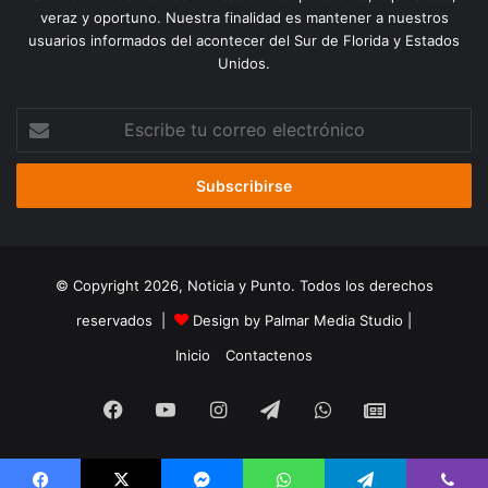
veraz y oportuno. Nuestra finalidad es mantener a nuestros
usuarios informados del acontecer del Sur de Florida y Estados
Unidos.
Escribe
tu
correo
electrónico
© Copyright 2026, Noticia y Punto. Todos los derechos
reservados |
Design by Palmar Media Studio
|
Inicio
Contactenos
Facebook
YouTube
Instagram
Telegram
WhatsApp
Google
Noticias