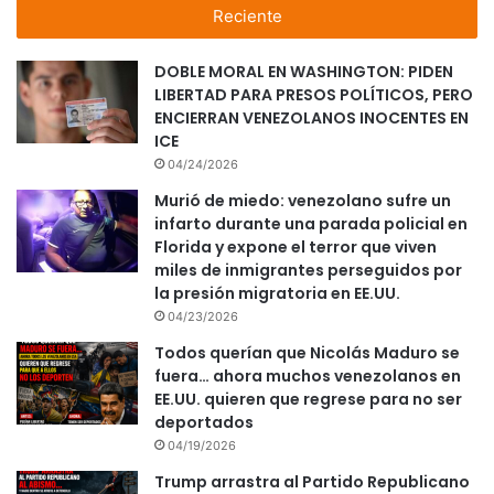
Reciente
DOBLE MORAL EN WASHINGTON: PIDEN
LIBERTAD PARA PRESOS POLÍTICOS, PERO
ENCIERRAN VENEZOLANOS INOCENTES EN
ICE
04/24/2026
Murió de miedo: venezolano sufre un
infarto durante una parada policial en
Florida y expone el terror que viven
miles de inmigrantes perseguidos por
la presión migratoria en EE.UU.
04/23/2026
Todos querían que Nicolás Maduro se
fuera… ahora muchos venezolanos en
EE.UU. quieren que regrese para no ser
deportados
04/19/2026
Trump arrastra al Partido Republicano