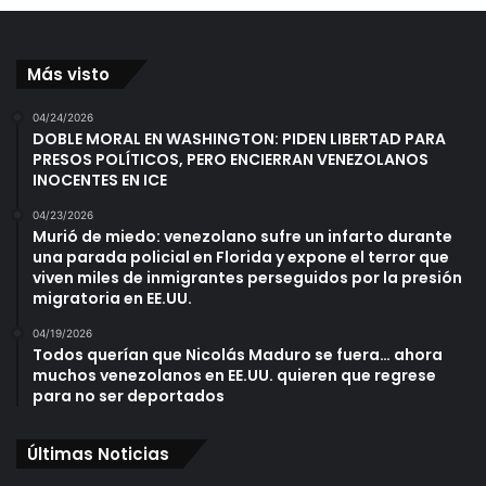
Más visto
04/24/2026
DOBLE MORAL EN WASHINGTON: PIDEN LIBERTAD PARA
PRESOS POLÍTICOS, PERO ENCIERRAN VENEZOLANOS
INOCENTES EN ICE
04/23/2026
Murió de miedo: venezolano sufre un infarto durante
una parada policial en Florida y expone el terror que
viven miles de inmigrantes perseguidos por la presión
migratoria en EE.UU.
04/19/2026
Todos querían que Nicolás Maduro se fuera… ahora
muchos venezolanos en EE.UU. quieren que regrese
para no ser deportados
Últimas Noticias