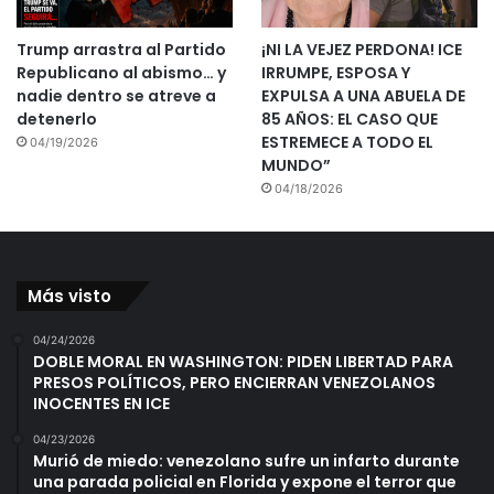
Trump arrastra al Partido
¡NI LA VEJEZ PERDONA! ICE
Republicano al abismo… y
IRRUMPE, ESPOSA Y
nadie dentro se atreve a
EXPULSA A UNA ABUELA DE
detenerlo
85 AÑOS: EL CASO QUE
ESTREMECE A TODO EL
04/19/2026
MUNDO”
04/18/2026
Más visto
04/24/2026
DOBLE MORAL EN WASHINGTON: PIDEN LIBERTAD PARA
PRESOS POLÍTICOS, PERO ENCIERRAN VENEZOLANOS
INOCENTES EN ICE
04/23/2026
Murió de miedo: venezolano sufre un infarto durante
una parada policial en Florida y expone el terror que