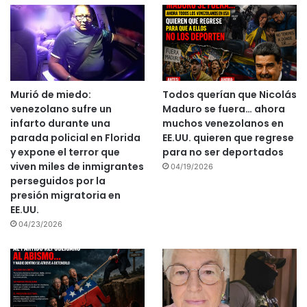
Murió de miedo:
Todos querían que Nicolás
venezolano sufre un
Maduro se fuera… ahora
infarto durante una
muchos venezolanos en
parada policial en Florida
EE.UU. quieren que regrese
y expone el terror que
para no ser deportados
viven miles de inmigrantes
04/19/2026
perseguidos por la
presión migratoria en
EE.UU.
04/23/2026