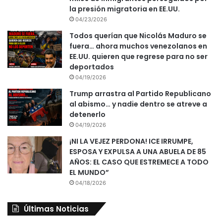
la presión migratoria en EE.UU.
04/23/2026
Todos querían que Nicolás Maduro se
fuera… ahora muchos venezolanos en
EE.UU. quieren que regrese para no ser
deportados
04/19/2026
Trump arrastra al Partido Republicano
al abismo… y nadie dentro se atreve a
detenerlo
04/19/2026
¡NI LA VEJEZ PERDONA! ICE IRRUMPE,
ESPOSA Y EXPULSA A UNA ABUELA DE 85
AÑOS: EL CASO QUE ESTREMECE A TODO
EL MUNDO”
04/18/2026
Últimas Noticias