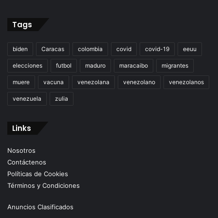
Tags
biden
Caracas
colombia
covid
covid-19
eeuu
elecciones
futbol
maduro
maracaibo
migrantes
muere
vacuna
venezolana
venezolano
venezolanos
venezuela
zulia
Links
Nosotros
Contáctenos
Políticas de Cookies
Términos y Condiciones
Anuncios Clasificados