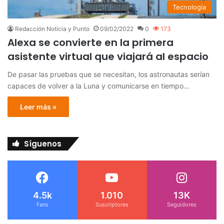
Tecnología
Redacción Noticia y Punto
09/02/2022
0
173
Alexa se convierte en la primera
asistente virtual que viajará al espacio
De pasar las pruebas que se necesitan, los astronautas serían
capaces de volver a la Luna y comunicarse en tiempo…
Leer más »
Síguenos
4.5k
1.010
13K
Fans
Suscriptores
Seguidores