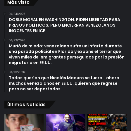
Más visto
04/24/2026
DOBLE MORAL EN WASHINGTON: PIDEN LIBERTAD PARA
PRESOS POLÍTICOS, PERO ENCIERRAN VENEZOLANOS
INOCENTES EN ICE
04/23/2026
Murió de miedo: venezolano sufre un infarto durante
una parada policial en Florida y expone el terror que
viven miles de inmigrantes perseguidos por la presión
migratoria en EE.UU.
04/19/2026
Todos querían que Nicolás Maduro se fuera… ahora
muchos venezolanos en EE.UU. quieren que regrese
para no ser deportados
Últimas Noticias