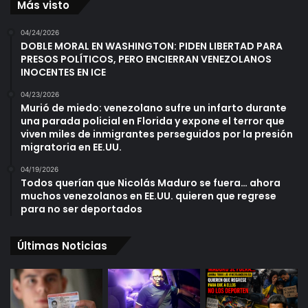
Más visto
04/24/2026
DOBLE MORAL EN WASHINGTON: PIDEN LIBERTAD PARA
PRESOS POLÍTICOS, PERO ENCIERRAN VENEZOLANOS
INOCENTES EN ICE
04/23/2026
Murió de miedo: venezolano sufre un infarto durante
una parada policial en Florida y expone el terror que
viven miles de inmigrantes perseguidos por la presión
migratoria en EE.UU.
04/19/2026
Todos querían que Nicolás Maduro se fuera… ahora
muchos venezolanos en EE.UU. quieren que regrese
para no ser deportados
Últimas Noticias