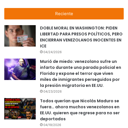
Reciente
DOBLE MORAL EN WASHINGTON: PIDEN
LIBERTAD PARA PRESOS POLÍTICOS, PERO
ENCIERRAN VENEZOLANOS INOCENTES EN
ICE
04/24/2026
Murió de miedo: venezolano sufre un
infarto durante una parada policial en
Florida y expone el terror que viven
miles de inmigrantes perseguidos por
la presión migratoria en EE.UU.
04/23/2026
Todos querían que Nicolás Maduro se
fuera… ahora muchos venezolanos en
EE.UU. quieren que regrese para no ser
deportados
04/19/2026