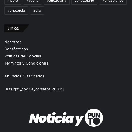
muere
vacuna
venezolana
venezolano
venezolanos
venezuela
zulia
Links
Nosotros
Contáctenos
Políticas de Cookies
Términos y Condiciones
Anuncios Clasificados
[elfsight_cookie_consent id=»1″]