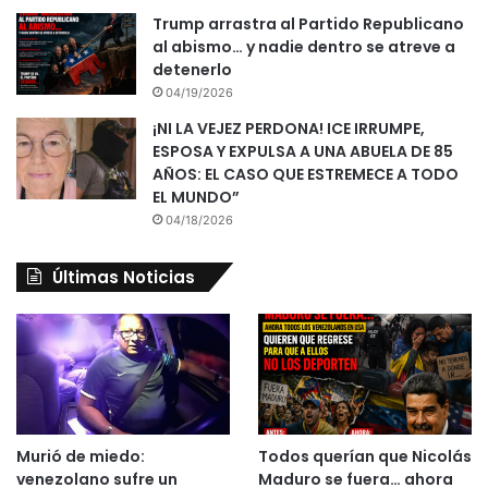
Trump arrastra al Partido Republicano
al abismo… y nadie dentro se atreve a
detenerlo
04/19/2026
¡NI LA VEJEZ PERDONA! ICE IRRUMPE,
ESPOSA Y EXPULSA A UNA ABUELA DE 85
AÑOS: EL CASO QUE ESTREMECE A TODO
EL MUNDO”
04/18/2026
Últimas Noticias
Murió de miedo:
Todos querían que Nicolás
venezolano sufre un
Maduro se fuera… ahora