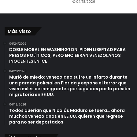
04/18/2026
Más visto
04/24/2026
DOBLE MORAL EN WASHINGTON: PIDEN LIBERTAD PARA
PRESOS POLÍTICOS, PERO ENCIERRAN VENEZOLANOS
INOCENTES EN ICE
04/23/2026
Murió de miedo: venezolano sufre un infarto durante
una parada policial en Florida y expone el terror que
viven miles de inmigrantes perseguidos por la presión
migratoria en EE.UU.
04/19/2026
Todos querían que Nicolás Maduro se fuera… ahora
muchos venezolanos en EE.UU. quieren que regrese
para no ser deportados