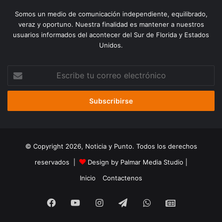
Somos un medio de comunicación independiente, equilibrado,
veraz y oportuno. Nuestra finalidad es mantener a nuestros
usuarios informados del acontecer del Sur de Florida y Estados
Unidos.
Escribe
tu
correo
electrónico
© Copyright 2026, Noticia y Punto. Todos los derechos
reservados |
Design by Palmar Media Studio
|
Inicio
Contactenos
Facebook
YouTube
Instagram
Telegram
WhatsApp
Google