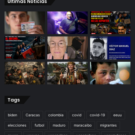
Últimas Noticias
Tags
biden
Caracas
colombia
covid
covid-19
eeuu
elecciones
futbol
maduro
maracaibo
migrantes