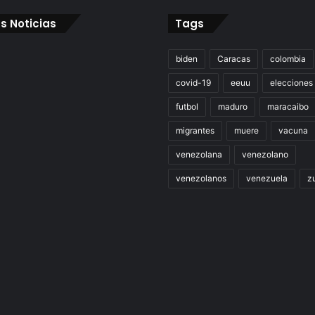
s Noticias
Tags
biden
Caracas
colombia
covid-19
eeuu
elecciones
futbol
maduro
maracaibo
migrantes
muere
vacuna
venezolana
venezolano
venezolanos
venezuela
zu