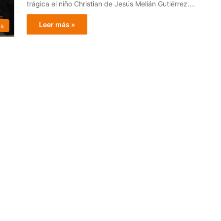
trágica el niño Christian de Jesús Melián Gutiérrez.…
Leer más »
os