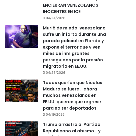
ENCIERRAN VENEZOLANOS
INOCENTES EN ICE
04/24/2026
Murió de miedo: venezolano
sufre un infarto durante una
parada policial en Florida y
expone el terror que viven
miles de inmigrantes
perseguidos por la presión
migratoria en EE.UU.
04/23/2026
Todos querían que Nicolás
Maduro se fuera… ahora
muchos venezolanos en
EE.UU. quieren que regrese
para no ser deportados
04/19/2026
Trump arrastra al Partido
Republicano al abismo… y