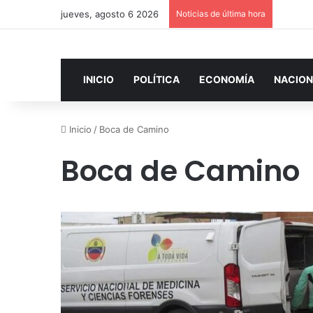
jueves, agosto 6 2026
Noticias de última hora
INICIO
POLÍTICA
ECONOMÍA
NACION
Inicio
/
Boca de Camino
Boca de Camino