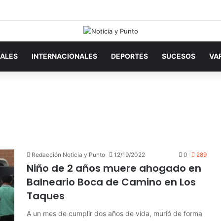
ALES
INTERNACIONALES
DEPORTES
SUCESOS
VA
Redacción Noticia y Punto
12/19/2022
0
289
Niño de 2 años muere ahogado en
Balneario Boca de Camino en Los
Taques
A un mes de cumplir dos años de vida, murió de forma