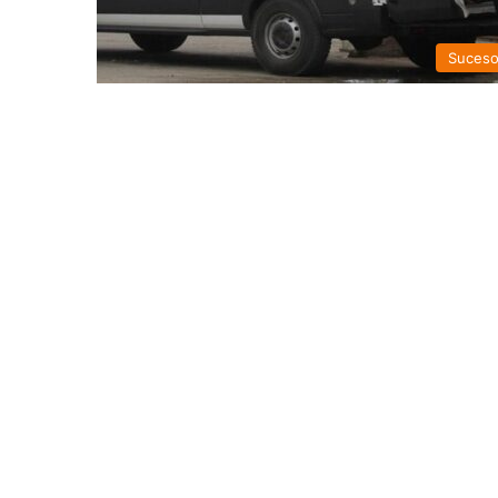
Suces