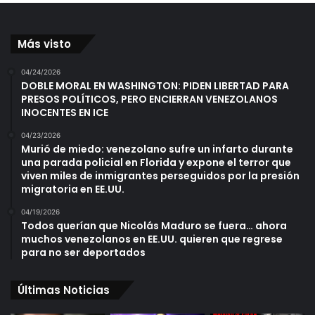
Más visto
04/24/2026
DOBLE MORAL EN WASHINGTON: PIDEN LIBERTAD PARA
PRESOS POLÍTICOS, PERO ENCIERRAN VENEZOLANOS
INOCENTES EN ICE
04/23/2026
Murió de miedo: venezolano sufre un infarto durante
una parada policial en Florida y expone el terror que
viven miles de inmigrantes perseguidos por la presión
migratoria en EE.UU.
04/19/2026
Todos querían que Nicolás Maduro se fuera… ahora
muchos venezolanos en EE.UU. quieren que regrese
para no ser deportados
Últimas Noticias