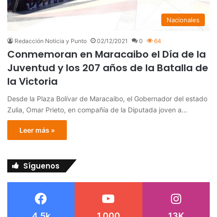
Nacionales
Redacción Noticia y Punto
02/12/2021
0
64
Conmemoran en Maracaibo el Día de la
Juventud y los 207 años de la Batalla de
la Victoria
Desde la Plaza Bolívar de Maracaibo, el Gobernador del estado
Zulia, Omar Prieto, en compañía de la Diputada joven a…
Leer más »
Síguenos
4.5k
1.000
13K