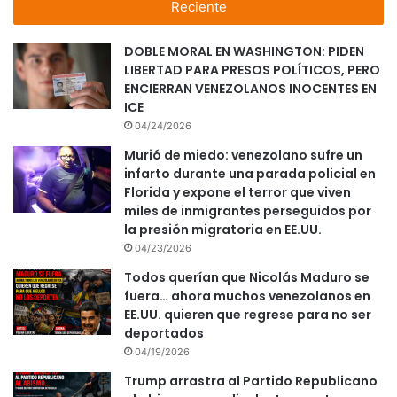
Reciente
DOBLE MORAL EN WASHINGTON: PIDEN
LIBERTAD PARA PRESOS POLÍTICOS, PERO
ENCIERRAN VENEZOLANOS INOCENTES EN
ICE
04/24/2026
Murió de miedo: venezolano sufre un
infarto durante una parada policial en
Florida y expone el terror que viven
miles de inmigrantes perseguidos por
la presión migratoria en EE.UU.
04/23/2026
Todos querían que Nicolás Maduro se
fuera… ahora muchos venezolanos en
EE.UU. quieren que regrese para no ser
deportados
04/19/2026
Trump arrastra al Partido Republicano