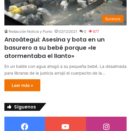
Sucesos
Redacción Noticia y Punto
02/12/2021
0
677
Anzoátegui: Asesina y bota en un
basurero a su bebé porque «le
atormentaba el llanto»
En un balde con agua ahogó a su pequeña bebé. La desalmada
para librarse de la justicia arrojó el cuerpecito de la…
Leer más »
Síguenos