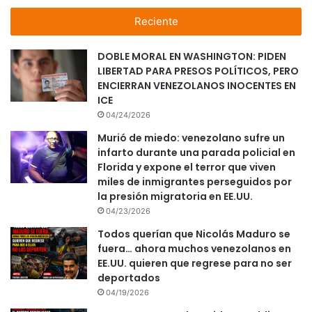
Reciente
DOBLE MORAL EN WASHINGTON: PIDEN
LIBERTAD PARA PRESOS POLÍTICOS, PERO
ENCIERRAN VENEZOLANOS INOCENTES EN
ICE
04/24/2026
Murió de miedo: venezolano sufre un
infarto durante una parada policial en
Florida y expone el terror que viven
miles de inmigrantes perseguidos por
la presión migratoria en EE.UU.
04/23/2026
Todos querían que Nicolás Maduro se
fuera… ahora muchos venezolanos en
EE.UU. quieren que regrese para no ser
deportados
04/19/2026