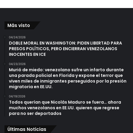
Más visto
04/24/2026
DOBLE MORAL EN WASHINGTON: PIDEN LIBERTAD PARA
PRESOS POLÍTICOS, PERO ENCIERRAN VENEZOLANOS
INOCENTES EN ICE
04/23/2026
Murió de miedo: venezolano sufre un infarto durante
una parada policial en Florida y expone el terror que
viven miles de inmigrantes perseguidos por la presión
migratoria en EE.UU.
04/19/2026
Todos querían que Nicolás Maduro se fuera… ahora
muchos venezolanos en EE.UU. quieren que regrese
para no ser deportados
Últimas Noticias