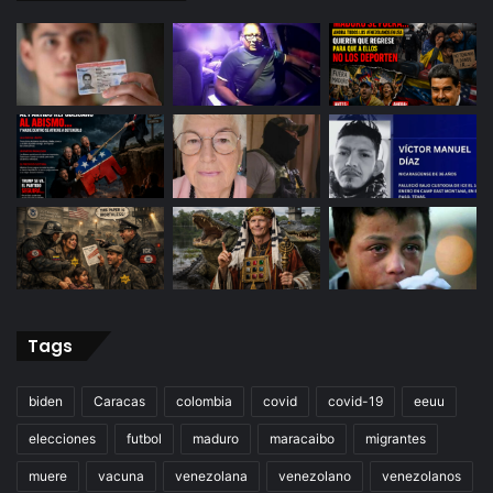
Tags
biden
Caracas
colombia
covid
covid-19
eeuu
elecciones
futbol
maduro
maracaibo
migrantes
muere
vacuna
venezolana
venezolano
venezolanos