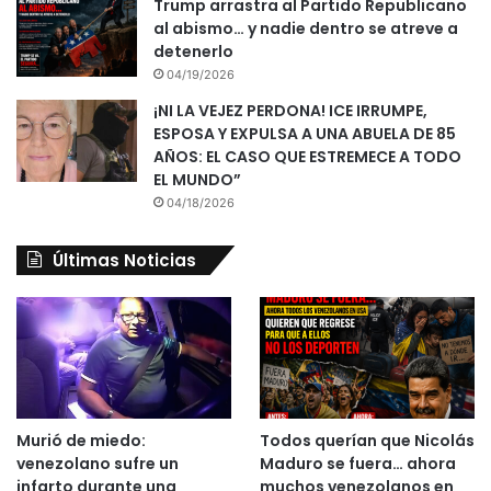
Trump arrastra al Partido Republicano
al abismo… y nadie dentro se atreve a
detenerlo
04/19/2026
¡NI LA VEJEZ PERDONA! ICE IRRUMPE,
ESPOSA Y EXPULSA A UNA ABUELA DE 85
AÑOS: EL CASO QUE ESTREMECE A TODO
EL MUNDO”
04/18/2026
Últimas Noticias
Murió de miedo:
Todos querían que Nicolás
venezolano sufre un
Maduro se fuera… ahora
infarto durante una
muchos venezolanos en