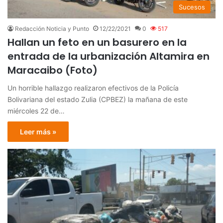
Sucesos
Redacción Noticia y Punto
12/22/2021
0
517
Hallan un feto en un basurero en la
entrada de la urbanización Altamira en
Maracaibo (Foto)
Un horrible hallazgo realizaron efectivos de la Policía
Bolivariana del estado Zulia (CPBEZ) la mañana de este
miércoles 22 de…
Leer más »