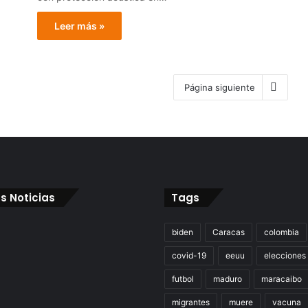
Leer más »
Página siguiente
s Noticias
Tags
biden
Caracas
colombia
covid-19
eeuu
elecciones
futbol
maduro
maracaibo
migrantes
muere
vacuna