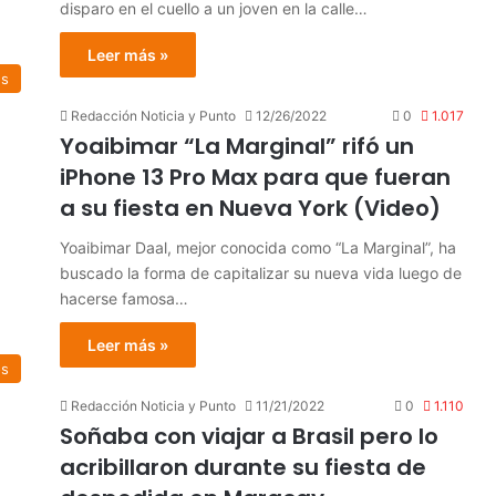
disparo en el cuello a un joven en la calle…
Leer más »
es
Redacción Noticia y Punto
12/26/2022
0
1.017
Yoaibimar “La Marginal” rifó un
iPhone 13 Pro Max para que fueran
a su fiesta en Nueva York (Video)
Yoaibimar Daal, mejor conocida como “La Marginal”, ha
buscado la forma de capitalizar su nueva vida luego de
hacerse famosa…
Leer más »
os
Redacción Noticia y Punto
11/21/2022
0
1.110
Soñaba con viajar a Brasil pero lo
acribillaron durante su fiesta de