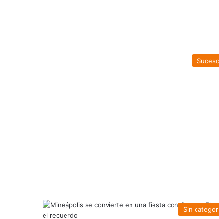
Suces
Sin categor