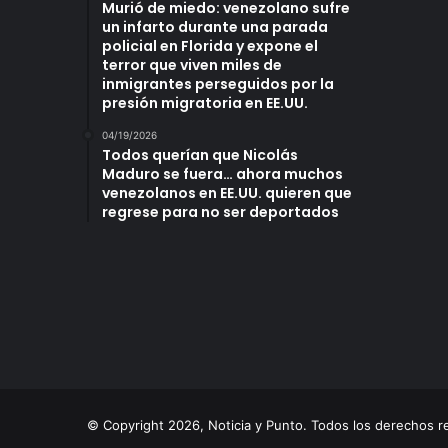
Murió de miedo: venezolano sufre
un infarto durante una parada
policial en Florida y expone el
terror que viven miles de
inmigrantes perseguidos por la
presión migratoria en EE.UU.
04/19/2026
Todos querían que Nicolás
Maduro se fuera… ahora muchos
venezolanos en EE.UU. quieren que
regrese para no ser deportados
© Copyright 2026, Noticia y Punto. Todos los derechos 