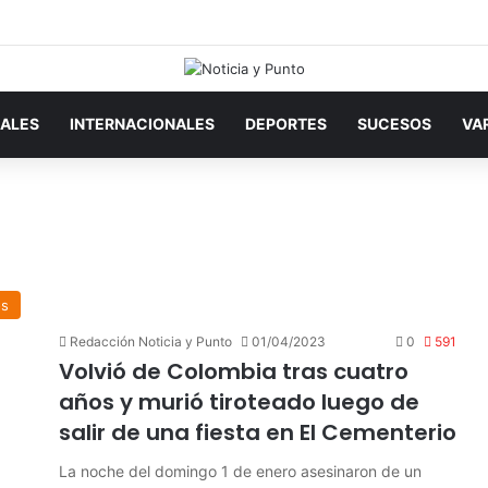
ALES
INTERNACIONALES
DEPORTES
SUCESOS
VA
os
Redacción Noticia y Punto
01/04/2023
0
591
Volvió de Colombia tras cuatro
años y murió tiroteado luego de
salir de una fiesta en El Cementerio
La noche del domingo 1 de enero asesinaron de un