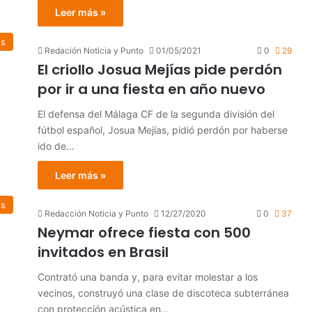
Leer más »
es
Redación Noticia y Punto
01/05/2021
0
29
El criollo Josua Mejías pide perdón
por ir a una fiesta en año nuevo
El defensa del Málaga CF de la segunda división del
fútbol español, Josua Mejías, pidió perdón por haberse
ido de…
Leer más »
es
Redacción Noticia y Punto
12/27/2020
0
37
Neymar ofrece fiesta con 500
invitados en Brasil
Contrató una banda y, para evitar molestar a los
vecinos, construyó una clase de discoteca subterránea
con protección acústica en…