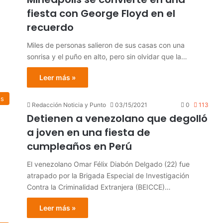
fiesta con George Floyd en el
recuerdo
Miles de personas salieron de sus casas con una
sonrisa y el puño en alto, pero sin olvidar que la…
Leer más »
es
Redacción Noticia y Punto
03/15/2021
0
113
Detienen a venezolano que degolló
a joven en una fiesta de
cumpleaños en Perú
El venezolano Omar Félix Diabón Delgado (22) fue
atrapado por la Brigada Especial de Investigación
Contra la Criminalidad Extranjera (BEICCE)…
Leer más »