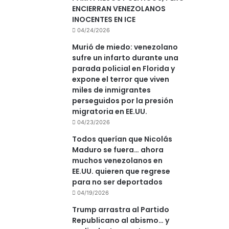
ENCIERRAN VENEZOLANOS
INOCENTES EN ICE
04/24/2026
Murió de miedo: venezolano
sufre un infarto durante una
parada policial en Florida y
expone el terror que viven
miles de inmigrantes
perseguidos por la presión
migratoria en EE.UU.
04/23/2026
Todos querían que Nicolás
Maduro se fuera… ahora
muchos venezolanos en
EE.UU. quieren que regrese
para no ser deportados
04/19/2026
Trump arrastra al Partido
Republicano al abismo… y