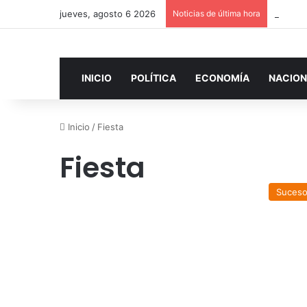
jueves, agosto 6 2026
Noticias de última hora
INICIO
POLÍTICA
ECONOMÍA
NACION
Inicio
/
Fiesta
Fiesta
Suces