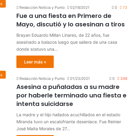
os
Redacción Noticia y Punto
02/18/2021
0
73
Fue a una fiesta en Primero de
Mayo, discutió y lo asesinan a tiros
Brayan Eduardo Millan Linares, de 22 años, fue
asesinado a balazos luego que saliera de una casa
donde sostuvo una…
Leer más »
os
Redacción Noticia y Punto
01/23/2021
0
348
Asesina a puñaladas a su madre
por haberle terminado una fiesta e
intenta suicidarse
La madre y el hijo hallados acuchillados en el estado
Miranda tuvo un escalofriante desenlace. Fue Reinier
José Maita Morales de 27…