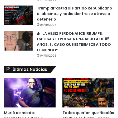
Trump arrastra al Partido Republicano
al abismo… y nadie dentro se atreve a
detenerlo
04/19/2026
¡NI LA VEJEZ PERDONA! ICE IRRUMPE,
ESPOSA Y EXPULSA A UNA ABUELA DE 85
AÑOS: EL CASO QUE ESTREMECE A TODO
EL MUNDO”
04/18/2026
Últimas Noticias
Murió de miedo:
Todos querían que Nicolás