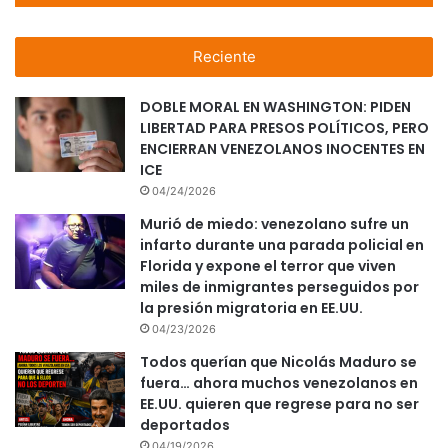
Reciente
DOBLE MORAL EN WASHINGTON: PIDEN
LIBERTAD PARA PRESOS POLÍTICOS, PERO
ENCIERRAN VENEZOLANOS INOCENTES EN
ICE
04/24/2026
Murió de miedo: venezolano sufre un
infarto durante una parada policial en
Florida y expone el terror que viven
miles de inmigrantes perseguidos por
la presión migratoria en EE.UU.
04/23/2026
Todos querían que Nicolás Maduro se
fuera… ahora muchos venezolanos en
EE.UU. quieren que regrese para no ser
deportados
04/19/2026