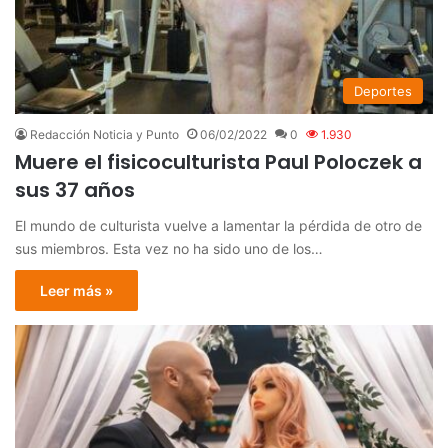
Deportes
Redacción Noticia y Punto
06/02/2022
0
1.930
Muere el fisicoculturista Paul Poloczek a
sus 37 años
El mundo de culturista vuelve a lamentar la pérdida de otro de
sus miembros. Esta vez no ha sido uno de los…
Leer más »