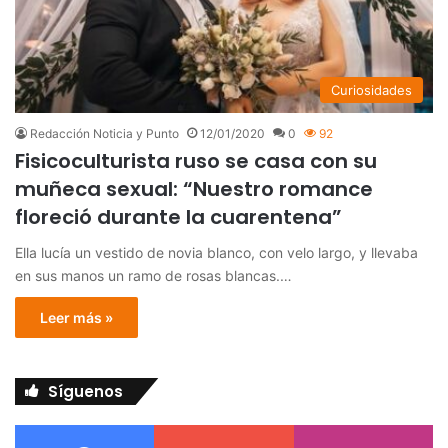
Curiosidades
Redacción Noticia y Punto
12/01/2020
0
92
Fisicoculturista ruso se casa con su
muñeca sexual: “Nuestro romance
floreció durante la cuarentena”
Ella lucía un vestido de novia blanco, con velo largo, y llevaba
en sus manos un ramo de rosas blancas.…
Leer más »
Síguenos