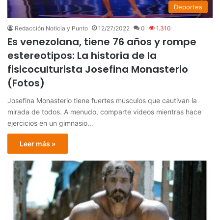
Deportes
Redacción Noticia y Punto
12/27/2022
0
1.310
Es venezolana, tiene 76 años y rompe
estereotipos: La historia de la
fisicoculturista Josefina Monasterio
(Fotos)
Josefina Monasterio tiene fuertes músculos que cautivan la
mirada de todos. A menudo, comparte videos mientras hace
ejercicios en un gimnasio…
Leer más »