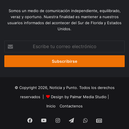
Somos un medio de comunicación independiente, equilibrado,
veraz y oportuno. Nuestra finalidad es mantener a nuestros
usuarios informados del acontecer del Sur de Florida y Estados
Unidos.
Escribe
tu
correo
electrónico
© Copyright 2026, Noticia y Punto. Todos los derechos
reservados |
Design by Palmar Media Studio
|
Inicio
Contactenos
Facebook
YouTube
Instagram
Telegram
WhatsApp
Google