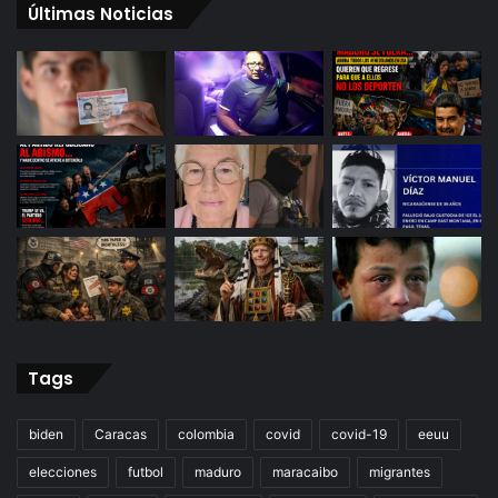
Últimas Noticias
Tags
biden
Caracas
colombia
covid
covid-19
eeuu
elecciones
futbol
maduro
maracaibo
migrantes