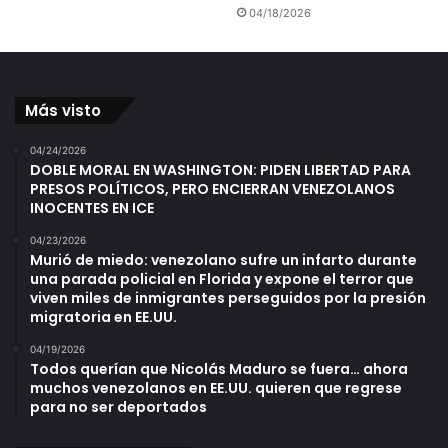
04/18/2026
Más visto
04/24/2026
DOBLE MORAL EN WASHINGTON: PIDEN LIBERTAD PARA
PRESOS POLÍTICOS, PERO ENCIERRAN VENEZOLANOS
INOCENTES EN ICE
04/23/2026
Murió de miedo: venezolano sufre un infarto durante
una parada policial en Florida y expone el terror que
viven miles de inmigrantes perseguidos por la presión
migratoria en EE.UU.
04/19/2026
Todos querían que Nicolás Maduro se fuera… ahora
muchos venezolanos en EE.UU. quieren que regrese
para no ser deportados