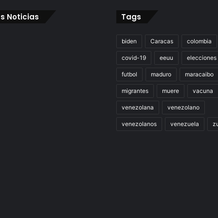
s Noticias
Tags
biden
Caracas
colombia
covid-19
eeuu
elecciones
futbol
maduro
maracaibo
migrantes
muere
vacuna
venezolana
venezolano
venezolanos
venezuela
zu