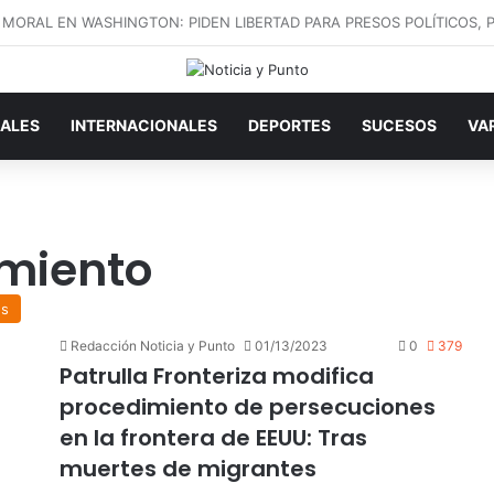
ALES
INTERNACIONALES
DEPORTES
SUCESOS
VA
imiento
es
Redacción Noticia y Punto
01/13/2023
0
379
Patrulla Fronteriza modifica
procedimiento de persecuciones
en la frontera de EEUU: Tras
muertes de migrantes