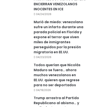
ENCIERRAN VENEZOLANOS
INOCENTES EN ICE
04/24/2026
Murió de miedo: venezolano
sufre un infarto durante una
parada policial en Florida y
expone el terror que viven
miles de inmigrantes
perseguidos por la presión
migratoria en EE.UU.
04/23/2026
Todos querían que Nicolás
Maduro se fuera… ahora
muchos venezolanos en
EE.UU. quieren que regrese
para no ser deportados
04/19/2026
Trump arrastra al Partido
Republicano al abismo… y