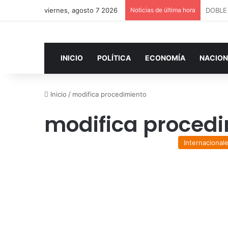
viernes, agosto 7 2026
Noticias de última hora
INICIO
POLÍTICA
ECONOMÍA
NACION
Inicio
/
modifica procedimiento
modifica proced
Internacional