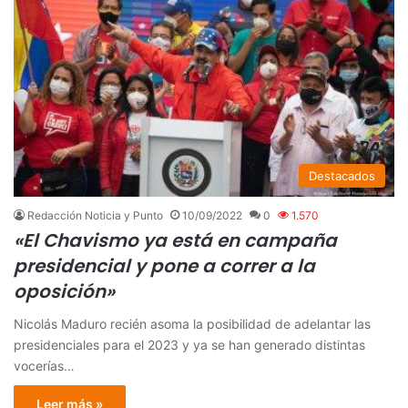
Destacados
Redacción Noticia y Punto
10/09/2022
0
1.570
«El Chavismo ya está en campaña
presidencial y pone a correr a la
oposición»
Nicolás Maduro recién asoma la posibilidad de adelantar las
presidenciales para el 2023 y ya se han generado distintas
vocerías…
Leer más »