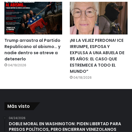
Trump arrastra al Partido
¡NI LA VEJEZ PERDONA! ICE
Republicano al abismo… y
IRRUMPE, ESPOSA Y
nadie dentro se atreve a
EXPULSA A UNA ABUELA DE
detenerlo
85 AÑOS: EL CASO QUE
ESTREMECE A TODO EL
04/19/2026
MUNDO”
04/18/2026
Más visto
04/24/2026
DOBLE MORAL EN WASHINGTON: PIDEN LIBERTAD PARA
PRESOS POLÍTICOS, PERO ENCIERRAN VENEZOLANOS