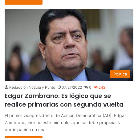
Política
Redacción Noticia y Punto
07/27/2022
0
242
Edgar Zambrano: Es lógico que se
realice primarias con segunda vuelta
El primer vicepresidente de Acción Democrática (AD), Edgar
Zambrano, insistió este miércoles que se debe propiciar la
participación en una…