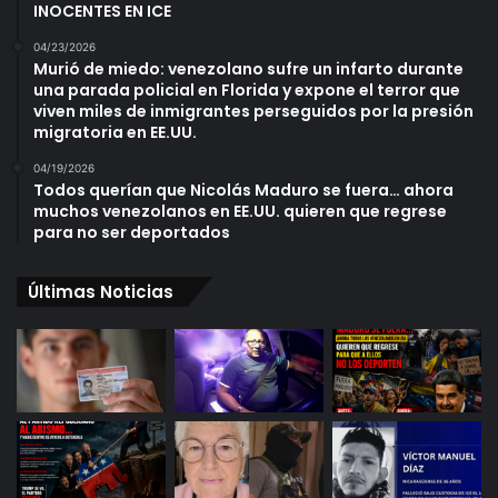
INOCENTES EN ICE
04/23/2026
Murió de miedo: venezolano sufre un infarto durante
una parada policial en Florida y expone el terror que
viven miles de inmigrantes perseguidos por la presión
migratoria en EE.UU.
04/19/2026
Todos querían que Nicolás Maduro se fuera… ahora
muchos venezolanos en EE.UU. quieren que regrese
para no ser deportados
Últimas Noticias