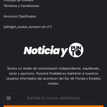
Políticas de Cookies
Términos y Condiciones
Anuncios Clasificados
[elfsight_cookie_consent id=»1″]
Somos un medio de comunicación independiente, equilibrado,
veraz y oportuno. Nuestra finalidad es mantener a nuestros
usuarios informados del acontecer del Sur de Florida y Estados
Unidos.
Escribe
tu
correo