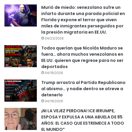
Murió de miedo: venezolano sufre un
infarto durante una parada policial en
Florida y expone el terror que viven
miles de inmigrantes perseguidos por
la presión migratoria en EE.UU.
04/23/2026
Todos querían que Nicolás Maduro se
fuera… ahora muchos venezolanos en
EE.UU. quieren que regrese para no ser
deportados
04/19/2026
Trump arrastra al Partido Republicano
al abismo… y nadie dentro se atreve a
detenerlo
04/19/2026
¡NI LA VEJEZ PERDONA! ICE IRRUMPE,
ESPOSA Y EXPULSA A UNA ABUELA DE 85
AÑOS: EL CASO QUE ESTREMECE A TODO
EL MUNDO”