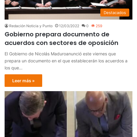
Destacados
Redación Noticia y Punto
12/03/2022
0
259
Gobierno prepara documento de
acuerdos con sectores de oposición
El Gobierno de Nicolás Maduroanunció este viernes que
prepara un documento en el que establecerán los acuerdos a
los que…
Leer más »