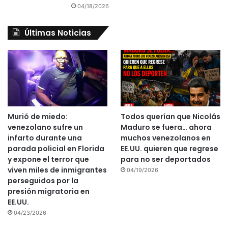
04/18/2026
Últimas Noticias
Murió de miedo:
Todos querían que Nicolás
venezolano sufre un
Maduro se fuera… ahora
infarto durante una
muchos venezolanos en
parada policial en Florida
EE.UU. quieren que regrese
y expone el terror que
para no ser deportados
viven miles de inmigrantes
04/19/2026
perseguidos por la
presión migratoria en
EE.UU.
04/23/2026