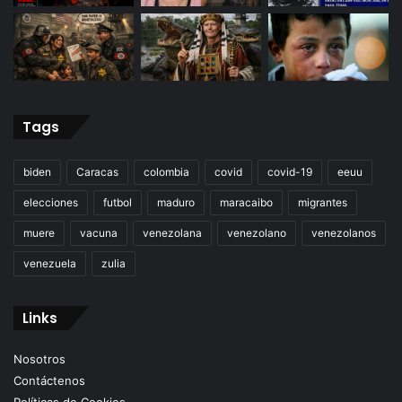
Tags
biden
Caracas
colombia
covid
covid-19
eeuu
elecciones
futbol
maduro
maracaibo
migrantes
muere
vacuna
venezolana
venezolano
venezolanos
venezuela
zulia
Links
Nosotros
Contáctenos