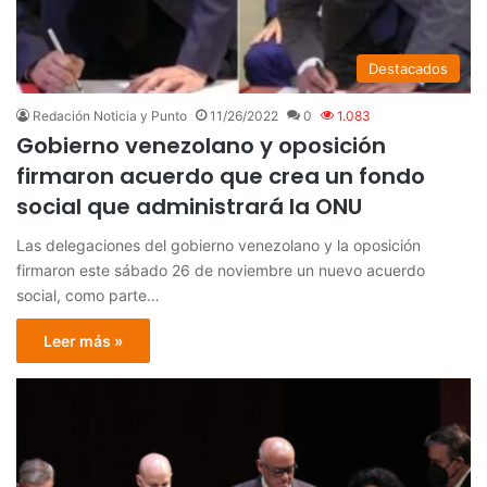
Destacados
Redación Noticia y Punto
11/26/2022
0
1.083
Gobierno venezolano y oposición
firmaron acuerdo que crea un fondo
social que administrará la ONU
Las delegaciones del gobierno venezolano y la oposición
firmaron este sábado 26 de noviembre un nuevo acuerdo
social, como parte…
Leer más »