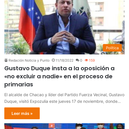
Política
Redación Noticia y Punto
11/18/2022
0
159
Gustavo Duque insta a la oposición a
«no excluir a nadie» en el proceso de
primarias
El alcalde de Chacao y líder del Partido Fuerza Vecinal, Gustavo
Duque, visitó Expozulia este jueves 17 de noviembre, donde…
Leer más »