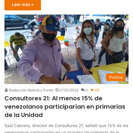
Leer más »
Política
Redacción Noticia y Punto
07/21/2022
0
49
Consultores 21: Al menos 15% de
venezolanos participarían en primarias
de la Unidad
Saúl Cabrera, director de Consultores 21, señaló que 15% de los
venezolanos participarían en un proceso de primarias de la