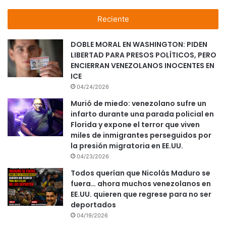
Reciente
DOBLE MORAL EN WASHINGTON: PIDEN
LIBERTAD PARA PRESOS POLÍTICOS, PERO
ENCIERRAN VENEZOLANOS INOCENTES EN
ICE
04/24/2026
Murió de miedo: venezolano sufre un
infarto durante una parada policial en
Florida y expone el terror que viven
miles de inmigrantes perseguidos por
la presión migratoria en EE.UU.
04/23/2026
Todos querían que Nicolás Maduro se
fuera… ahora muchos venezolanos en
EE.UU. quieren que regrese para no ser
deportados
04/19/2026