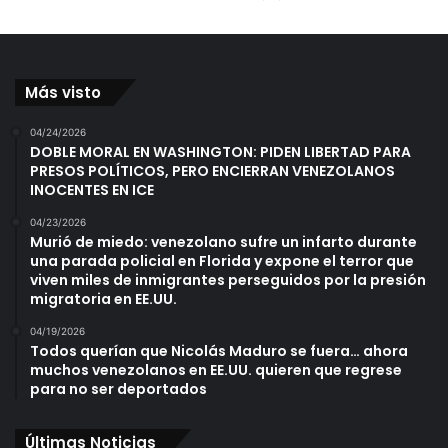
Más visto
04/24/2026
DOBLE MORAL EN WASHINGTON: PIDEN LIBERTAD PARA
PRESOS POLÍTICOS, PERO ENCIERRAN VENEZOLANOS
INOCENTES EN ICE
04/23/2026
Murió de miedo: venezolano sufre un infarto durante
una parada policial en Florida y expone el terror que
viven miles de inmigrantes perseguidos por la presión
migratoria en EE.UU.
04/19/2026
Todos querían que Nicolás Maduro se fuera… ahora
muchos venezolanos en EE.UU. quieren que regrese
para no ser deportados
Últimas Noticias