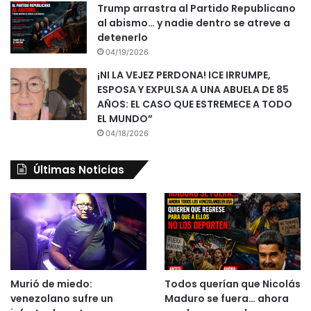
Trump arrastra al Partido Republicano
al abismo… y nadie dentro se atreve a
detenerlo
04/19/2026
¡NI LA VEJEZ PERDONA! ICE IRRUMPE,
ESPOSA Y EXPULSA A UNA ABUELA DE 85
AÑOS: EL CASO QUE ESTREMECE A TODO
EL MUNDO”
04/18/2026
Últimas Noticias
Murió de miedo:
Todos querían que Nicolás
venezolano sufre un
Maduro se fuera… ahora