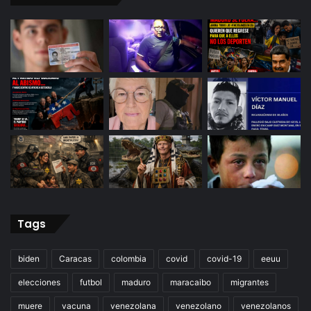
Tags
biden
Caracas
colombia
covid
covid-19
eeuu
elecciones
futbol
maduro
maracaibo
migrantes
muere
vacuna
venezolana
venezolano
venezolanos