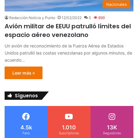
Nacionales
Redacción Noticia y Punto
12/02/2022
0
899
Avión militar de EEUU patrulló límites del
espacio aéreo venezolano
Un avión de reconocimiento de la Fuerza Aérea de Estados
Unidos patrulló las costas venezolanas por algunos minutos, de
acuerdo…
Leer más »
Síguenos
4.5k
1.010
13K
Fans
Suscriptores
Seguidores