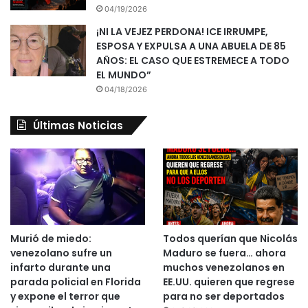
04/19/2026
¡NI LA VEJEZ PERDONA! ICE IRRUMPE,
ESPOSA Y EXPULSA A UNA ABUELA DE 85
AÑOS: EL CASO QUE ESTREMECE A TODO
EL MUNDO”
04/18/2026
Últimas Noticias
Murió de miedo:
Todos querían que Nicolás
venezolano sufre un
Maduro se fuera… ahora
infarto durante una
muchos venezolanos en
parada policial en Florida
EE.UU. quieren que regrese
y expone el terror que
para no ser deportados