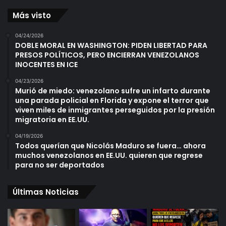
Más visto
04/24/2026
DOBLE MORAL EN WASHINGTON: PIDEN LIBERTAD PARA
PRESOS POLÍTICOS, PERO ENCIERRAN VENEZOLANOS
INOCENTES EN ICE
04/23/2026
Murió de miedo: venezolano sufre un infarto durante
una parada policial en Florida y expone el terror que
viven miles de inmigrantes perseguidos por la presión
migratoria en EE.UU.
04/19/2026
Todos querían que Nicolás Maduro se fuera… ahora
muchos venezolanos en EE.UU. quieren que regrese
para no ser deportados
Últimas Noticias