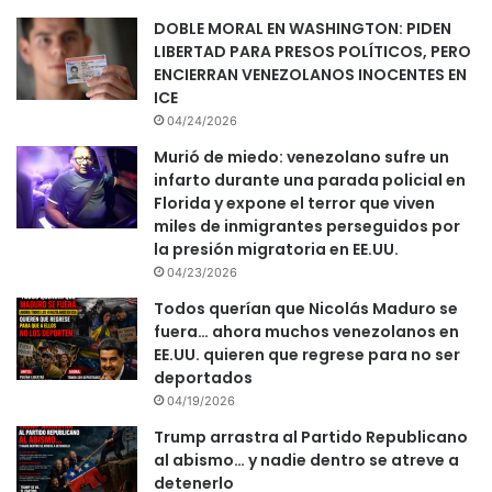
DOBLE MORAL EN WASHINGTON: PIDEN
LIBERTAD PARA PRESOS POLÍTICOS, PERO
ENCIERRAN VENEZOLANOS INOCENTES EN
ICE
04/24/2026
Murió de miedo: venezolano sufre un
infarto durante una parada policial en
Florida y expone el terror que viven
miles de inmigrantes perseguidos por
la presión migratoria en EE.UU.
04/23/2026
Todos querían que Nicolás Maduro se
fuera… ahora muchos venezolanos en
EE.UU. quieren que regrese para no ser
deportados
04/19/2026
Trump arrastra al Partido Republicano
al abismo… y nadie dentro se atreve a
detenerlo