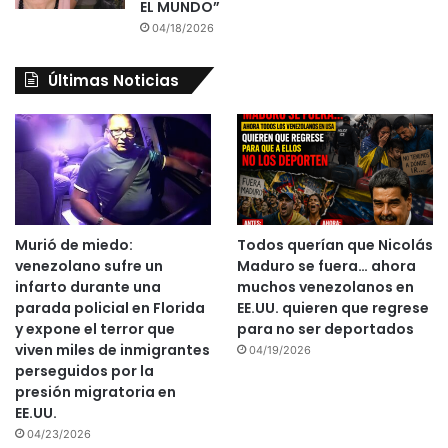
EL MUNDO”
04/18/2026
Últimas Noticias
Murió de miedo:
Todos querían que Nicolás
venezolano sufre un
Maduro se fuera… ahora
infarto durante una
muchos venezolanos en
parada policial en Florida
EE.UU. quieren que regrese
y expone el terror que
para no ser deportados
viven miles de inmigrantes
04/19/2026
perseguidos por la
presión migratoria en
EE.UU.
04/23/2026