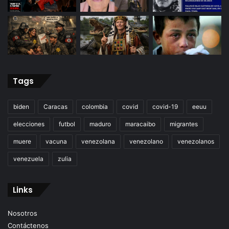
Tags
biden
Caracas
colombia
covid
covid-19
eeuu
elecciones
futbol
maduro
maracaibo
migrantes
muere
vacuna
venezolana
venezolano
venezolanos
venezuela
zulia
Links
Nosotros
Contáctenos