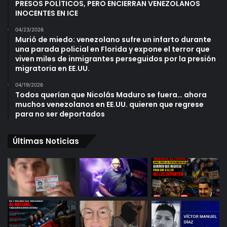
PRESOS POLÍTICOS, PERO ENCIERRAN VENEZOLANOS
INOCENTES EN ICE
04/23/2026
Murió de miedo: venezolano sufre un infarto durante
una parada policial en Florida y expone el terror que
viven miles de inmigrantes perseguidos por la presión
migratoria en EE.UU.
04/19/2026
Todos querían que Nicolás Maduro se fuera… ahora
muchos venezolanos en EE.UU. quieren que regrese
para no ser deportados
Últimas Noticias