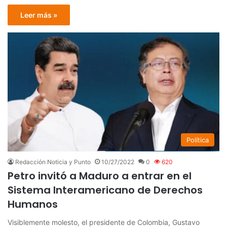
Leer más »
Política
Redacción Noticia y Punto
10/27/2022
0
620
Petro invitó a Maduro a entrar en el
Sistema Interamericano de Derechos
Humanos
Visiblemente molesto, el presidente de Colombia, Gustavo