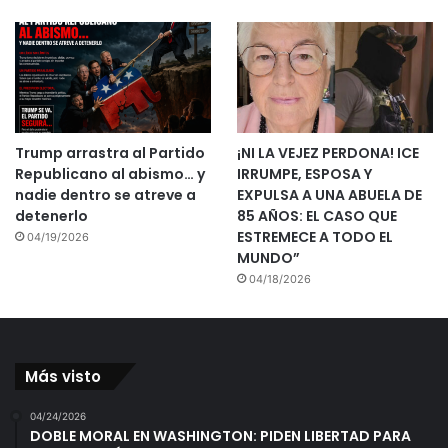
Trump arrastra al Partido
¡NI LA VEJEZ PERDONA! ICE
Republicano al abismo… y
IRRUMPE, ESPOSA Y
nadie dentro se atreve a
EXPULSA A UNA ABUELA DE
detenerlo
85 AÑOS: EL CASO QUE
ESTREMECE A TODO EL
04/19/2026
MUNDO”
04/18/2026
Más visto
04/24/2026
DOBLE MORAL EN WASHINGTON: PIDEN LIBERTAD PARA