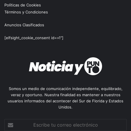
Políticas de Cookies
Términos y Condiciones
Anuncios Clasificados
[elfsight_cookie_consent id=»1″]
Somos un medio de comunicación independiente, equilibrado,
veraz y oportuno. Nuestra finalidad es mantener a nuestros
usuarios informados del acontecer del Sur de Florida y Estados
Unidos.
Escribe
tu