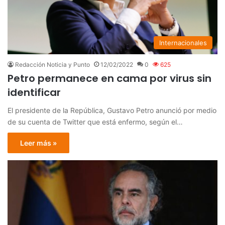
Internacionales
Redacción Noticia y Punto
12/02/2022
0
625
Petro permanece en cama por virus sin
identificar
El presidente de la República, Gustavo Petro anunció por medio
de su cuenta de Twitter que está enfermo, según el…
Leer más »