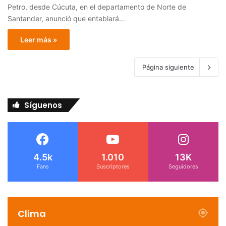
Petro, desde Cúcuta, en el departamento de Norte de
Santander, anunció que entablará…
Leer más »
Página siguiente
Síguenos
4.5k
1.010
13K
Fans
Suscriptores
Seguidores
Clima