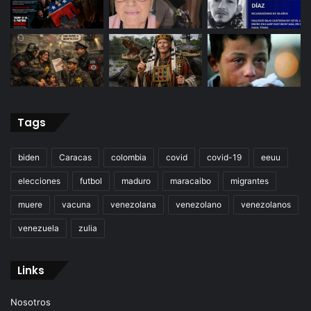
Tags
biden
Caracas
colombia
covid
covid-19
eeuu
elecciones
futbol
maduro
maracaibo
migrantes
muere
vacuna
venezolana
venezolano
venezolanos
venezuela
zulia
Links
Nosotros