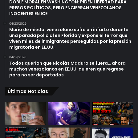
DOBLE MORAL EN WASHINGTON: PIDEN LIBERTAD PARA
PRESOS POLÍTICOS, PERO ENCIERRAN VENEZOLANOS
INOCENTES EN ICE
04/23/2026
Murió de miedo: venezolano sufre un infarto durante
una parada policial en Florida y expone el terror que
viven miles de inmigrantes perseguidos por la presión
migratoria en EE.UU.
04/19/2026
Todos querían que Nicolás Maduro se fuera… ahora
muchos venezolanos en EE.UU. quieren que regrese
para no ser deportados
Últimas Noticias