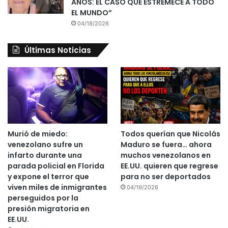
AÑOS: EL CASO QUE ESTREMECE A TODO
EL MUNDO”
04/18/2026
Últimas Noticias
Murió de miedo:
Todos querían que Nicolás
venezolano sufre un
Maduro se fuera… ahora
infarto durante una
muchos venezolanos en
parada policial en Florida
EE.UU. quieren que regrese
y expone el terror que
para no ser deportados
viven miles de inmigrantes
04/19/2026
perseguidos por la
presión migratoria en
EE.UU.