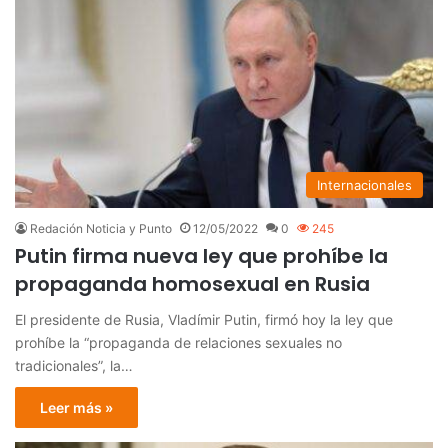
Internacionales
Redación Noticia y Punto
12/05/2022
0
245
Putin firma nueva ley que prohíbe la
propaganda homosexual en Rusia
El presidente de Rusia, Vladímir Putin, firmó hoy la ley que
prohíbe la “propaganda de relaciones sexuales no
tradicionales”, la…
Leer más »