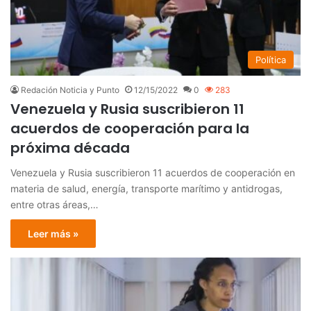
Política
Redación Noticia y Punto
12/15/2022
0
283
Venezuela y Rusia suscribieron 11
acuerdos de cooperación para la
próxima década
Venezuela y Rusia suscribieron 11 acuerdos de cooperación en
materia de salud, energía, transporte marítimo y antidrogas,
entre otras áreas,…
Leer más »