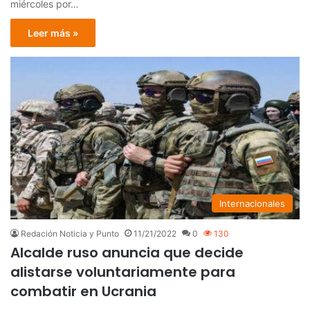
miércoles por…
Leer más »
Internacionales
Redación Noticia y Punto
11/21/2022
0
130
Alcalde ruso anuncia que decide
alistarse voluntariamente para
combatir en Ucrania