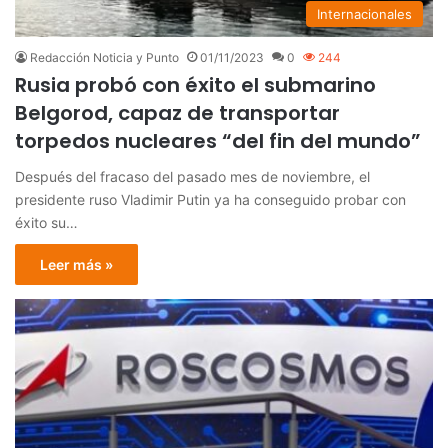
Internacionales
Redacción Noticia y Punto
01/11/2023
0
244
Rusia probó con éxito el submarino
Belgorod, capaz de transportar
torpedos nucleares “del fin del mundo”
Después del fracaso del pasado mes de noviembre, el
presidente ruso Vladimir Putin ya ha conseguido probar con
éxito su…
Leer más »