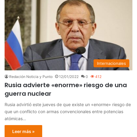
Internacionales
Redación Noticia y Punto
12/01/2022
0
412
Rusia advierte «enorme» riesgo de una
guerra nuclear
Rusia advirtió este jueves de que existe un «enorme» riesgo de
que un conflicto con armas convencionales entre potencias
atómicas…
Leer más »