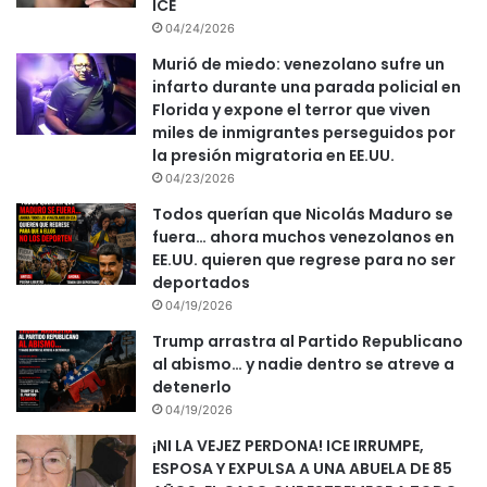
ICE
04/24/2026
Murió de miedo: venezolano sufre un
infarto durante una parada policial en
Florida y expone el terror que viven
miles de inmigrantes perseguidos por
la presión migratoria en EE.UU.
04/23/2026
Todos querían que Nicolás Maduro se
fuera… ahora muchos venezolanos en
EE.UU. quieren que regrese para no ser
deportados
04/19/2026
Trump arrastra al Partido Republicano
al abismo… y nadie dentro se atreve a
detenerlo
04/19/2026
¡NI LA VEJEZ PERDONA! ICE IRRUMPE,
ESPOSA Y EXPULSA A UNA ABUELA DE 85