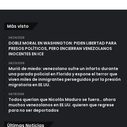
Más visto
04/24/2026
DOBLE MORAL EN WASHINGTON: PIDEN LIBERTAD PARA
PRESOS POLÍTICOS, PERO ENCIERRAN VENEZOLANOS
INOCENTES EN ICE
04/23/2026
Murió de miedo: venezolano sufre un infarto durante
una parada policial en Florida y expone el terror que
viven miles de inmigrantes perseguidos por la presión
migratoria en EE.UU.
04/19/2026
Todos querían que Nicolás Maduro se fuera… ahora
muchos venezolanos en EE.UU. quieren que regrese
para no ser deportados
Últimas Noticias