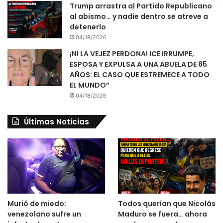
Trump arrastra al Partido Republicano
al abismo… y nadie dentro se atreve a
detenerlo
04/19/2026
¡NI LA VEJEZ PERDONA! ICE IRRUMPE,
ESPOSA Y EXPULSA A UNA ABUELA DE 85
AÑOS: EL CASO QUE ESTREMECE A TODO
EL MUNDO”
04/18/2026
Últimas Noticias
Murió de miedo:
Todos querían que Nicolás
venezolano sufre un
Maduro se fuera… ahora