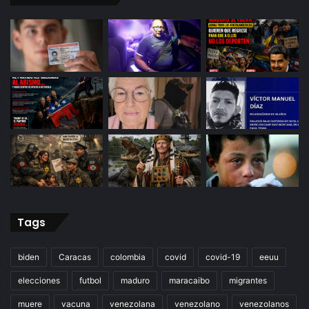
Tags
biden
Caracas
colombia
covid
covid-19
eeuu
elecciones
futbol
maduro
maracaibo
migrantes
muere
vacuna
venezolana
venezolano
venezolanos