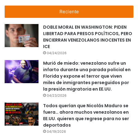
Reciente
DOBLE MORAL EN WASHINGTON: PIDEN
LIBERTAD PARA PRESOS POLÍTICOS, PERO
ENCIERRAN VENEZOLANOS INOCENTES EN
ICE
04/24/2026
Murió de miedo: venezolano sufre un
infarto durante una parada policial en
Florida y expone el terror que viven
miles de inmigrantes perseguidos por
la presión migratoria en EE.UU.
04/23/2026
Todos querían que Nicolás Maduro se
fuera… ahora muchos venezolanos en
EE.UU. quieren que regrese para no ser
deportados
04/19/2026