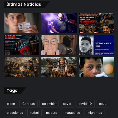
Últimas Noticias
Tags
biden
Caracas
colombia
covid
covid-19
eeuu
elecciones
futbol
maduro
maracaibo
migrantes