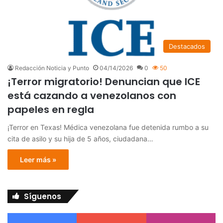
Destacados
Redacción Noticia y Punto
04/14/2026
0
50
¡Terror migratorio! Denuncian que ICE
está cazando a venezolanos con
papeles en regla
¡Terror en Texas! Médica venezolana fue detenida rumbo a su
cita de asilo y su hija de 5 años, ciudadana…
Leer más »
Síguenos