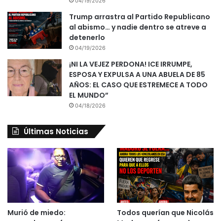
04/19/2026
Trump arrastra al Partido Republicano
al abismo… y nadie dentro se atreve a
detenerlo
04/19/2026
¡NI LA VEJEZ PERDONA! ICE IRRUMPE,
ESPOSA Y EXPULSA A UNA ABUELA DE 85
AÑOS: EL CASO QUE ESTREMECE A TODO
EL MUNDO”
04/18/2026
Últimas Noticias
Murió de miedo:
Todos querían que Nicolás