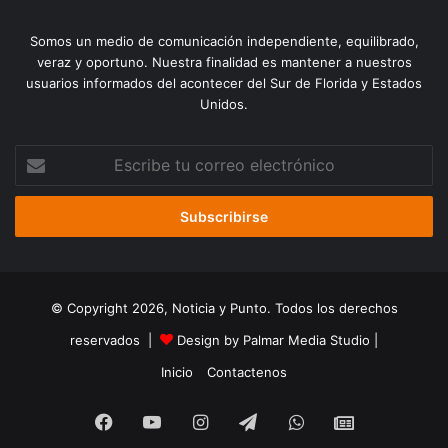
Somos un medio de comunicación independiente, equilibrado,
veraz y oportuno. Nuestra finalidad es mantener a nuestros
usuarios informados del acontecer del Sur de Florida y Estados
Unidos.
Escribe
tu
correo
electrónico
© Copyright 2026, Noticia y Punto. Todos los derechos
reservados |
Design by Palmar Media Studio
|
Inicio
Contactenos
Facebook
YouTube
Instagram
Telegram
WhatsApp
Google