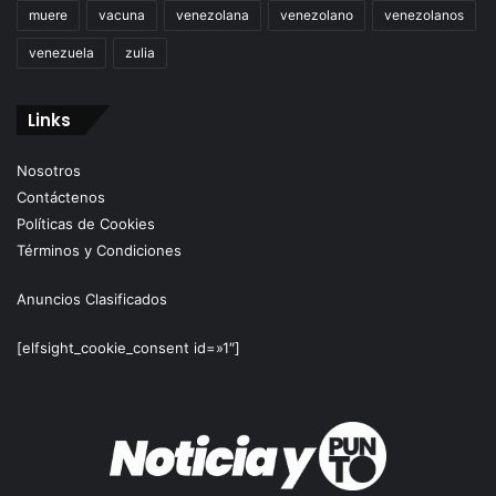
muere
vacuna
venezolana
venezolano
venezolanos
venezuela
zulia
Links
Nosotros
Contáctenos
Políticas de Cookies
Términos y Condiciones
Anuncios Clasificados
[elfsight_cookie_consent id=»1″]