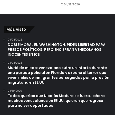
04/18/2026
Más visto
04/24/2026
DOBLE MORAL EN WASHINGTON: PIDEN LIBERTAD PARA
PRESOS POLÍTICOS, PERO ENCIERRAN VENEZOLANOS
INOCENTES EN ICE
04/23/2026
Murió de miedo: venezolano sufre un infarto durante
una parada policial en Florida y expone el terror que
viven miles de inmigrantes perseguidos por la presión
migratoria en EE.UU.
04/19/2026
Todos querían que Nicolás Maduro se fuera… ahora
muchos venezolanos en EE.UU. quieren que regrese
para no ser deportados