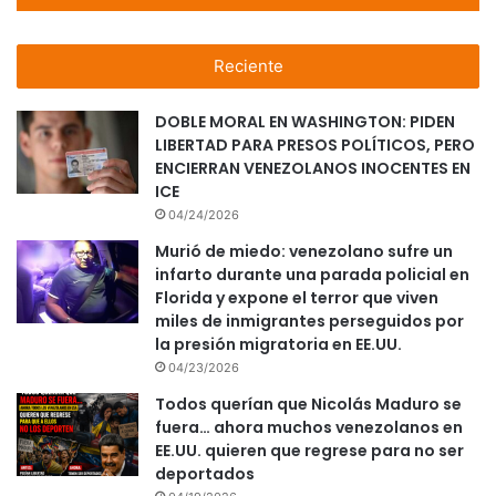
Reciente
DOBLE MORAL EN WASHINGTON: PIDEN
LIBERTAD PARA PRESOS POLÍTICOS, PERO
ENCIERRAN VENEZOLANOS INOCENTES EN
ICE
04/24/2026
Murió de miedo: venezolano sufre un
infarto durante una parada policial en
Florida y expone el terror que viven
miles de inmigrantes perseguidos por
la presión migratoria en EE.UU.
04/23/2026
Todos querían que Nicolás Maduro se
fuera… ahora muchos venezolanos en
EE.UU. quieren que regrese para no ser
deportados