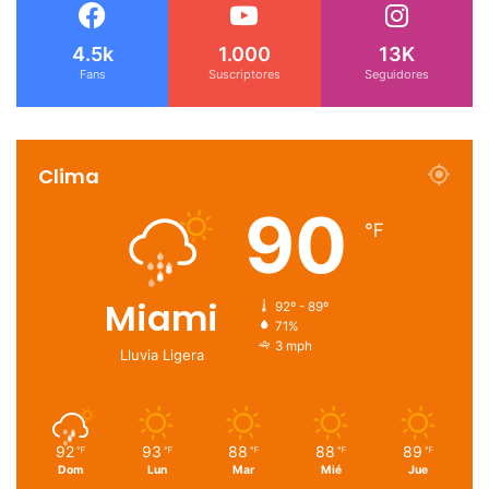
4.5k
1.000
13K
Fans
Suscriptores
Seguidores
Clima
90
℉
Miami
92º - 89º
71%
3 mph
Lluvia Ligera
92
93
88
88
89
℉
℉
℉
℉
℉
Dom
Lun
Mar
Mié
Jue