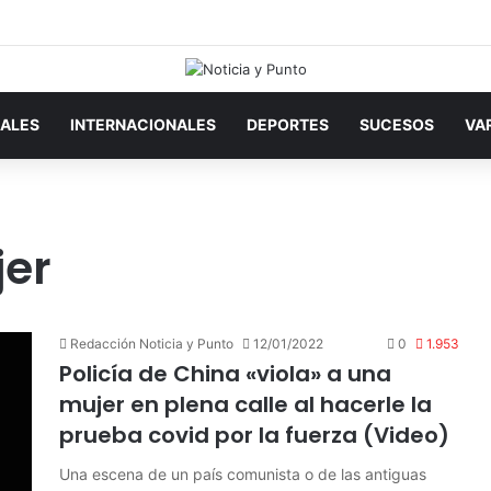
ALES
INTERNACIONALES
DEPORTES
SUCESOS
VA
jer
Redacción Noticia y Punto
12/01/2022
0
1.953
Policía de China «viola» a una
mujer en plena calle al hacerle la
prueba covid por la fuerza (Video)
Una escena de un país comunista o de las antiguas