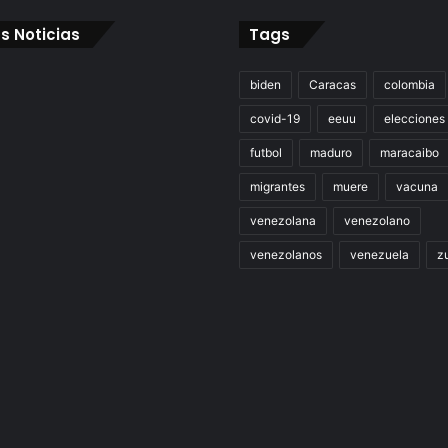
s Noticias
Tags
biden
Caracas
colombia
covid-19
eeuu
elecciones
futbol
maduro
maracaibo
migrantes
muere
vacuna
venezolana
venezolano
venezolanos
venezuela
zu