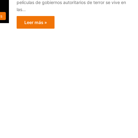
películas de gobiernos autoritarios de terror se vive en
las…
es
Leer más »