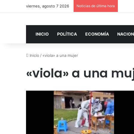
viernes, agosto 7 2026
Noticias de última hora
INICIO
POLÍTICA
ECONOMÍA
NACION
Inicio
/
«viola» a una mujer
«viola» a una mu