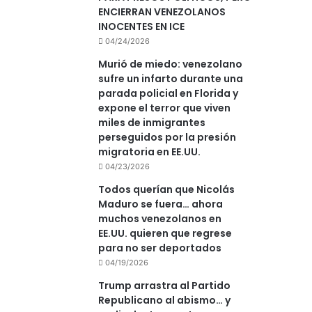
ENCIERRAN VENEZOLANOS
INOCENTES EN ICE
04/24/2026
Murió de miedo: venezolano
sufre un infarto durante una
parada policial en Florida y
expone el terror que viven
miles de inmigrantes
perseguidos por la presión
migratoria en EE.UU.
04/23/2026
Todos querían que Nicolás
Maduro se fuera… ahora
muchos venezolanos en
EE.UU. quieren que regrese
para no ser deportados
04/19/2026
Trump arrastra al Partido
Republicano al abismo… y