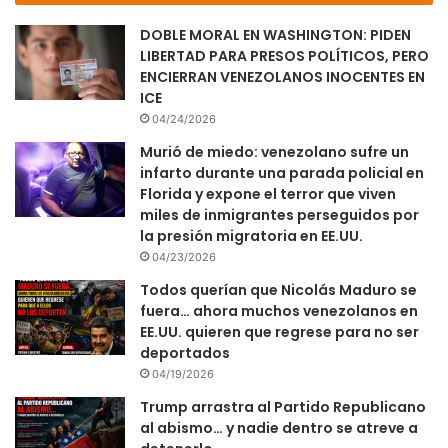
DOBLE MORAL EN WASHINGTON: PIDEN
LIBERTAD PARA PRESOS POLÍTICOS, PERO
ENCIERRAN VENEZOLANOS INOCENTES EN
ICE
04/24/2026
Murió de miedo: venezolano sufre un
infarto durante una parada policial en
Florida y expone el terror que viven
miles de inmigrantes perseguidos por
la presión migratoria en EE.UU.
04/23/2026
Todos querían que Nicolás Maduro se
fuera… ahora muchos venezolanos en
EE.UU. quieren que regrese para no ser
deportados
04/19/2026
Trump arrastra al Partido Republicano
al abismo… y nadie dentro se atreve a