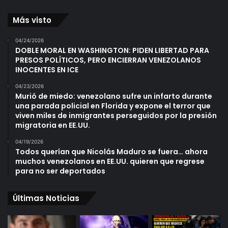
Más visto
04/24/2026
DOBLE MORAL EN WASHINGTON: PIDEN LIBERTAD PARA
PRESOS POLÍTICOS, PERO ENCIERRAN VENEZOLANOS
INOCENTES EN ICE
04/23/2026
Murió de miedo: venezolano sufre un infarto durante
una parada policial en Florida y expone el terror que
viven miles de inmigrantes perseguidos por la presión
migratoria en EE.UU.
04/19/2026
Todos querían que Nicolás Maduro se fuera… ahora
muchos venezolanos en EE.UU. quieren que regrese
para no ser deportados
Últimas Noticias