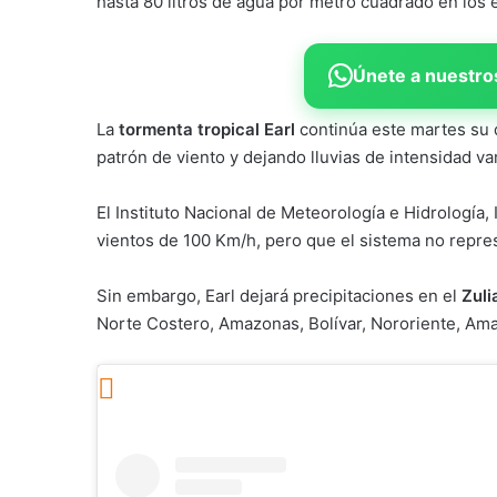
hasta 80 litros de agua por metro cuadrado en los
Únete a nuestros
La
tormenta tropical Earl
continúa este martes su 
patrón de viento y dejando lluvias de intensidad va
El Instituto Nacional de Meteorología e Hidrología,
vientos de 100 Km/h, pero que el sistema no repres
Sin embargo, Earl dejará precipitaciones en el
Zuli
Norte Costero, Amazonas, Bolívar, Nororiente, Ama