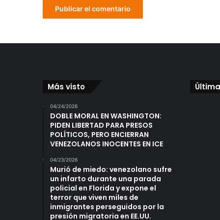
Más visto
Última
04/24/2026
DOBLE MORAL EN WASHINGTON:
PIDEN LIBERTAD PARA PRESOS
POLÍTICOS, PERO ENCIERRAN
VENEZOLANOS INOCENTES EN ICE
04/23/2026
Murió de miedo: venezolano sufre
un infarto durante una parada
policial en Florida y expone el
terror que viven miles de
inmigrantes perseguidos por la
presión migratoria en EE.UU.