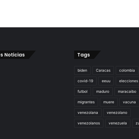
s Noticias
Tags
biden
Caracas
colombia
covid-19
eeuu
elecciones
futbol
maduro
maracaibo
migrantes
muere
vacuna
venezolana
venezolano
venezolanos
venezuela
zu