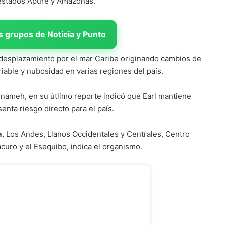
 estados Apure y Amazonas.
 grupos de Noticia y Punto
desplazamiento por el mar Caribe originando cambios de
riable y nubosidad en varias regiones del país.
 Inameh, en su útlimo reporte indicó que Earl mantiene
enta riesgo directo para el país.
a
, Los Andes, Llanos Occidentales y Centrales, Centro
curo y el Esequibo, indica el organismo.