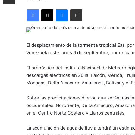
Facebook
X
Messenger
Compartir por correo electrónico
El desplazamiento de la
tormenta tropical Earl
por
Venezuela este lunes 6 de septiembre, por un cambi
El pronóstico del Instituto Nacional de Meteorología
descargas eléctricas en Zulia, Falcón, Mérida, Truj
Monagas, Delta Amacuro, Amazonas, Bolívar y el E
Sobre las precipitaciones dijeron que serán más in
occidentales, Nororiente, Delta Amacuro, Amazonas
en el Centro Norte Costero y Llanos centrales.
La acumulación de agua de lluvia tendrá un estima