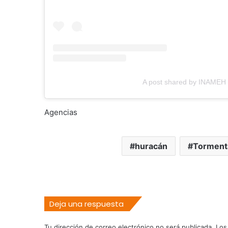
A post shared by INAMEH 
Agencias
huracán
Torment
Deja una respuesta
Tu dirección de correo electrónico no será publicada.
Los