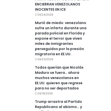
ENCIERRAN VENEZOLANOS
INOCENTES EN ICE
04/24/2026
Murió de miedo: venezolano
sufre un infarto durante una
parada policial en Florida y
expone el terror que viven
miles de inmigrantes
perseguidos por la presión
migratoria en EE.UU.
04/23/2026
Todos querían que Nicolás
Maduro se fuera… ahora
muchos venezolanos en
EE.UU. quieren que regrese
para no ser deportados
04/19/2026
Trump arrastra al Partido
Republicano al abismo… y