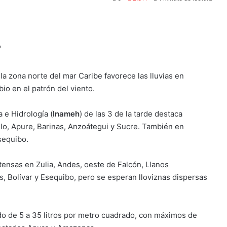
 la zona norte del mar Caribe favorece las lluvias en
o en el patrón del viento.
 e Hidrología (
Inameh
) de las 3 de la tarde destaca
illo, Apure, Barinas, Anzoátegui y Sucre. También en
sequibo.
tensas en Zulia, Andes, oeste de Falcón, Llanos
, Bolívar y Esequibo, pero se esperan lloviznas dispersas
do de 5 a 35 litros por metro cuadrado, con máximos de