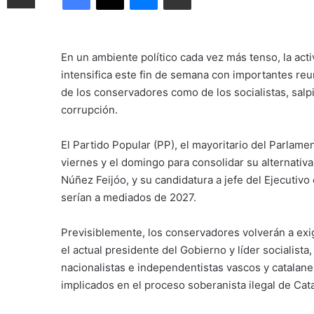
En un ambiente político cada vez más tenso, la act
intensifica este fin de semana con importantes reu
de los conservadores como de los socialistas, salp
corrupción.
El Partido Popular (PP), el mayoritario del Parlam
viernes y el domingo para consolidar su alternativa
Núñez Feijóo, y su candidatura a jefe del Ejecutivo
serían a mediados de 2027.
Previsiblemente, los conservadores volverán a exig
el actual presidente del Gobierno y líder socialista
nacionalistas e independentistas vascos y catalane
implicados en el proceso soberanista ilegal de Cat