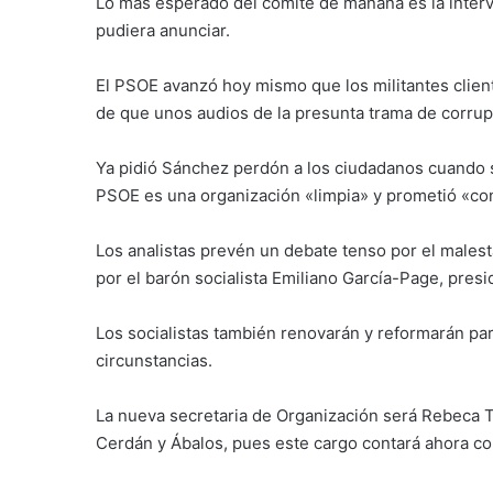
Lo más esperado del comité de mañana es la inter
pudiera anunciar.
El PSOE avanzó hoy mismo que los militantes clien
de que unos audios de la presunta trama de corrup
Ya pidió Sánchez perdón a los ciudadanos cuando se
PSOE es una organización «limpia» y prometió «con
Los analistas prevén un debate tenso por el males
por el barón socialista Emiliano García-Page, pres
Los socialistas también renovarán y reformarán pa
circunstancias.
La nueva secretaria de Organización será Rebeca 
Cerdán y Ábalos, pues este cargo contará ahora con