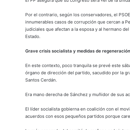
El PP asegura que su congreso será «el de la unida
Por el contrario, según los conservadores, el PSOE
innumerables casos de corrupción que cercan a Pe
judiciales que afectan a la esposa y al hermano del 
Estado.
Grave crisis socialista y medidas de regeneració
En este contexto, poco tranquila se prevé este sá
órgano de dirección del partido, sacudido por la g
Santos Cerdán.
Era mano derecha de Sánchez y muñidor de sus acu
El líder socialista gobierna en coalición con el mo
acuerdos con esos pequeños partidos porque carec