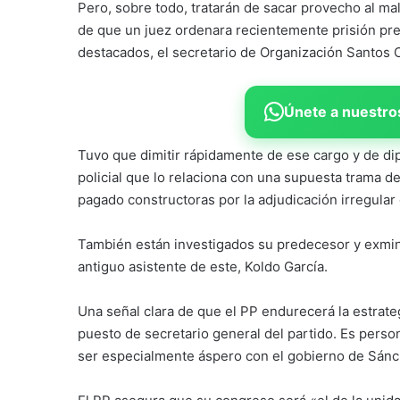
Pero, sobre todo, tratarán de sacar provecho al m
de que un juez ordenara recientemente prisión pre
destacados, el secretario de Organización Santos 
Únete a nuestros
Tuvo que dimitir rápidamente de ese cargo y de dip
policial que lo relaciona con una supuesta trama d
pagado constructoras por la adjudicación irregular
También están investigados su predecesor y exmini
antiguo asistente de este, Koldo García.
Una señal clara de que el PP endurecerá la estrateg
puesto de secretario general del partido. Es pers
ser especialmente áspero con el gobierno de Sánc