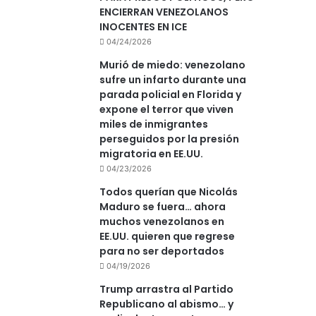
ENCIERRAN VENEZOLANOS
INOCENTES EN ICE
04/24/2026
Murió de miedo: venezolano
sufre un infarto durante una
parada policial en Florida y
expone el terror que viven
miles de inmigrantes
perseguidos por la presión
migratoria en EE.UU.
04/23/2026
Todos querían que Nicolás
Maduro se fuera… ahora
muchos venezolanos en
EE.UU. quieren que regrese
para no ser deportados
04/19/2026
Trump arrastra al Partido
Republicano al abismo… y