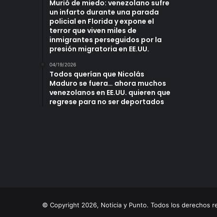
Murió de miedo: venezolano sufre
un infarto durante una parada
policial en Florida y expone el
terror que viven miles de
inmigrantes perseguidos por la
presión migratoria en EE.UU.
04/19/2026
Todos querían que Nicolás
Maduro se fuera… ahora muchos
venezolanos en EE.UU. quieren que
regrese para no ser deportados
© Copyright 2026, Noticia y Punto. Todos los derechos 