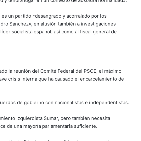
d y tendrá lugar en un contexto de absoluta normalidad».
 es un partido «desangrado y acorralado por los
dro Sánchez», en alusión también a investigaciones
líder socialista español, así como al fiscal general de
n
bado la reunión del Comité Federal del PSOE, el máximo
rave crisis interna que ha causado el encarcelamiento de
erdos de gobierno con nacionalistas e independentistas.
vimiento izquierdista Sumar, pero también necesita
e de una mayoría parlamentaria suficiente.