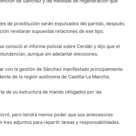
vención de Sánchez y las medidas de regeneración que
tes de prostitución serán expulsados del partido, después
ción revelaran supuestas relaciones de ese tipo.
 conoció el informe policial sobre Cerdán y dijo que el
tundencia», aunque sin adelantar elecciones.
tar con la gestión de Sánchez manifestado principalmente
idente de la región autónoma de Castilla-La Mancha.
rte de su estructura de mando obligados por las
Torró, pero tendrá menos poder que sus antecesores
 tres adjuntos para repartir tareas y responsabilidades.