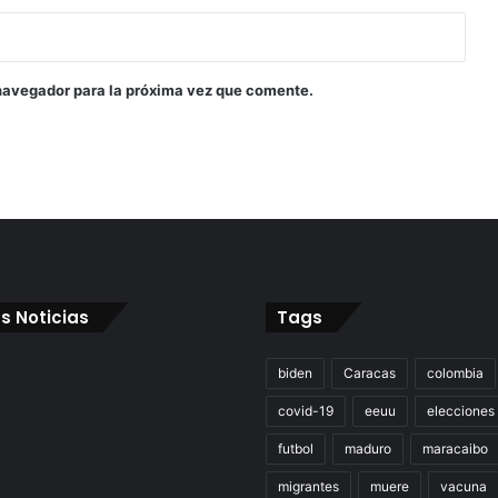
navegador para la próxima vez que comente.
s Noticias
Tags
biden
Caracas
colombia
covid-19
eeuu
elecciones
futbol
maduro
maracaibo
migrantes
muere
vacuna