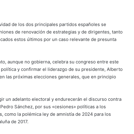
ividad de los dos principales partidos españoles se
niones de renovación de estrategias y de dirigentes, tanto
icados estos últimos por un caso relevante de presunta
ento, aunque no gobierna, celebra su congreso entre este
 política y confirmar el liderazgo de su presidente, Alberto
 en las próximas elecciones generales, que en principio
ir un adelanto electoral y endurecerán el discurso contra
, Pedro Sánchez, por sus «cesiones» políticas a los
s, como la polémica ley de amnistía de 2024 para los
aluña de 2017.