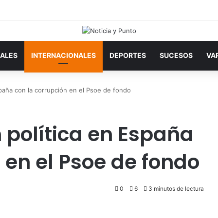
ALES
INTERNACIONALES
DEPORTES
SUCESOS
VA
España con la corrupción en el Psoe de fondo
n política en España
 en el Psoe de fondo
0
6
3 minutos de lectura