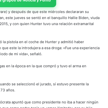
are) y después de que este miércoles declararan su
n, este jueves se sentó en el banquillo Hallie Biden, viuda
015, y con quien Hunter tuvo una relación extramarital
 la pistola en el coche de Hunter y admitió haber
que este la introdujera a esa droga: «Fue una experiencia
iodo de mi vida», señaló.
gas en la época en la que compró y tuvo el arma en
cuando se seleccionó el jurado, sí estuvo presente la
 73 años.
ócrata apuntó que como presidente no iba a hacer ningún