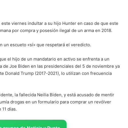
este viernes indultar a su hijo Hunter en caso de que este
semana por compra y posesión ilegal de un arma en 2018.
 un escueto «sí» que respetará el veredicto.
que el hijo de un mandatario en activo se enfrenta a un
ña de Joe Biden en las presidenciales del 5 de noviembre ya
te Donald Trump (2017-2021), lo utilizan con frecuencia
dente, la fallecida Neilia Biden, y está acusado de mentir
mía drogas en un formulario para comprar un revólver
 11 días.
 grupos de Noticia y Punto