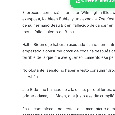
El proceso comenzó el lunes en Wilmington (Delaw
exesposa, Kathleen Buhle, y una exnovia, Zoe Kesta
de su hermano Beau Biden, fallecido de cáncer en 2
tras el fallecimiento de Beau.
Hallie Biden dijo haberse asustado cuando encontró
empezado a consumir crack de cocaína después de 
terrible de la que me avergüenzo. Lamento ese per
No obstante, señaló no haberle visto consumir dro
cuestión.
Joe Biden no ha acudido a la corte, pero el lunes, 
primera dama, Jill Biden, que justo ese día cumplió
En un comunicado, no obstante, el mandatario dem