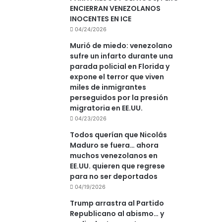
ENCIERRAN VENEZOLANOS
INOCENTES EN ICE
04/24/2026
Murió de miedo: venezolano
sufre un infarto durante una
parada policial en Florida y
expone el terror que viven
miles de inmigrantes
perseguidos por la presión
migratoria en EE.UU.
04/23/2026
Todos querían que Nicolás
Maduro se fuera… ahora
muchos venezolanos en
EE.UU. quieren que regrese
para no ser deportados
04/19/2026
Trump arrastra al Partido
Republicano al abismo… y