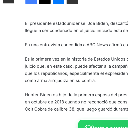
El presidente estadounidense, Joe Biden, descartó 
llegue a ser condenado en el juicio iniciado esta 
En una entrevista concedida a ABC News afirmó con
Es la primera vez en la historia de Estados Unidos 
juicio que, en este caso, puede afectar a la campa
que los republicanos, especialmente el expresiden
como arma arrojadiza en su contra.
Hunter Biden es hijo de la primera esposa del presi
en octubre de 2018 cuando no reconoció que consu
Colt Cobra de calibre 38, que luego guardó durante
Únete a nuestros