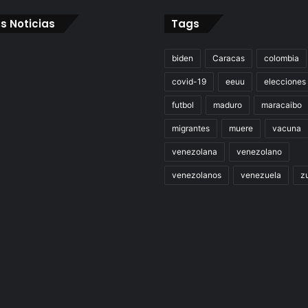
s Noticias
Tags
biden
Caracas
colombia
covid-19
eeuu
elecciones
futbol
maduro
maracaibo
migrantes
muere
vacuna
venezolana
venezolano
venezolanos
venezuela
zu