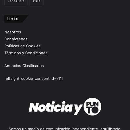
venezuela
zulia
Links
Nosotros
Contáctenos
Políticas de Cookies
Términos y Condiciones
Anuncios Clasificados
[elfsight_cookie_consent id=»1″]
Somos un medio de comunicación independiente, equilibrado,