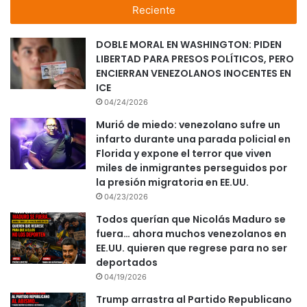
Reciente
DOBLE MORAL EN WASHINGTON: PIDEN
LIBERTAD PARA PRESOS POLÍTICOS, PERO
ENCIERRAN VENEZOLANOS INOCENTES EN
ICE
04/24/2026
Murió de miedo: venezolano sufre un
infarto durante una parada policial en
Florida y expone el terror que viven
miles de inmigrantes perseguidos por
la presión migratoria en EE.UU.
04/23/2026
Todos querían que Nicolás Maduro se
fuera… ahora muchos venezolanos en
EE.UU. quieren que regrese para no ser
deportados
04/19/2026
Trump arrastra al Partido Republicano