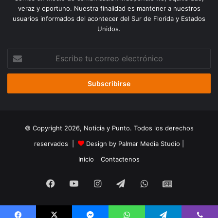
veraz y oportuno. Nuestra finalidad es mantener a nuestros
usuarios informados del acontecer del Sur de Florida y Estados
Unidos.
Escribe
tu
correo
electrónico
© Copyright 2026, Noticia y Punto. Todos los derechos
reservados |
Design by Palmar Media Studio
|
Inicio
Contactenos
Facebook
YouTube
Instagram
Telegram
WhatsApp
Google
Noticias