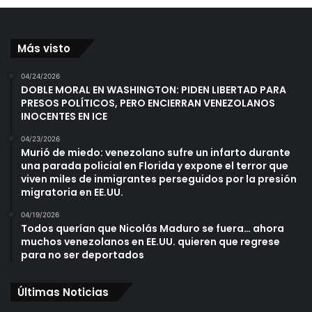
Más visto
04/24/2026
DOBLE MORAL EN WASHINGTON: PIDEN LIBERTAD PARA
PRESOS POLÍTICOS, PERO ENCIERRAN VENEZOLANOS
INOCENTES EN ICE
04/23/2026
Murió de miedo: venezolano sufre un infarto durante
una parada policial en Florida y expone el terror que
viven miles de inmigrantes perseguidos por la presión
migratoria en EE.UU.
04/19/2026
Todos querían que Nicolás Maduro se fuera… ahora
muchos venezolanos en EE.UU. quieren que regrese
para no ser deportados
Últimas Noticias