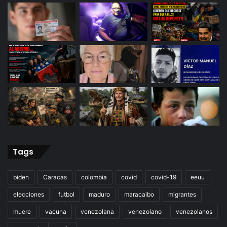
Tags
biden
Caracas
colombia
covid
covid-19
eeuu
elecciones
futbol
maduro
maracaibo
migrantes
muere
vacuna
venezolana
venezolano
venezolanos