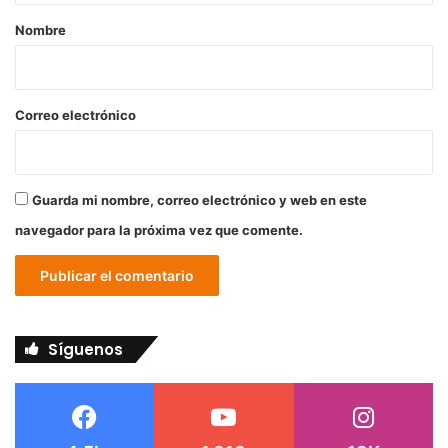
r
Nombre
i
o
*
Correo electrónico
Guarda mi nombre, correo electrónico y web en este
navegador para la próxima vez que comente.
Síguenos