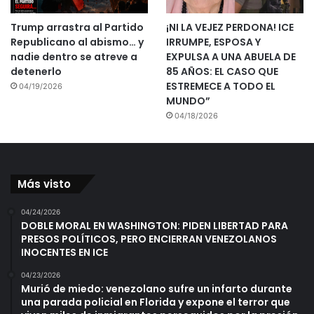
Trump arrastra al Partido
¡NI LA VEJEZ PERDONA! ICE
Republicano al abismo… y
IRRUMPE, ESPOSA Y
nadie dentro se atreve a
EXPULSA A UNA ABUELA DE
detenerlo
85 AÑOS: EL CASO QUE
ESTREMECE A TODO EL
04/19/2026
MUNDO”
04/18/2026
Más visto
04/24/2026
DOBLE MORAL EN WASHINGTON: PIDEN LIBERTAD PARA
PRESOS POLÍTICOS, PERO ENCIERRAN VENEZOLANOS
INOCENTES EN ICE
04/23/2026
Murió de miedo: venezolano sufre un infarto durante
una parada policial en Florida y expone el terror que