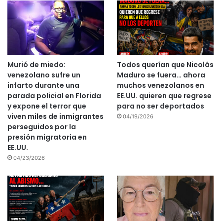
Murió de miedo:
Todos querían que Nicolás
venezolano sufre un
Maduro se fuera… ahora
infarto durante una
muchos venezolanos en
parada policial en Florida
EE.UU. quieren que regrese
y expone el terror que
para no ser deportados
viven miles de inmigrantes
04/19/2026
perseguidos por la
presión migratoria en
EE.UU.
04/23/2026