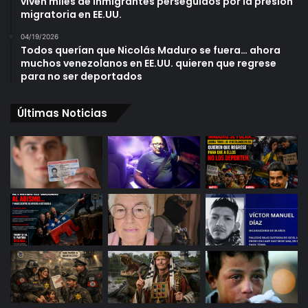
viven miles de inmigrantes perseguidos por la presión
migratoria en EE.UU.
04/19/2026
Todos querían que Nicolás Maduro se fuera… ahora
muchos venezolanos en EE.UU. quieren que regrese
para no ser deportados
Últimas Noticias