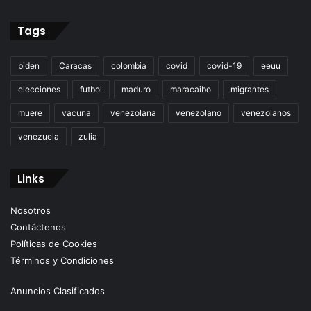
Tags
biden
Caracas
colombia
covid
covid-19
eeuu
elecciones
futbol
maduro
maracaibo
migrantes
muere
vacuna
venezolana
venezolano
venezolanos
venezuela
zulia
Links
Nosotros
Contáctenos
Políticas de Cookies
Términos y Condiciones
Anuncios Clasificados