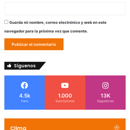
Guarda mi nombre, correo electrónico y web en este
navegador para la próxima vez que comente.
Síguenos
4.5k
1.000
13K
Fans
Suscriptores
Seguidores
Clima