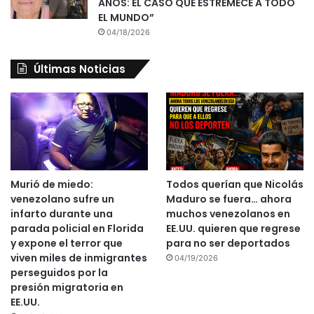
AÑOS: EL CASO QUE ESTREMECE A TODO
EL MUNDO”
04/18/2026
Últimas Noticias
Murió de miedo:
Todos querían que Nicolás
venezolano sufre un
Maduro se fuera… ahora
infarto durante una
muchos venezolanos en
parada policial en Florida
EE.UU. quieren que regrese
y expone el terror que
para no ser deportados
viven miles de inmigrantes
04/19/2026
perseguidos por la
presión migratoria en
EE.UU.