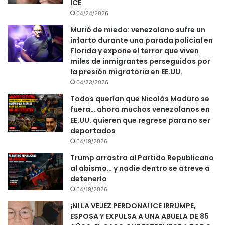
ICE
04/24/2026
Murió de miedo: venezolano sufre un
infarto durante una parada policial en
Florida y expone el terror que viven
miles de inmigrantes perseguidos por
la presión migratoria en EE.UU.
04/23/2026
Todos querían que Nicolás Maduro se
fuera… ahora muchos venezolanos en
EE.UU. quieren que regrese para no ser
deportados
04/19/2026
Trump arrastra al Partido Republicano
al abismo… y nadie dentro se atreve a
detenerlo
04/19/2026
¡NI LA VEJEZ PERDONA! ICE IRRUMPE,
ESPOSA Y EXPULSA A UNA ABUELA DE 85