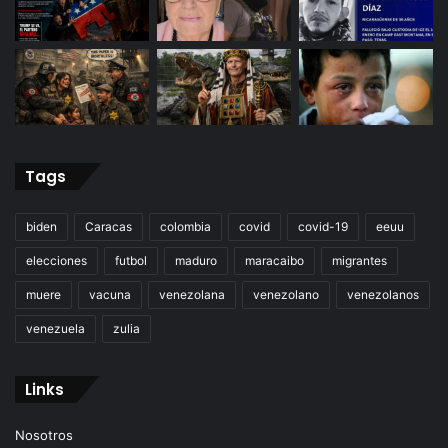
Tags
biden
Caracas
colombia
covid
covid-19
eeuu
elecciones
futbol
maduro
maracaibo
migrantes
muere
vacuna
venezolana
venezolano
venezolanos
venezuela
zulia
Links
Nosotros