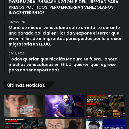
DOBLE MORAL EN WASHINGTON: PIDEN LIBERTAD PARA
PRESOS POLÍTICOS, PERO ENCIERRAN VENEZOLANOS
INOCENTES EN ICE
04/23/2026
Murió de miedo: venezolano sufre un infarto durante
una parada policial en Florida y expone el terror que
viven miles de inmigrantes perseguidos por la presión
migratoria en EE.UU.
04/19/2026
Todos querían que Nicolás Maduro se fuera… ahora
muchos venezolanos en EE.UU. quieren que regrese
para no ser deportados
Últimas Noticias