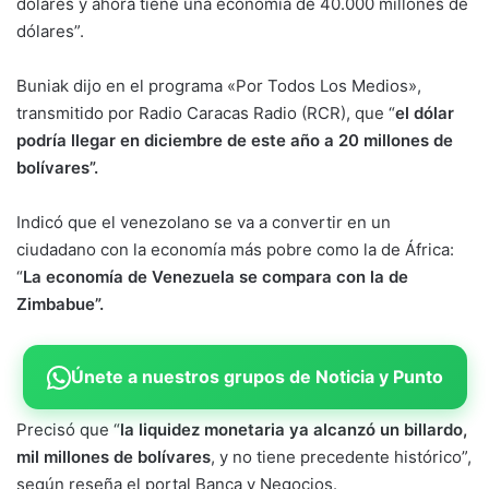
dólares y ahora tiene una economía de 40.000 millones de
dólares”.
Buniak dijo en el programa «Por Todos Los Medios»,
transmitido por Radio Caracas Radio (RCR), que “
el dólar
podría llegar en diciembre de este año a 20 millones de
bolívares”.
Indicó que el venezolano se va a convertir en un
ciudadano con la economía más pobre como la de África:
“
La economía de Venezuela se compara con la de
Zimbabue”.
Únete a nuestros grupos de Noticia y Punto
Precisó que “
la liquidez monetaria ya alcanzó un billardo,
mil millones de bolívares
, y no tiene precedente histórico”,
según reseña el portal Banca y Negocios.